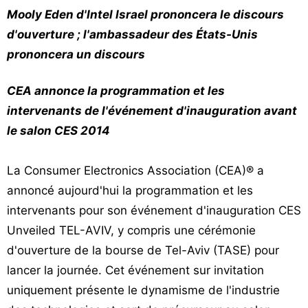
Mooly Eden d'Intel Israel prononcera le discours
Vos
chroniques
d'ouverture ; l'ambassadeur des États-Unis
prononcera un discours
Les
bonnes
CEA annonce la programmation et les
adresses
intervenants de l'événement d'inauguration avant
le salon CES 2014
La Consumer Electronics Association (CEA)® a
annoncé aujourd'hui la programmation et les
intervenants pour son événement d'inauguration CES
Unveiled TEL-AVIV, y compris une cérémonie
d'ouverture de la bourse de Tel-Aviv (TASE) pour
lancer la journée. Cet événement sur invitation
uniquement présente le dynamisme de l'industrie