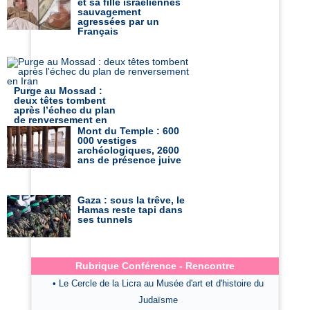
et sa fille israéliennes
sauvagement
agressées par un
Français
Purge au Mossad :
deux têtes tombent
après l’échec du plan
de renversement en
Iran
Mont du Temple : 600
000 vestiges
archéologiques, 2600
ans de présence juive
Gaza : sous la trêve, le
Hamas reste tapi dans
ses tunnels
Rubrique Conférence - Rencontre
• Le Cercle de la Licra au Musée d'art et d'histoire du
Judaïsme