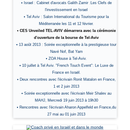
• Israel : Cabinet d'avocats Galith Zamir :Les Clefs de
l'investissement en Israel
• Tel Aviv : Salon International du Tourisme pour la
Méditerranée les 11 et 12 février.
• CES Unveiled TEL-AVIV démarrera avec la cérémonie
d'ouverture de la bourse de Tel-Aviv
• 13 août 2013 : Soirée exceptionnelle à la prestigieuse tour
Navé Nof, Bat Yam
• ZOA House à Tel-Aviv.
• 10 juillet à Tel Aviv. "French Touch Event": Le Luxe de
France en Israël.
• Deux rencontres avec l'écrivain Ronit Matalon en France,
1 et 2 juin 2013
• Soirée exceptionnelle avec l'écrivain Meir Shalev au
MAHJ, Mercredi 19 juin 2013 à 19h30
• Rencontres avec l'écrivain Aharon Appelfeld en France,du
27 mai au 01 juin 2013