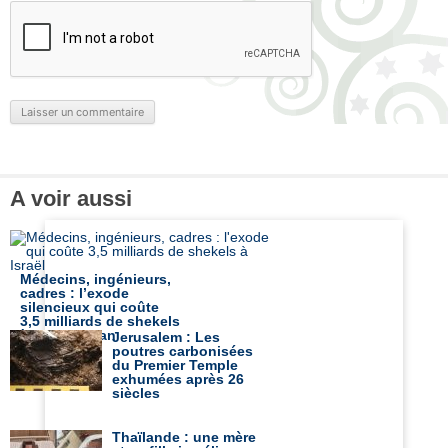
A voir aussi
Médecins, ingénieurs,
cadres : l’exode
silencieux qui coûte
3,5 milliards de shekels
à Israël par an
Jerusalem : Les
poutres carbonisées
du Premier Temple
exhumées après 26
siècles
Thaïlande : une mère