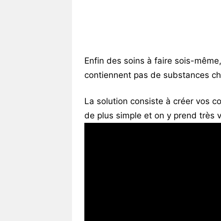
Vos
chroniques
Les
bonnes
Enfin des soins à faire sois-même,
adresses
contiennent pas de substances chi
La solution consiste à créer vos 
de plus simple et on y prend très v