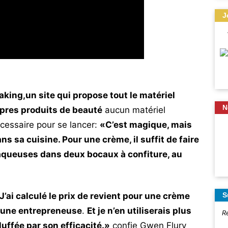
J
king,un site qui propose tout le matériel
N
opres produits de beauté
aucun matériel
cessaire pour se lancer:
«C’est magique, mais
ans sa cuisine. Pour une crème, il suffit de faire
 aqueuses dans deux bocaux à confiture, au
’ai calculé le prix de revient pour une crème
S
 jeune entrepreneuse
.
Et je n’en utiliserais plus
R
luffée par son efficacité.»
confie Gwen Flury