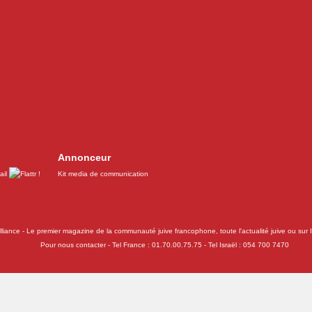
Annonceur
Kit media de communication
liance - Le premier magazine de la communauté juive francophone, toute l'actualité juive ou sur Is
Pour nous contacter - Tel France : 01.70.00.75.75 - Tel Israël : 054 700 7470