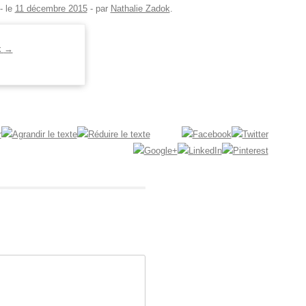
- le
11 décembre 2015
-
par
Nathalie Zadok
.
k
→