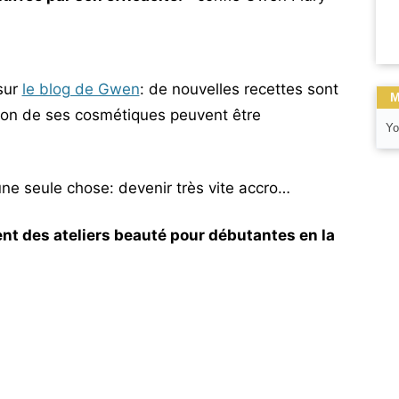
 sur
le blog de Gwen
: de nouvelles recettes sont
M
tion de ses cosmétiques peuvent être
Yo
ne seule chose: devenir très vite accro…
t des ateliers beauté pour débutantes en la