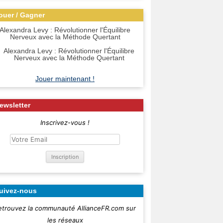
ouer / Gagner
Alexandra Levy : Révolutionner l'Équilibre
Nerveux avec la Méthode Quertant
Jouer maintenant !
ewsletter
Inscrivez-vous !
uivez-nous
etrouvez la communauté AllianceFR.com sur
les réseaux