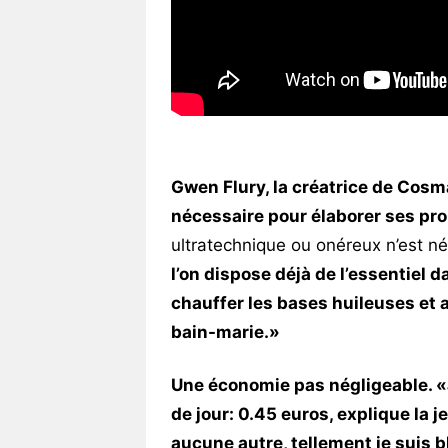
Gwen Flury, la créatrice de Cosma
nécessaire pour élaborer ses pr
ultratechnique ou onéreux n’est né
l’on dispose déjà de l’essentiel d
chauffer les bases huileuses et
bain-marie.»
Une économie pas négligeable. «J
de jour: 0.45 euros, explique la
aucune autre, tellement je suis b