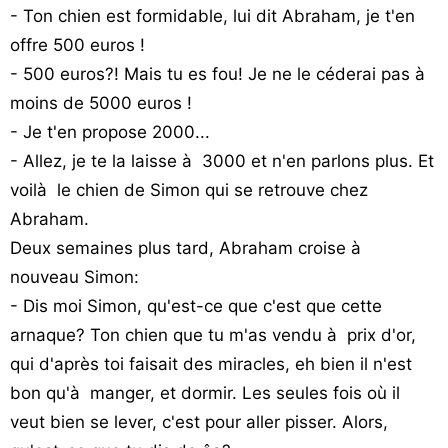
- Ton chien est formidable, lui dit Abraham, je t'en
Vos
offre 500 euros !
chroniques
- 500 euros?! Mais tu es fou! Je ne le céderai pas à
Les
moins de 5000 euros !
bonnes
- Je t'en propose 2000...
adresses
- Allez, je te la laisse à 3000 et n'en parlons plus. Et
voilà le chien de Simon qui se retrouve chez
Abraham.
Deux semaines plus tard, Abraham croise à
nouveau Simon:
- Dis moi Simon, qu'est-ce que c'est que cette
arnaque? Ton chien que tu m'as vendu à prix d'or,
qui d'après toi faisait des miracles, eh bien il n'est
bon qu'à manger, et dormir. Les seules fois où il
veut bien se lever, c'est pour aller pisser. Alors,