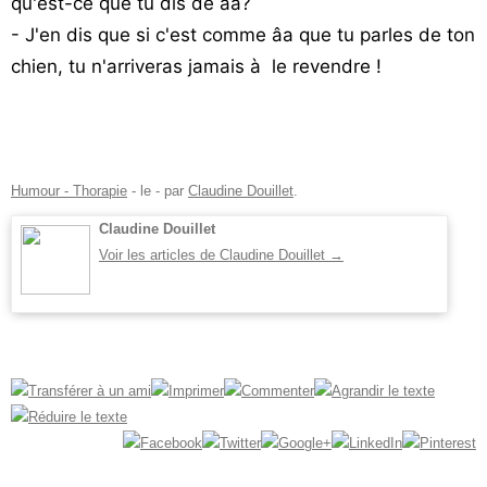
qu'est-ce que tu dis de âa?
- J'en dis que si c'est comme âa que tu parles de ton
chien, tu n'arriveras jamais à le revendre !
Humour - Thorapie
- le
-
par
Claudine Douillet
.
Claudine Douillet
Voir les articles de Claudine Douillet
→