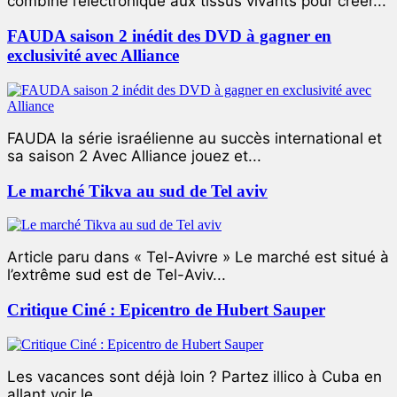
combiné l’électronique aux tissus vivants pour créer...
FAUDA saison 2 inédit des DVD à gagner en
exclusivité avec Alliance
FAUDA la série israélienne au succès international et
sa saison 2 Avec Alliance jouez et...
Le marché Tikva au sud de Tel aviv
Article paru dans « Tel-Avivre » Le marché est situé à
l’extrême sud est de Tel-Aviv...
Critique Ciné : Epicentro de Hubert Sauper
Les vacances sont déjà loin ? Partez illico à Cuba en
allant voir le...