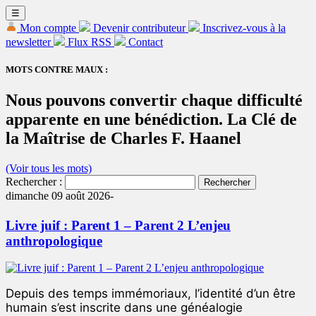
☰
Mon compte
Devenir contributeur
Inscrivez-vous à la
newsletter
Flux RSS
Contact
MOTS CONTRE MAUX :
Nous pouvons convertir chaque difficulté
apparente en une bénédiction. La Clé de
la Maîtrise de Charles F. Haanel
(Voir tous les mots)
Rechercher :
dimanche 09 août 2026-
Livre juif : Parent 1 – Parent 2 L’enjeu
anthropologique
Depuis des temps immémoriaux, l’identité d’un être
humain s’est inscrite dans une généalogie