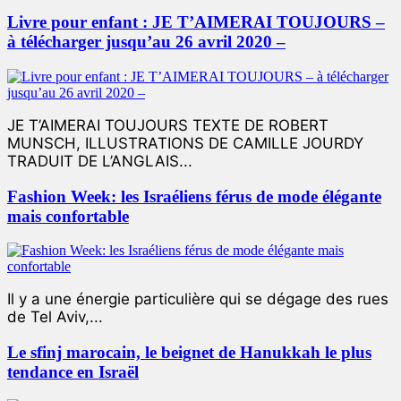
Livre pour enfant : JE T’AIMERAI TOUJOURS –
à télécharger jusqu’au 26 avril 2020 –
JE T’AIMERAI TOUJOURS TEXTE DE ROBERT
MUNSCH, ILLUSTRATIONS DE CAMILLE JOURDY
TRADUIT DE L’ANGLAIS...
Fashion Week: les Israéliens férus de mode élégante
mais confortable
Il y a une énergie particulière qui se dégage des rues
de Tel Aviv,...
Le sfinj marocain, le beignet de Hanukkah le plus
tendance en Israël