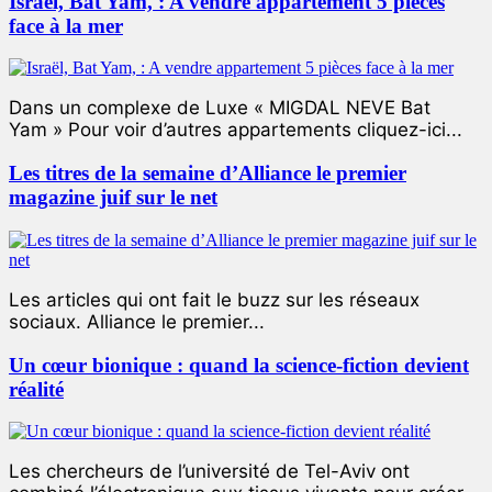
Israël, Bat Yam, : A vendre appartement 5 pièces
face à la mer
Dans un complexe de Luxe « MIGDAL NEVE Bat
Yam » Pour voir d’autres appartements cliquez-ici...
Les titres de la semaine d’Alliance le premier
magazine juif sur le net
Les articles qui ont fait le buzz sur les réseaux
sociaux. Alliance le premier...
Un cœur bionique : quand la science-fiction devient
réalité
Les chercheurs de l’université de Tel-Aviv ont