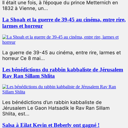
Il était une fois, à l’époque du prince Metternich en
1832 à Vienne, un...
La Shoah et la guerre de 39-45 au cinéma, entre rire,
larmes et horreur
La guerre de 39-45 au cinéma, entre rire, larmes et
horreur Ce 8 mai...
Les bénédictions du rabbin kabbaliste de Jérusalem
Rav Ran Sillam Shlita
Les bénédictions d’un rabbin kabbaliste de
Jérusalem Le Gaon Hatsadik le Rav Ran Sillam
Shlita, est...
Salsa à Eilat Kevin et Beberly ont gagné !