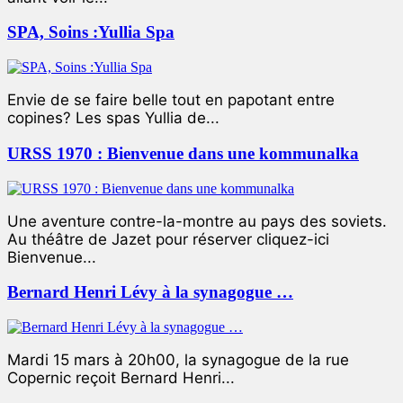
SPA, Soins :Yullia Spa
Envie de se faire belle tout en papotant entre
copines? Les spas Yullia de...
URSS 1970 : Bienvenue dans une kommunalka
Une aventure contre-la-montre au pays des soviets.
Au théâtre de Jazet pour réserver cliquez-ici
Bienvenue...
Bernard Henri Lévy à la synagogue …
Mardi 15 mars à 20h00, la synagogue de la rue
Copernic reçoit Bernard Henri...