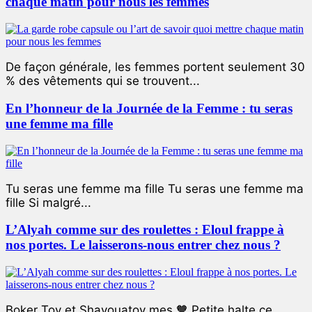
chaque matin pour nous les femmes
De façon générale, les femmes portent seulement 30
% des vêtements qui se trouvent...
En l’honneur de la Journée de la Femme : tu seras
une femme ma fille
Tu seras une femme ma fille Tu seras une femme ma
fille Si malgré...
L’Alyah comme sur des roulettes : Eloul frappe à
nos portes. Le laisserons-nous entrer chez nous ?
Boker Tov et Shavouatov mes 🧡 Petite halte ce