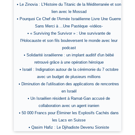
• Le Zinovia : L'Histoire du Titanic de la Méditerranée et son
lien avec le Mossad
• Pourquoi Ce Chef de l'Armée Israélienne Livre Une Guerre
Sans Merci à ...Une Pastèque -vidéos-
• « Surviving the Survivor » : Une survivante de
l'Holocauste et son fils bouleversent le monde avec leur
podcast
• Solidarité israélienne : un implant auditif d'un bébé
retrouvé grâce à une opération héroïque
• Israël : Indignation autour de la cérémonie du 7 octobre
avec un budget de plusieurs millions
• Diminution de l'utilisation des applications de rencontres
en Israël
• Un Israélien résident à Ramat-Gan accusé de
collaboration avec un agent iranien
• 50 000 Francs pour Éliminer les Explosifs Cachés dans
les Lacs en Suisse
• Qasim Hafiz : Le Djihadiste Devenu Sioniste