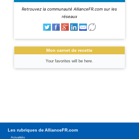
Retrouvez la communauté AllianceFR.com sur les
réseaux
Mon carnet de recette
Your favorites will be here.
Les rubriques de AllianceFR.com
Actualités