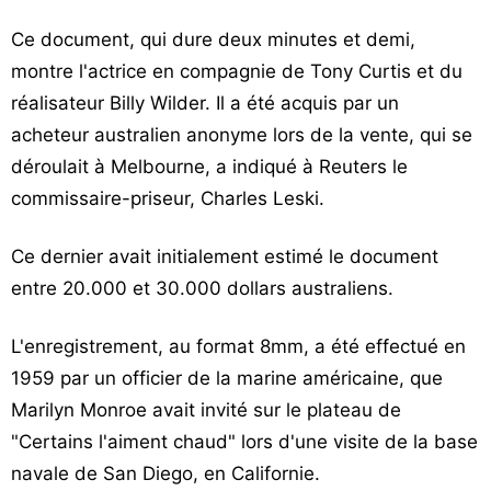
Vos
Ce document, qui dure deux minutes et demi,
chroniques
montre l'actrice en compagnie de Tony Curtis et du
Les
réalisateur Billy Wilder. Il a été acquis par un
bonnes
acheteur australien anonyme lors de la vente, qui se
adresses
déroulait à Melbourne, a indiqué à Reuters le
commissaire-priseur, Charles Leski.
Ce dernier avait initialement estimé le document
entre 20.000 et 30.000 dollars australiens.
L'enregistrement, au format 8mm, a été effectué en
1959 par un officier de la marine américaine, que
Marilyn Monroe avait invité sur le plateau de
"Certains l'aiment chaud" lors d'une visite de la base
navale de San Diego, en Californie.