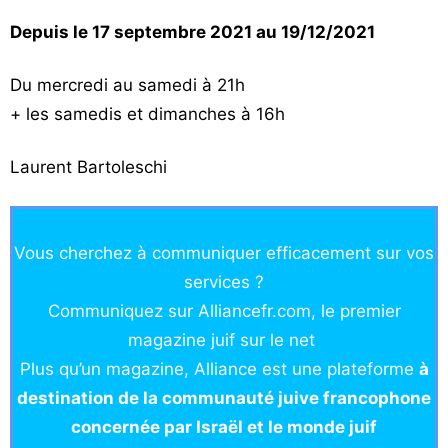
Depuis le 17 septembre 2021 au 19/12/2021
Du mercredi au samedi à 21h
+ les samedis et dimanches à 16h
Laurent Bartoleschi
Vous cherchez à communiquer efficacement sur vos
services ?
Communiquez sur Alliancefr.com, le premier
magazine juif sur le net
Plus qu’un magazine, Alliance est une plateforme
à
destination de la communauté juive francophone
concernée par Israël et le monde juif