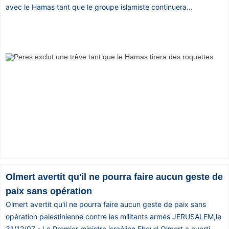
avec le Hamas tant que le groupe islamiste continuera...
Vos
chroniques
Les
bonnes
adresses
Olmert avertit qu'il ne pourra faire aucun geste de
paix sans opération
Olmert avertit qu'il ne pourra faire aucun geste de paix sans
opération palestinienne contre les militants armés JERUSALEM,le
31/12/07 - Le Premier ministre israélien Ehoud Olmert a averti