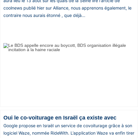
aura lieu le 13 août sur les quais de la Seine lire l'article de
coolnews publié hier sur Alliance, nous apprenons également, le
contraire nous aurais étonné , que déjà...
Oui le co-voiturage en Israël ça existe avec
Google propose en Israël un service de covoiturage grâce à son
logiciel Waze, nommée RideWith. L’application Waze va enfin tirer