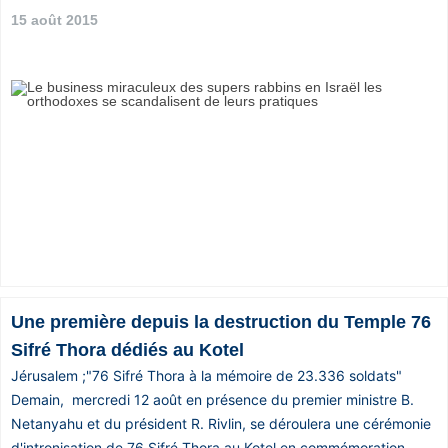
15 août 2015
Vos
chroniques
Les
bonnes
adresses
Une première depuis la destruction du Temple 76
Sifré Thora dédiés au Kotel
Jérusalem ;"76 Sifré Thora à la mémoire de 23.336 soldats"
Demain, mercredi 12 août en présence du premier ministre B.
Netanyahu et du président R. Rivlin, se déroulera une cérémonie
d'intronisation de 76 Sifré Thora au Kotel en commémoration...