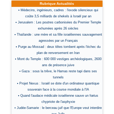
Rubrique Actualités
• Médecins, ingénieurs, cadres : l'exode silencieux qui
coûte 3,5 milliards de shekels à Israël par an
• Jerusalem : Les poutres carbonisées du Premier Temple
exhumées après 26 siècles
• Thaïlande : une mère et sa fille israéliennes sauvagement
agressées par un Français
• Purge au Mossad : deux têtes tombent après l'échec du
plan de renversement en Iran
• Mont du Temple : 600 000 vestiges archéologiques, 2600
ans de présence juive
• Gaza : sous la trêve, le Hamas reste tapi dans ses
tunnels
• Projet Nexus : Israël se dote d'un ordinateur quantique
souverain face à la course mondiale à l'IA
• Quand l'audace médicale israélienne sauve un fœtus
chypriote de l'asphyxie
• Judée-Samarie : le berceau juif que l'Europe veut interdire
aux Juifs