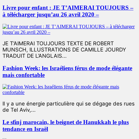
Livre pour enfant : JE T’AIMERAI TOUJOURS –
à télécharger jusqu’au 26 avril 2020 –
JE T’AIMERAI TOUJOURS TEXTE DE ROBERT
MUNSCH, ILLUSTRATIONS DE CAMILLE JOURDY
TRADUIT DE L’ANGLAIS...
Fashion Week: les Israéliens férus de mode élégante
mais confortable
Il y a une énergie particulière qui se dégage des rues
de Tel Aviv,...
Le sfinj marocain, le beignet de Hanukkah le plus
tendance en Israël