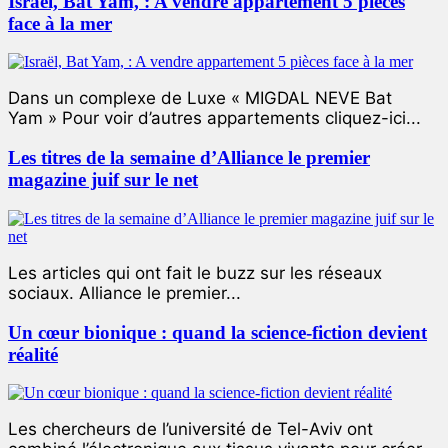
Israël, Bat Yam, : A vendre appartement 5 pièces
face à la mer
Dans un complexe de Luxe « MIGDAL NEVE Bat
Yam » Pour voir d’autres appartements cliquez-ici...
Les titres de la semaine d’Alliance le premier
magazine juif sur le net
Les articles qui ont fait le buzz sur les réseaux
sociaux. Alliance le premier...
Un cœur bionique : quand la science-fiction devient
réalité
Les chercheurs de l’université de Tel-Aviv ont