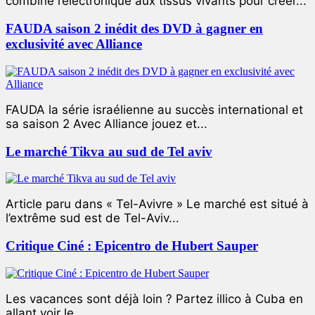
combiné l’électronique aux tissus vivants pour créer...
FAUDA saison 2 inédit des DVD à gagner en
exclusivité avec Alliance
FAUDA la série israélienne au succès international et
sa saison 2 Avec Alliance jouez et...
Le marché Tikva au sud de Tel aviv
Article paru dans « Tel-Avivre » Le marché est situé à
l’extrême sud est de Tel-Aviv...
Critique Ciné : Epicentro de Hubert Sauper
Les vacances sont déjà loin ? Partez illico à Cuba en
allant voir le...