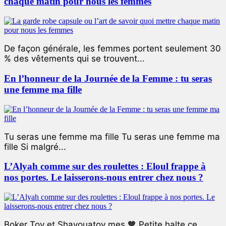
chaque matin pour nous les femmes
De façon générale, les femmes portent seulement 30
% des vêtements qui se trouvent...
En l’honneur de la Journée de la Femme : tu seras
une femme ma fille
Tu seras une femme ma fille Tu seras une femme ma
fille Si malgré...
L’Alyah comme sur des roulettes : Eloul frappe à
nos portes. Le laisserons-nous entrer chez nous ?
Boker Tov et Shavouatov mes 🧡 Petite halte ce