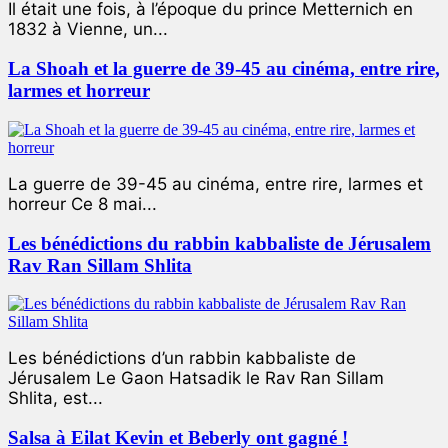
Il était une fois, à l’époque du prince Metternich en
1832 à Vienne, un...
La Shoah et la guerre de 39-45 au cinéma, entre rire,
larmes et horreur
La guerre de 39-45 au cinéma, entre rire, larmes et
horreur Ce 8 mai...
Les bénédictions du rabbin kabbaliste de Jérusalem
Rav Ran Sillam Shlita
Les bénédictions d’un rabbin kabbaliste de
Jérusalem Le Gaon Hatsadik le Rav Ran Sillam
Shlita, est...
Salsa à Eilat Kevin et Beberly ont gagné !