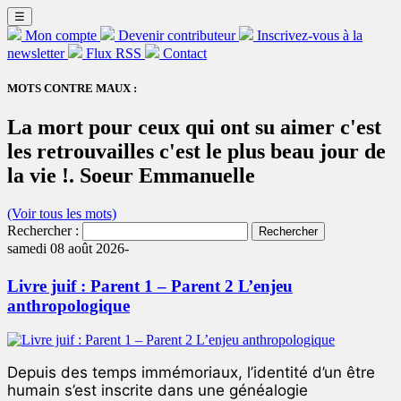
☰
Mon compte
Devenir contributeur
Inscrivez-vous à la
newsletter
Flux RSS
Contact
MOTS CONTRE MAUX :
La mort pour ceux qui ont su aimer c'est
les retrouvailles c'est le plus beau jour de
la vie !. Soeur Emmanuelle
(Voir tous les mots)
Rechercher :
samedi 08 août 2026-
Livre juif : Parent 1 – Parent 2 L’enjeu
anthropologique
Depuis des temps immémoriaux, l’identité d’un être
humain s’est inscrite dans une généalogie