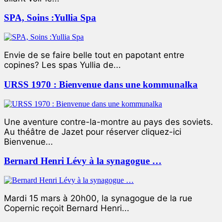
SPA, Soins :Yullia Spa
Envie de se faire belle tout en papotant entre
copines? Les spas Yullia de...
URSS 1970 : Bienvenue dans une kommunalka
Une aventure contre-la-montre au pays des soviets.
Au théâtre de Jazet pour réserver cliquez-ici
Bienvenue...
Bernard Henri Lévy à la synagogue …
Mardi 15 mars à 20h00, la synagogue de la rue
Copernic reçoit Bernard Henri...