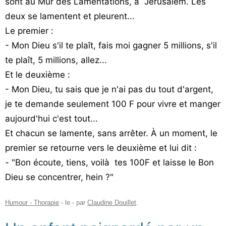
sont au Mur des Lamentations, à Jérusalem. Les
deux se lamentent et pleurent...
Le premier :
- Mon Dieu s'il te plaît, fais moi gagner 5 millions, s'il
te plaît, 5 millions, allez...
Et le deuxième :
- Mon Dieu, tu sais que je n'ai pas du tout d'argent,
je te demande seulement 100 F pour vivre et manger
aujourd'hui c'est tout...
Et chacun se lamente, sans arrêter. À un moment, le
premier se retourne vers le deuxième et lui dit :
- "Bon écoute, tiens, voilà tes 100F et laisse le Bon
Dieu se concentrer, hein ?"
Humour - Thorapie
- le
-
par
Claudine Douillet
.