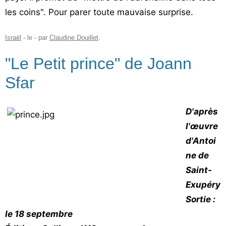
les coins". Pour parer toute mauvaise surprise.
Israël
- le
-
par
Claudine Douillet
.
"Le Petit prince" de Joann
Sfar
D'après
l'œuvre
d'Antoi
ne de
Saint-
Exupéry
Sortie :
le 18 septembre