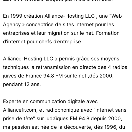
Vos
chroniques
En 1999 création Alliance-Hosting LLC , une "Web
Agency » conceptrice de sites internet pour les
Les
entreprises et leur migration sur le net. Formation
bonnes
adresses
d’internet pour chefs d’entreprise.
Alliance-Hosting LLC a permis grâce ses moyens
techniques la retransmission en directe des 4 radios
juives de France 94.8 FM sur le net ,dés 2000,
pendant 12 ans.
Experte en communication digitale avec
Alliancefr.com, et radiophonique avec "Internet sans
prise de tête" sur judaïques FM 94.8 depuis 2000,
ma passion est née de la découverte, dés 1996, du