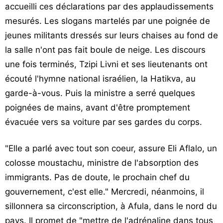
accueilli ces déclarations par des applaudissements
mesurés. Les slogans martelés par une poignée de
jeunes militants dressés sur leurs chaises au fond de
la salle n'ont pas fait boule de neige. Les discours
une fois terminés, Tzipi Livni et ses lieutenants ont
écouté l'hymne national israélien, la Hatikva, au
garde-à-vous. Puis la ministre a serré quelques
poignées de mains, avant d'être promptement
évacuée vers sa voiture par ses gardes du corps.
"Elle a parlé avec tout son coeur, assure Eli Aflalo, un
colosse moustachu, ministre de l'absorption des
immigrants. Pas de doute, le prochain chef du
gouvernement, c'est elle." Mercredi, néanmoins, il
sillonnera sa circonscription, à Afula, dans le nord du
pays. Il promet de "mettre de l'adrénaline dans tous