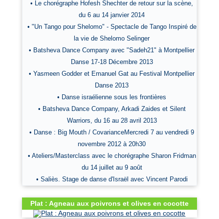
• Le chorégraphe Hofesh Shechter de retour sur la scène,
du 6 au 14 janvier 2014
• "Un Tango pour Shelomo" - Spectacle de Tango Inspiré de
la vie de Shelomo Selinger
• Batsheva Dance Company avec "Sadeh21" à Montpellier
Danse 17-18 Décembre 2013
• Yasmeen Godder et Emanuel Gat au Festival Montpellier
Danse 2013
• Danse israélienne sous les frontières
• Batsheva Dance Company, Arkadi Zaides et Silent
Warriors, du 16 au 28 avril 2013
• Danse : Big Mouth / CovarianceMercredi 7 au vendredi 9
novembre 2012 à 20h30
• Ateliers/Masterclass avec le chorégraphe Sharon Fridman
du 14 juillet au 9 août
• Saliès. Stage de danse d'Israël avec Vincent Parodi
Plat : Agneau aux poivrons et olives en cocotte