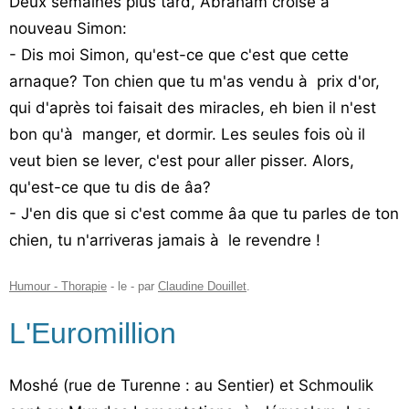
Deux semaines plus tard, Abraham croise à
nouveau Simon:
- Dis moi Simon, qu'est-ce que c'est que cette
arnaque? Ton chien que tu m'as vendu à prix d'or,
qui d'après toi faisait des miracles, eh bien il n'est
bon qu'à manger, et dormir. Les seules fois où il
veut bien se lever, c'est pour aller pisser. Alors,
qu'est-ce que tu dis de âa?
- J'en dis que si c'est comme âa que tu parles de ton
chien, tu n'arriveras jamais à le revendre !
Humour - Thorapie
- le
-
par
Claudine Douillet
.
L'Euromillion
Moshé (rue de Turenne : au Sentier) et Schmoulik