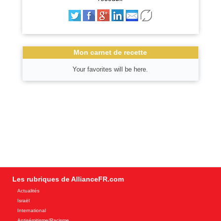
Mon carnet de recette
Your favorites will be here.
Les rubriques de AllianceFR.com
Actualités
Israël
International
Antisémitisme/Racisme