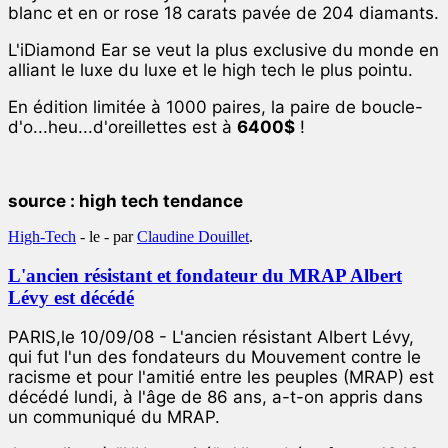
blanc et en or rose 18 carats pavée de 204 diamants.
L'iDiamond Ear se veut la plus exclusive du monde en
alliant le luxe du luxe et le high tech le plus pointu.
En édition limitée à 1000 paires, la paire de boucle-
d'o...heu...d'oreillettes est à
6400$
!
source : high tech tendance
High-Tech
- le
-
par
Claudine Douillet
.
L'ancien résistant et fondateur du MRAP Albert
Lévy est décédé
PARIS,le 10/09/08 - L'ancien résistant Albert Lévy,
qui fut l'un des fondateurs du Mouvement contre le
racisme et pour l'amitié entre les peuples (MRAP) est
décédé lundi, à l'âge de 86 ans, a-t-on appris dans
un communiqué du MRAP.