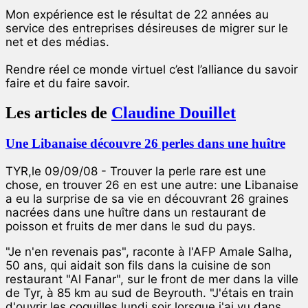
Mon expérience est le résultat de 22 années au
service des entreprises désireuses de migrer sur le
net et des médias.
Rendre réel ce monde virtuel c’est l’alliance du savoir
faire et du faire savoir.
Les articles de
Claudine Douillet
Une Libanaise découvre 26 perles dans une huître
TYR,le 09/09/08 - Trouver la perle rare est une
chose, en trouver 26 en est une autre: une Libanaise
a eu la surprise de sa vie en découvrant 26 graines
nacrées dans une huître dans un restaurant de
poisson et fruits de mer dans le sud du pays.
"Je n'en revenais pas", raconte à l'AFP Amale Salha,
50 ans, qui aidait son fils dans la cuisine de son
restaurant "Al Fanar", sur le front de mer dans la ville
de Tyr, à 85 km au sud de Beyrouth. "J'étais en train
d'ouvrir les coquilles lundi soir lorsque j'ai vu dans