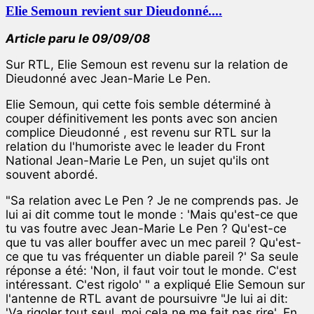
Elie Semoun revient sur Dieudonné....
Article paru le 09/09/08
Sur RTL, Elie Semoun est revenu sur la relation de
Dieudonné avec Jean-Marie Le Pen.
Elie Semoun, qui cette fois semble déterminé à
couper définitivement les ponts avec son ancien
complice Dieudonné , est revenu sur RTL sur la
relation du l'humoriste avec le leader du Front
National Jean-Marie Le Pen, un sujet qu'ils ont
souvent abordé.
"Sa relation avec Le Pen ? Je ne comprends pas. Je
lui ai dit comme tout le monde : 'Mais qu'est-ce que
tu vas foutre avec Jean-Marie Le Pen ? Qu'est-ce
que tu vas aller bouffer avec un mec pareil ? Qu'est-
ce que tu vas fréquenter un diable pareil ?' Sa seule
réponse a été: 'Non, il faut voir tout le monde. C'est
intéressant. C'est rigolo' " a expliqué Elie Semoun sur
l'antenne de RTL avant de poursuivre "Je lui ai dit:
'Va rigoler tout seul, moi cela ne me fait pas rire'. En