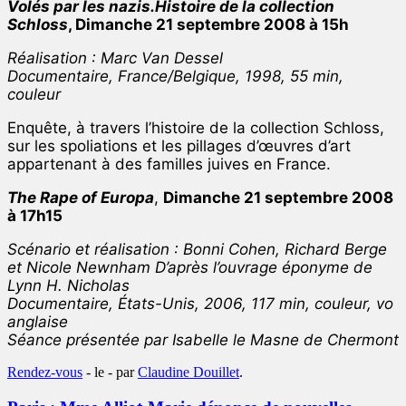
Volés par les nazis.Histoire de la collection
Schloss
, Dimanche 21 septembre 2008 à 15h
Réalisation : Marc Van Dessel
Documentaire, France/Belgique, 1998, 55 min,
couleur
Enquête, à travers l’histoire de la collection Schloss,
sur les spoliations et les pillages d’œuvres d’art
appartenant à des familles juives en France.
The Rape of Europa
,
Dimanche 21 septembre 2008
à 17h15
Scénario et réalisation : Bonni Cohen, Richard Berge
et Nicole Newnham D’après l’ouvrage éponyme de
Lynn H. Nicholas
Documentaire, États-Unis, 2006, 117 min, couleur, vo
anglaise
Séance présentée par Isabelle le Masne de Chermont
Rendez-vous
- le
-
par
Claudine Douillet
.