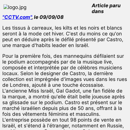
Article paru
dans
"CCTV.com"
, le 09/09/08
Les tissus à carreaux, les kilts et les noirs et blancs
seront à la mode cet hiver. C'est du moins ce qu'on
peut en déduire après le défilé présenté par Castro,
une marque d'habits leader en Israël.
Pour la première fois, des mannequins défilaient sur
le podium accompagnés par de la musique live,
composée et interprétée par de célèbres musiciens
locaux. Selon le designer de Castro, la dernière
collection est imprégnée d'images vues dans les rues
de Londres, ajouté à une touche écossaise.
L'ancienne Miss Israël, Gal Gadot, une fan fidèle de
la marque, a montré qu'elle était belle joueuse après
sa glissade sur le podium. Castro est présent sur le
marché israélien depuis plus de 50 ans, offrant à la
fois des vêtements féminins et masculins.
L'entreprise possède en tout 98 points de vente en
Israël, et s'étend à l'étranger, notamment en Russie,