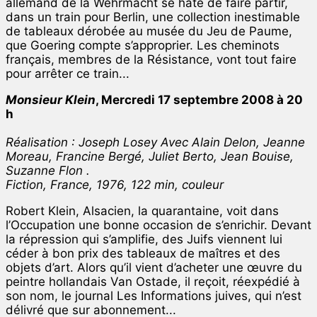
allemand de la Wehrmacht se hâte de faire partir,
dans un train pour Berlin, une collection inestimable
de tableaux dérobée au musée du Jeu de Paume,
que Goering compte s’approprier. Les cheminots
français, membres de la Résistance, vont tout faire
pour arrêter ce train...
Monsieur Klein
, Mercredi 17 septembre 2008 à 20
h
Réalisation : Joseph Losey Avec Alain Delon, Jeanne
Moreau, Francine Bergé, Juliet Berto, Jean Bouise,
Suzanne Flon .
Fiction, France, 1976, 122 min, couleur
Robert Klein, Alsacien, la quarantaine, voit dans
l’Occupation une bonne occasion de s’enrichir. Devant
la répression qui s’amplifie, des Juifs viennent lui
céder à bon prix des tableaux de maîtres et des
objets d’art. Alors qu’il vient d’acheter une œuvre du
peintre hollandais Van Ostade, il reçoit, réexpédié à
son nom, le journal Les Informations juives, qui n’est
délivré que sur abonnement...