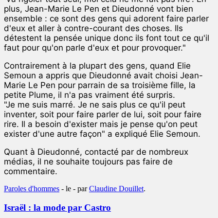
plus, Jean-Marie Le Pen et Dieudonné vont bien
ensemble : ce sont des gens qui adorent faire parler
d'eux et aller à contre-courant des choses. Ils
détestent la pensée unique donc ils font tout ce qu'il
faut pour qu'on parle d'eux et pour provoquer."
Contrairement à la plupart des gens, quand Elie
Semoun a appris que Dieudonné avait choisi Jean-
Marie Le Pen pour parrain de sa troisième fille, la
petite Plume, il n'a pas vraiment été surpris.
"Je me suis marré. Je ne sais plus ce qu'il peut
inventer, soit pour faire parler de lui, soit pour faire
rire. Il a besoin d'exister mais je pense qu'on peut
exister d'une autre façon" a expliqué Elie Semoun.
Quant à Dieudonné, contacté par de nombreux
médias, il ne souhaite toujours pas faire de
commentaire.
Paroles d'hommes
- le
-
par
Claudine Douillet
.
Israël : la mode par Castro