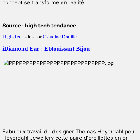
concept se transforme en réalité.
Source : high tech tendance
High-Tech
- le
-
par
Claudine Douillet
.
iDiamond Ear : Eblouissant Bijou
Fabuleux travail du designer Thomas Heyerdahl pour
Heyerdahl Jewellery cette paire d'oreillettes en or