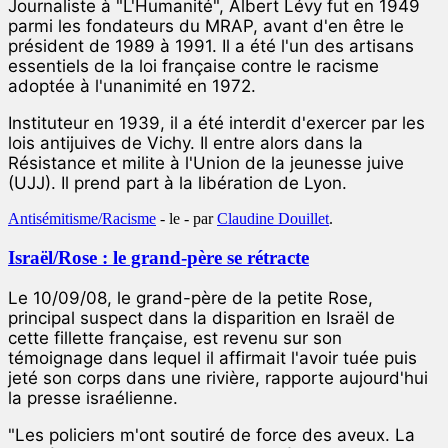
Journaliste à "L'Humanité", Albert Lévy fut en 1949
parmi les fondateurs du MRAP, avant d'en être le
président de 1989 à 1991. Il a été l'un des artisans
essentiels de la loi française contre le racisme
adoptée à l'unanimité en 1972.
Instituteur en 1939, il a été interdit d'exercer par les
lois antijuives de Vichy. Il entre alors dans la
Résistance et milite à l'Union de la jeunesse juive
(UJJ). Il prend part à la libération de Lyon.
Antisémitisme/Racisme
- le
-
par
Claudine Douillet
.
Israël/Rose : le grand-père se rétracte
Le 10/09/08, le grand-père de la petite Rose,
principal suspect dans la disparition en Israël de
cette fillette française, est revenu sur son
témoignage dans lequel il affirmait l'avoir tuée puis
jeté son corps dans une rivière, rapporte aujourd'hui
la presse israélienne.
"Les policiers m'ont soutiré de force des aveux. La