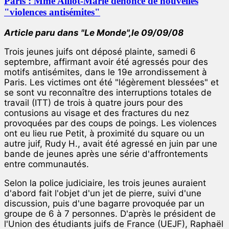
Paris : Mme Alliot-Marie dénonce de nouvelles
"violences antisémites"
Article paru dans "Le Monde",le 09/09/08
Trois jeunes juifs ont déposé plainte, samedi 6
septembre, affirmant avoir été agressés pour des
motifs antisémites, dans le 19e arrondissement à
Paris. Les victimes ont été "légèrement blessées" et
se sont vu reconnaître des interruptions totales de
travail (ITT) de trois à quatre jours pour des
contusions au visage et des fractures du nez
provoquées par des coups de poings. Les violences
ont eu lieu rue Petit, à proximité du square ou un
autre juif, Rudy H., avait été agressé en juin par une
bande de jeunes après une série d'affrontements
entre communautés.
Selon la police judiciaire, les trois jeunes auraient
d'abord fait l'objet d'un jet de pierre, suivi d'une
discussion, puis d'une bagarre provoquée par un
groupe de 6 à 7 personnes. D'après le président de
l'Union des étudiants juifs de France (UEJF), Raphaël