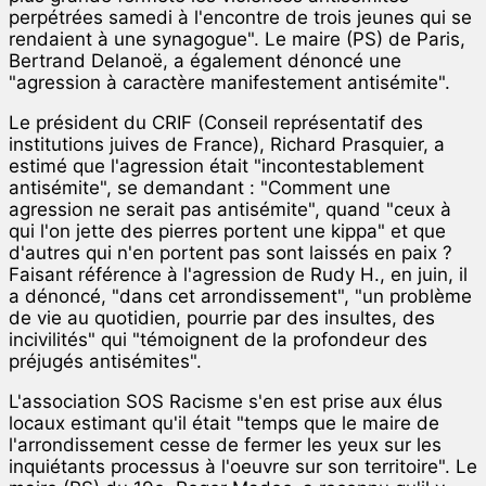
perpétrées samedi à l'encontre de trois jeunes qui se
rendaient à une synagogue". Le maire (PS) de Paris,
Bertrand Delanoë, a également dénoncé une
"agression à caractère manifestement antisémite".
Le président du CRIF (Conseil représentatif des
institutions juives de France), Richard Prasquier, a
estimé que l'agression était "incontestablement
antisémite", se demandant : "Comment une
agression ne serait pas antisémite", quand "ceux à
qui l'on jette des pierres portent une kippa" et que
d'autres qui n'en portent pas sont laissés en paix ?
Faisant référence à l'agression de Rudy H., en juin, il
a dénoncé, "dans cet arrondissement", "un problème
de vie au quotidien, pourrie par des insultes, des
incivilités" qui "témoignent de la profondeur des
préjugés antisémites".
L'association SOS Racisme s'en est prise aux élus
locaux estimant qu'il était "temps que le maire de
l'arrondissement cesse de fermer les yeux sur les
inquiétants processus à l'oeuvre sur son territoire". Le