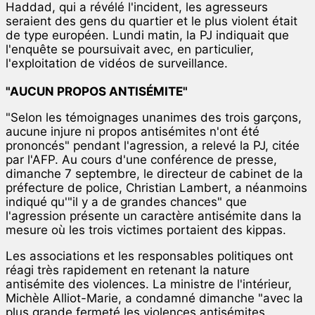
Haddad, qui a révélé l'incident, les agresseurs
seraient des gens du quartier et le plus violent était
de type européen. Lundi matin, la PJ indiquait que
l'enquête se poursuivait avec, en particulier,
l'exploitation de vidéos de surveillance.
"AUCUN PROPOS ANTISÉMITE"
"Selon les témoignages unanimes des trois garçons,
aucune injure ni propos antisémites n'ont été
prononcés" pendant l'agression, a relevé la PJ, citée
par l'AFP. Au cours d'une conférence de presse,
dimanche 7 septembre, le directeur de cabinet de la
préfecture de police, Christian Lambert, a néanmoins
indiqué qu'"il y a de grandes chances" que
l'agression présente un caractère antisémite dans la
mesure où les trois victimes portaient des kippas.
Les associations et les responsables politiques ont
réagi très rapidement en retenant la nature
antisémite des violences. La ministre de l'intérieur,
Michèle Alliot-Marie, a condamné dimanche "avec la
plus grande fermeté les violences antisémites