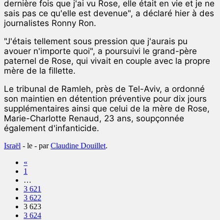
dernière fois que j'ai vu Rose, elle était en vie et je ne
sais pas ce qu'elle est devenue", a déclaré hier à des
journalistes Ronny Ron.
"J'étais tellement sous pression que j'aurais pu
avouer n'importe quoi", a poursuivi le grand-père
paternel de Rose, qui vivait en couple avec la propre
mère de la fillette.
Le tribunal de Ramleh, près de Tel-Aviv, a ordonné
son maintien en détention préventive pour dix jours
supplémentaires ainsi que celui de la mère de Rose,
Marie-Charlotte Renaud, 23 ans, soupçonnée
également d'infanticide.
Israël
- le
-
par
Claudine Douillet
.
«
1
…
3 621
3 622
3 623
3 624