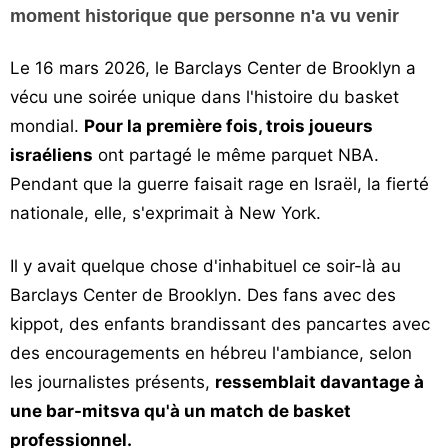
moment historique que personne n'a vu venir
Vos
chroniques
Le 16 mars 2026, le Barclays Center de Brooklyn a
Les
vécu une soirée unique dans l'histoire du basket
bonnes
mondial.
Pour la première fois, trois joueurs
adresses
israéliens
ont partagé le même parquet NBA.
Pendant que la guerre faisait rage en Israël, la fierté
nationale, elle, s'exprimait à New York.
Il y avait quelque chose d'inhabituel ce soir-là au
Barclays Center de Brooklyn. Des fans avec des
kippot, des enfants brandissant des pancartes avec
des encouragements en hébreu l'ambiance, selon
les journalistes présents,
ressemblait davantage à
une bar-mitsva qu'à un match de basket
professionnel.