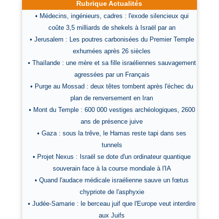
Rubrique Actualités
• Médecins, ingénieurs, cadres : l'exode silencieux qui
coûte 3,5 milliards de shekels à Israël par an
• Jerusalem : Les poutres carbonisées du Premier Temple
exhumées après 26 siècles
• Thaïlande : une mère et sa fille israéliennes sauvagement
agressées par un Français
• Purge au Mossad : deux têtes tombent après l'échec du
plan de renversement en Iran
• Mont du Temple : 600 000 vestiges archéologiques, 2600
ans de présence juive
• Gaza : sous la trêve, le Hamas reste tapi dans ses
tunnels
• Projet Nexus : Israël se dote d'un ordinateur quantique
souverain face à la course mondiale à l'IA
• Quand l'audace médicale israélienne sauve un fœtus
chypriote de l'asphyxie
• Judée-Samarie : le berceau juif que l'Europe veut interdire
aux Juifs