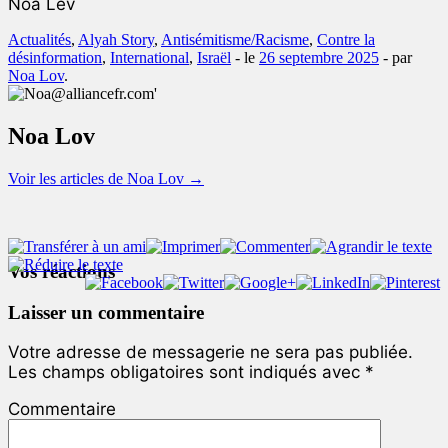
Noa Lev
Actualités
,
Alyah Story
,
Antisémitisme/Racisme
,
Contre la
désinformation
,
International
,
Israël
- le
26 septembre 2025
-
par
Noa Lov
.
Noa Lov
Voir les articles de Noa Lov
→
Vos réactions
Laisser un commentaire
Votre adresse de messagerie ne sera pas publiée.
Les champs obligatoires sont indiqués avec
*
Commentaire