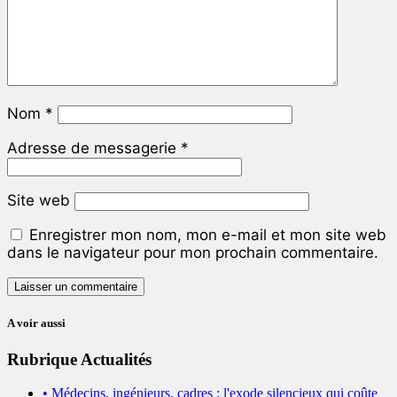
Nom
*
Adresse de messagerie
*
Site web
Enregistrer mon nom, mon e-mail et mon site web
dans le navigateur pour mon prochain commentaire.
A voir aussi
Rubrique Actualités
• Médecins, ingénieurs, cadres : l'exode silencieux qui coûte