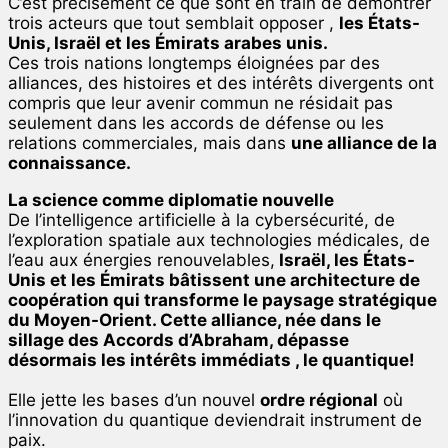
C’est précisément ce que sont en train de démontrer
trois acteurs que tout semblait opposer ,
les États-
Unis, Israël et les Émirats arabes unis.
Ces trois nations longtemps éloignées par des
alliances, des histoires et des intérêts divergents ont
compris que leur avenir commun ne résidait pas
seulement dans les accords de défense ou les
relations commerciales, mais dans
une alliance de la
connaissance.
La science comme diplomatie nouvelle
De l’intelligence artificielle à la cybersécurité, de
l’exploration spatiale aux technologies médicales, de
l’eau aux énergies renouvelables,
Israël, les États-
Unis et les Émirats bâtissent une architecture de
coopération qui transforme le paysage stratégique
du Moyen-Orient. Cette alliance, née dans le
sillage des Accords d’Abraham, dépasse
désormais les intérêts immédiats , le quantique!
Elle jette les bases d’un nouvel
ordre régional
où
l’innovation du quantique deviendrait instrument de
paix.