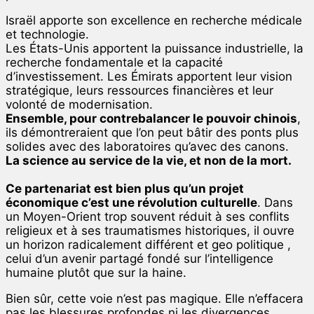
Israël apporte son excellence en recherche médicale
et technologie.
Les États-Unis apportent la puissance industrielle, la
recherche fondamentale et la capacité
d’investissement. Les Émirats apportent leur vision
stratégique, leurs ressources financières et leur
volonté de modernisation.
Ensemble, pour contrebalancer le pouvoir chinois
,
ils démontreraient que l’on peut bâtir des ponts plus
solides avec des laboratoires qu’avec des canons.
La science au service de la vie, et non de la mort.
Ce partenariat est bien plus qu’un projet
économique c’est une révolution culturelle
. Dans
un Moyen-Orient trop souvent réduit à ses conflits
religieux et à ses traumatismes historiques, il ouvre
un horizon radicalement différent et geo politique ,
celui d’un avenir partagé fondé sur l’intelligence
humaine plutôt que sur la haine.
Bien sûr, cette voie n’est pas magique. Elle n’effacera
pas les blessures profondes ni les divergences