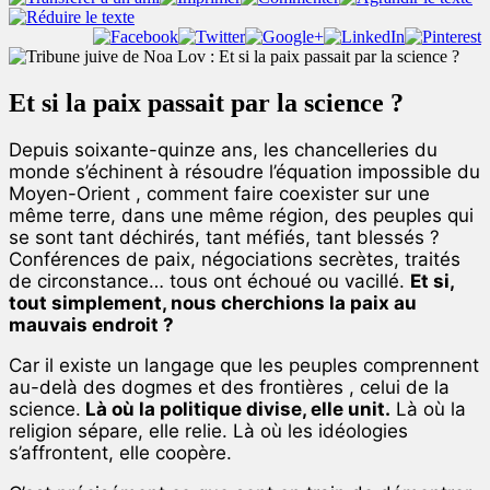
Et si la paix passait par la science ?
Depuis soixante-quinze ans, les chancelleries du
monde s’échinent à résoudre l’équation impossible du
Moyen-Orient , comment faire coexister sur une
même terre, dans une même région, des peuples qui
se sont tant déchirés, tant méfiés, tant blessés ?
Conférences de paix, négociations secrètes, traités
de circonstance… tous ont échoué ou vacillé.
Et si,
tout simplement, nous cherchions la paix au
mauvais endroit ?
Car il existe un langage que les peuples comprennent
au-delà des dogmes et des frontières , celui de la
science.
Là où la politique divise, elle unit.
Là où la
religion sépare, elle relie. Là où les idéologies
s’affrontent, elle coopère.