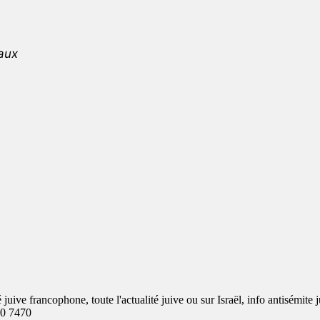
aux
ve francophone, toute l'actualité juive ou sur Israël, info antisémite j
00 7470