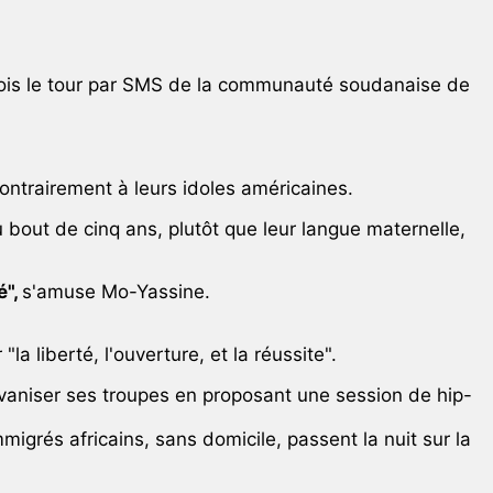
e fois le tour par SMS de la communauté soudanaise de
contrairement à leurs idoles américaines.
 bout de cinq ans, plutôt que leur langue maternelle,
é",
s'amuse Mo-Yassine.
a liberté, l'ouverture, et la réussite".
lvaniser ses troupes en proposant une session de hip-
igrés africains, sans domicile, passent la nuit sur la