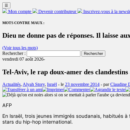
☰
Mon compte
Devenir contributeur
Inscrivez-vous à la newsl
MOTS CONTRE MAUX :
Dieu ne donne pas de réponses. Il laisse a
(Voir tous les mots)
Rechercher :
vendredi 07 août 2026-
Tel-Aviv, le rap doux-amer des clandestins 
Actualités
,
Alyah Story
,
Israël
- le
23 novembre 2014
-
par
Claudine D
AFP
En Israël, trois jeunes immigrés soudanais, habitués à f
stars du hip-hop international.