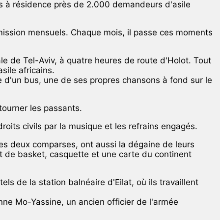
nés à résidence près de 2.000 demandeurs d'asile
 permission mensuels. Chaque mois, il passe ces moments
 de Tel-Aviv, à quatre heures de route d'Holot. Tout
ile africains.
e d'un bus, une de ses propres chansons à fond sur le
etourner les passants.
roits civils par la musique et les refrains engagés.
 deux comparses, ont aussi la dégaine de leurs
ot de basket, casquette et une carte du continent
de la station balnéaire d'Eilat, où ils travaillent
nne Mo-Yassine, un ancien officier de l'armée