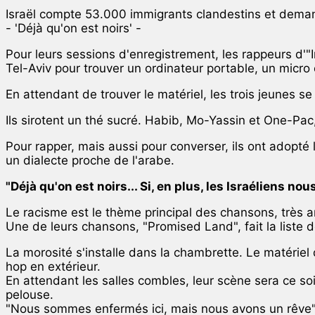
Israël compte 53.000 immigrants clandestins et demand
- 'Déjà qu'on est noirs' -
Pour leurs sessions d'enregistrement, les rappeurs d'
Tel-Aviv pour trouver un ordinateur portable, un micro 
En attendant de trouver le matériel, les trois jeunes s
Ils sirotent un thé sucré. Habib, Mo-Yassin et One-Pac,
Pour rapper, mais aussi pour converser, ils ont adopté 
un dialecte proche de l'arabe.
"Déjà qu'on est noirs... Si, en plus, les Israéliens n
Le racisme est le thème principal des chansons, très 
Une de leurs chansons, "Promised Land", fait la liste de
La morosité s'installe dans la chambrette. Le matériel
hop en extérieur.
En attendant les salles combles, leur scène sera ce soi
pelouse.
"Nous sommes enfermés ici, mais nous avons un rêve",