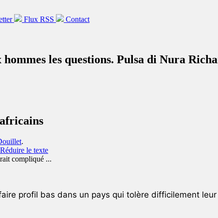
etter
Flux RSS
Contact
ux hommes les questions. Pulsa di Nura Rich
africains
ouillet
.
aire profil bas dans un pays qui tolère difficilement leu