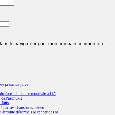
dans le navigateur pour mon prochain commentaire.
de présence juive
ain face à la course mondiale à l'IA
 de l'asphyxie
 Juifs
é par ses chaussures -vidéo-
i affronte désormais le cancer des os