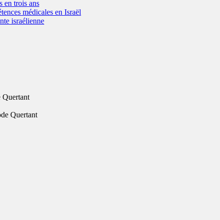
s en trois ans
tences médicales en Israël
nte israélienne
 Quertant