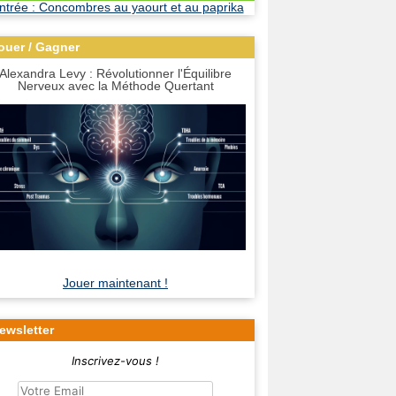
ouer / Gagner
Alexandra Levy : Révolutionner l'Équilibre
Nerveux avec la Méthode Quertant
Jouer maintenant !
ewsletter
Inscrivez-vous !