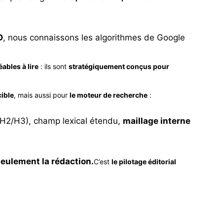
O
, nous connaissons les algorithmes de Google
ables à lire
: ils sont
stratégiquement conçus pour
cible
, mais aussi pour
le moteur de recherche
:
1/H2/H3), champ lexical étendu,
maillage interne
seulement la rédaction.
C’est
le pilotage éditorial