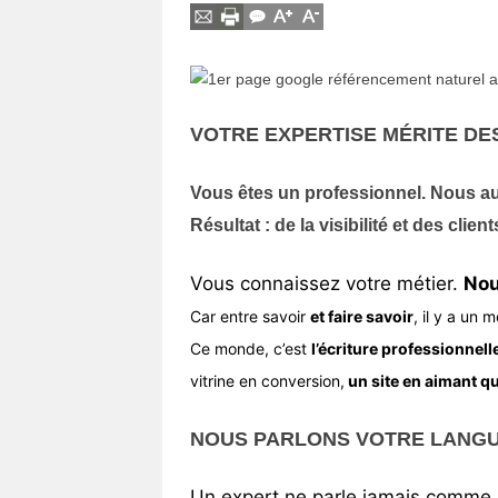
Vos
chroniques
Les
bonnes
VOTRE EXPERTISE MÉRITE DE
adresses
Vous êtes un professionnel. Nous aus
Résultat : de la visibilité et des client
Vous connaissez votre métier.
Nou
Car entre savoir
et faire savoir
, il y a un 
Ce monde, c’est
l’écriture professionnell
vitrine en conversion,
un site en aimant qui
NOUS PARLONS VOTRE LANGUE
Un expert ne parle jamais comme ses