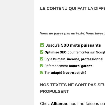
LE CONTENU QUI FAIT LA DIFF
Vous ne payez pas un texte.
Vous inves
Jusqu’à
500 mots puissants
Optimisé SEO
pour remonter sur Goog
Style
humain, incarné, professionnel
Référencement
naturel garanti
Ton
adapté à votre activité
NOS TEXTES NE SONT PAS SEU
PROPULSENT.
Chez
Alliance
, nous ne faisons p