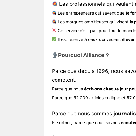
Les professionnels qui veulent
Les entrepreneurs qui savent que
le fo
Les marques ambitieuses qui visent
la
Ce service n’est pas pour tout le monde
Il est réservé à ceux qui veulent
élever
Pourquoi Alliance ?
Parce que depuis 1996, nous sav
comptent.
Parce que nous
écrivons chaque jour pou
Parce que 52 000 articles en ligne et 57 
Parce que nous sommes
journali
Et surtout, parce que nous savons
écouter