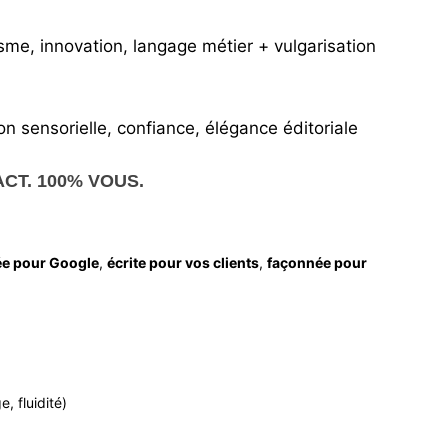
me, innovation, langage métier + vulgarisation
ion sensorielle, confiance, élégance éditoriale
ACT. 100% VOUS.
e pour Google
,
écrite pour vos clients
,
façonnée pour
e, fluidité)