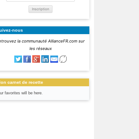
uivez-nous
etrouvez la communauté AllianceFR.com sur
les réseaux
on carnet de recette
ur favorites will be here.