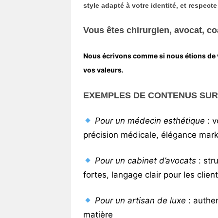
style adapté à votre identité
, et respect
Vous êtes chirurgien, avocat, coa
Nous écrivons comme si nous étions de 
vos valeurs.
EXEMPLES DE CONTENUS SU
Pour un médecin esthétique
: v
précision médicale, élégance mark
Pour un cabinet d’avocats
: str
fortes, langage clair pour les clien
Pour un artisan de luxe
: authen
matière