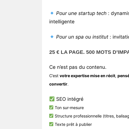
Pour une startup tech
: dynamis
intelligente
Pour un spa ou institut
: invitat
25 € LA PAGE. 500 MOTS D’IMP
Ce n’est pas du contenu.
C’est
votre expertise mise en récit
,
pensé
convertir
.
SEO intégré
Ton sur-mesure
Structure professionnelle (titres, balisag
Texte prêt à publier