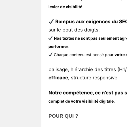
levier de visibilité
.
Rompus aux exigences du SE
sur le bout des doigts.
Nos textes ne sont pas seulement agré
performer
.
Chaque contenu est pensé pour
votre 
balisage, hiérarchie des titres (H
efficace
, structure responsive.
N
otre compétence, ce n’est pas 
complet de votre visibilité digitale
.
POUR QUI ?