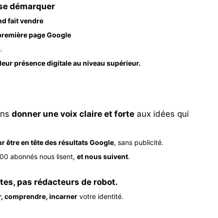
se démarquer
nd fait vendre
 première page Google
.
 leur présence digitale au niveau supérieur.
ons
donner une voix claire et forte
aux idées qui
r être en tête des résultats Google
, sans publicité.
000 abonnés nous lisent,
et nous suivent
.
stes, pas rédacteurs de robot.
, comprendre, incarner
votre identité.