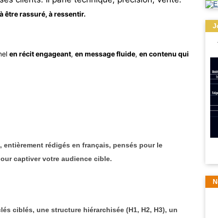
être rassuré, à ressentir.
J
nel
en récit engageant
,
en message fluide
,
en contenu qui
, entièrement rédigés en français, pensés
pour le
our captiver
votre audience cible
.
N
lés ciblés
, une structure hiérarchisée (H1, H2, H3),
un