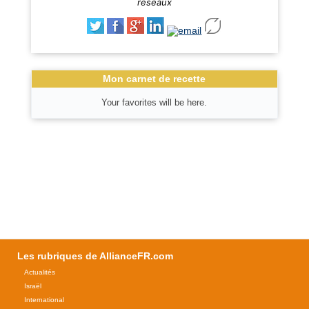
réseaux
Mon carnet de recette
Your favorites will be here.
Les rubriques de AllianceFR.com
Actualités
Israël
International