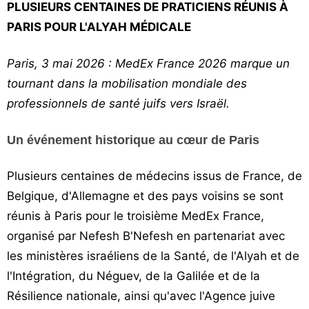
PLUSIEURS CENTAINES DE PRATICIENS RÉUNIS À
Vos
PARIS POUR L'ALYAH MÉDICALE
chroniques
Les
Paris, 3 mai 2026 : MedEx France 2026 marque un
bonnes
tournant dans la mobilisation mondiale des
adresses
professionnels de santé juifs vers Israël.
Un événement historique au cœur de Paris
Plusieurs centaines de médecins issus de France, de
Belgique, d'Allemagne et des pays voisins se sont
réunis à Paris pour le troisième MedEx France,
organisé par Nefesh B'Nefesh en partenariat avec
les ministères israéliens de la Santé, de l'Alyah et de
l'Intégration, du Néguev, de la Galilée et de la
Résilience nationale, ainsi qu'avec l'Agence juive