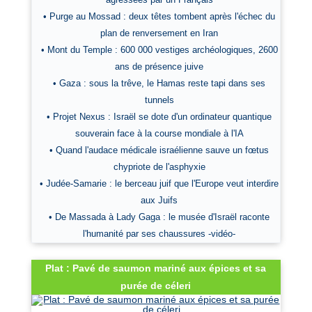
• Purge au Mossad : deux têtes tombent après l'échec du
plan de renversement en Iran
• Mont du Temple : 600 000 vestiges archéologiques, 2600
ans de présence juive
• Gaza : sous la trêve, le Hamas reste tapi dans ses
tunnels
• Projet Nexus : Israël se dote d'un ordinateur quantique
souverain face à la course mondiale à l'IA
• Quand l'audace médicale israélienne sauve un fœtus
chypriote de l'asphyxie
• Judée-Samarie : le berceau juif que l'Europe veut interdire
aux Juifs
• De Massada à Lady Gaga : le musée d'Israël raconte
l'humanité par ses chaussures -vidéo-
Plat : Pavé de saumon mariné aux épices et sa
purée de céleri