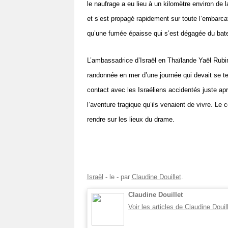
le naufrage a eu lieu à un kilomètre environ de 
et s’est propagé rapidement sur toute l’embarca
qu’une fumée épaisse qui s’est dégagée du bat
L’ambassadrice d’Israël en Thaïlande Yaël Rubins
randonnée en mer d’une journée qui devait se te
contact avec les Israéliens accidentés juste ap
l’aventure tragique qu’ils venaient de vivre. Le
rendre sur les lieux du drame.
Israël
- le
-
par
Claudine Douillet
.
Claudine Douillet
Voir les articles de Claudine Douil