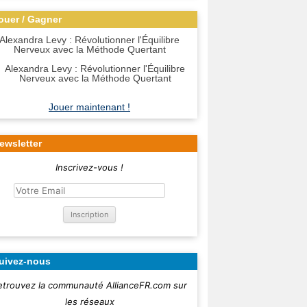
ouer / Gagner
Alexandra Levy : Révolutionner l'Équilibre
Nerveux avec la Méthode Quertant
Jouer maintenant !
ewsletter
Inscrivez-vous !
uivez-nous
etrouvez la communauté AllianceFR.com sur
les réseaux