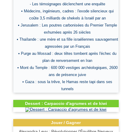
- Les témoignages déclenchent une enquête
• Médecins, ingénieurs, cadres : l'exode silencieux qui
coûte 3,5 milliards de shekels à Israël par an
• Jerusalem : Les poutres carbonisées du Premier Temple
exhumées après 26 siècles
• Thaïlande : une mère et sa fille israéliennes sauvagement
agressées par un Français
• Purge au Mossad : deux têtes tombent après l'échec du
plan de renversement en Iran
• Mont du Temple : 600 000 vestiges archéologiques, 2600
ans de présence juive
• Gaza : sous la trêve, le Hamas reste tapi dans ses
tunnels
Dessert : Carpaccio d'agrumes et de kiwi
Jouer / Gagner
Alexandra Levy : Révolutionner l'Équilibre Nerveux