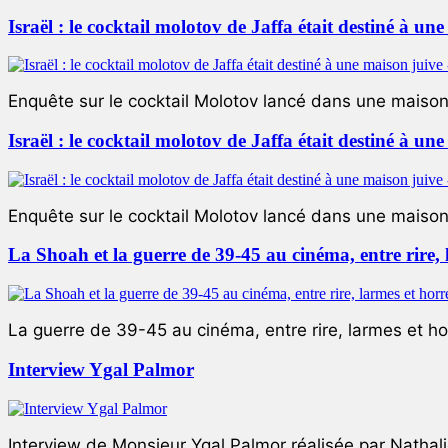
Israël : le cocktail molotov de Jaffa était destiné à un
Enquête sur le cocktail Molotov lancé dans une maison 
Israël : le cocktail molotov de Jaffa était destiné à un
Enquête sur le cocktail Molotov lancé dans une maison 
La Shoah et la guerre de 39-45 au cinéma, entre rire,
La guerre de 39-45 au cinéma, entre rire, larmes et ho
Interview Ygal Palmor
Interview de Monsieur Ygal Palmor réalisée par Nathali