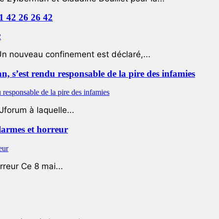
01 42 26 26 42
Un nouveau confinement est déclaré,...
 s’est rendu responsable de la pire des infamies
Jforum à laquelle...
 larmes et horreur
rreur Ce 8 mai...