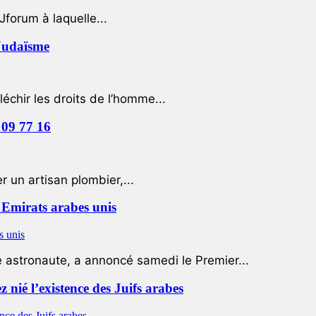
Jforum à laquelle...
 Judaïsme
léchir les droits de l’homme...
 09 77 16
 un artisan plombier,...
Emirats arabes unis
e astronaute, a annoncé samedi le Premier...
nié l’existence des Juifs arabes