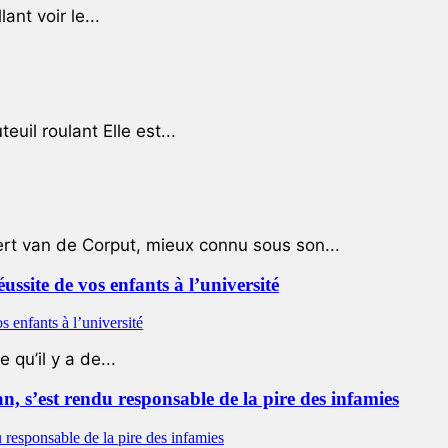
ant voir le...
uil roulant Elle est...
ert van de Corput, mieux connu sous son...
éussite de vos enfants à l’université
qu’il y a de...
 s’est rendu responsable de la pire des infamies