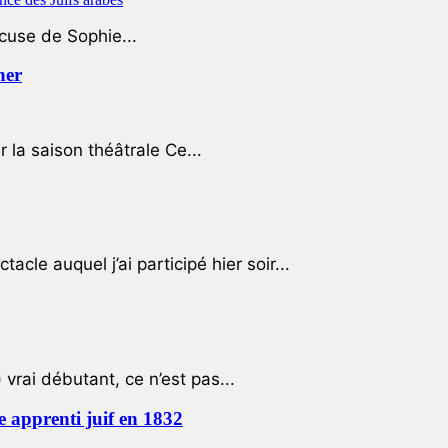
ccuse de Sophie...
her
r la saison théâtrale Ce...
cle auquel j’ai participé hier soir...
 vrai débutant, ce n’est pas...
e apprenti juif en 1832