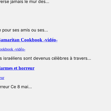
rse jamais le mur des...
e pour ses amis ou ses...
le Samaritan Cookbook -vidéo-
 israéliens sont devenus célèbres à travers...
 larmes et horreur
rreur Ce 8 mai...