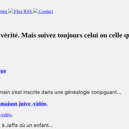
etter
Flux RSS
Contact
vérité. Mais suivez toujours celui ou celle q
que
ain s’est inscrite dans une généalogie conjuguant...
e maison juive -vidéo-
à Jaffa où un enfant...