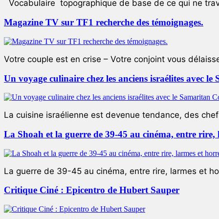
Vocabulaire topographique de base de ce qui ne trave
Magazine TV sur TF1 recherche des témoignages.
Votre couple est en crise – Votre conjoint vous délaiss
Un voyage culinaire chez les anciens israélites avec 
La cuisine israélienne est devenue tendance, des chefs
La Shoah et la guerre de 39-45 au cinéma, entre rire,
La guerre de 39-45 au cinéma, entre rire, larmes et ho
Critique Ciné : Epicentro de Hubert Sauper