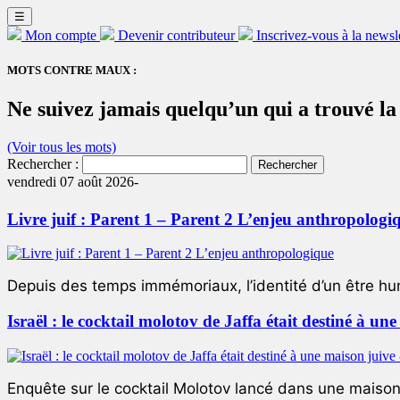
☰
Mon compte
Devenir contributeur
Inscrivez-vous à la newsl
MOTS CONTRE MAUX :
Ne suivez jamais quelqu’un qui a trouvé la 
(Voir tous les mots)
Rechercher :
vendredi 07 août 2026-
Livre juif : Parent 1 – Parent 2 L’enjeu anthropologi
Depuis des temps immémoriaux, l’identité d’un être hum
Israël : le cocktail molotov de Jaffa était destiné à un
Enquête sur le cocktail Molotov lancé dans une maison 