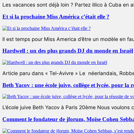
Les vacances sont déjà loin ? Partez illico à Cuba en all
Et si la prochaine Miss América c’était elle ?
ll est temps pour Miss America d’être un modèle en faute
Hardwell : un des plus grands DJ du monde en Israël
Article paru dans « Tel-Avivre » Le néerlandais, Robb
Beth Yacov : une école juive, collège et lycée, pour la r
L’école juive Beth Yacov à Paris 20ème Nous voulons ce 
Comment le fondateur de jforum, Moïse Cohen Sebban,