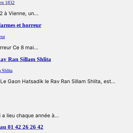
2 à Vienne, un...
 larmes et horreur
rreur Ce 8 mai...
Rav Ran Sillam Shlita
e Gaon Hatsadik le Rav Ran Sillam Shlita, est...
a lieu chaque année à...
e au 01 42 26 26 42