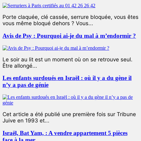
Porte claquée, clé cassée, serrure bloquée, vous êtes
vous même bloqué dehors ? Vous...
Avis de Psy : Pourquoi ai-je du mal à m’endormir ?
Le soir au lit est un moment où on se retrouve seul.
Être allongé...
Les enfants surdoués en Israël : où il y a du gène il
n’y a pas de génie
Cet article a été publié une première fois sur Tribune
Juive en 1993 et...
Israël, Bat Yam, : A vendre appartement 5 pièces
face à la mer