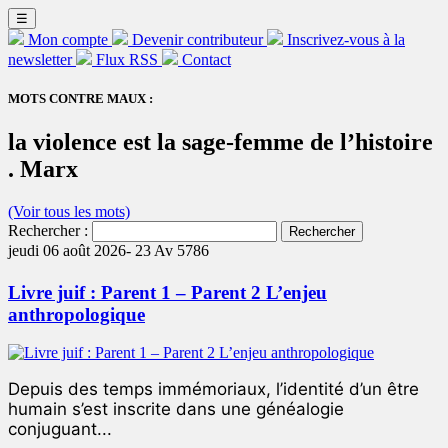
☰
Mon compte
Devenir contributeur
Inscrivez-vous à la
newsletter
Flux RSS
Contact
MOTS CONTRE MAUX :
la violence est la sage-femme de l’histoire
. Marx
(Voir tous les mots)
Rechercher :
jeudi 06 août 2026-
23 Av 5786
Livre juif : Parent 1 – Parent 2 L’enjeu
anthropologique
Depuis des temps immémoriaux, l’identité d’un être
humain s’est inscrite dans une généalogie
conjuguant...