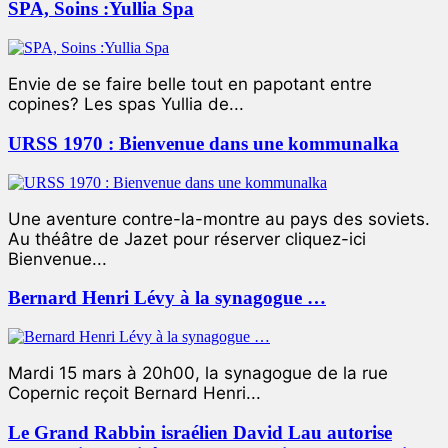
SPA, Soins :Yullia Spa
Envie de se faire belle tout en papotant entre
copines? Les spas Yullia de...
URSS 1970 : Bienvenue dans une kommunalka
Une aventure contre-la-montre au pays des soviets.
Au théâtre de Jazet pour réserver cliquez-ici
Bienvenue...
Bernard Henri Lévy à la synagogue …
Mardi 15 mars à 20h00, la synagogue de la rue
Copernic reçoit Bernard Henri...
Le Grand Rabbin israélien David Lau autorise