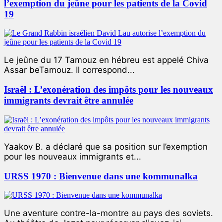
l’exemption du jeûne pour les patients de la Covid
19
Le jeûne du 17 Tamouz en hébreu est appelé Chiva
Assar beTamouz. Il correspond...
Israël : L’exonération des impôts pour les nouveaux
immigrants devrait être annulée
Yaakov B. a déclaré que sa position sur l’exemption
pour les nouveaux immigrants et...
URSS 1970 : Bienvenue dans une kommunalka
Une aventure contre-la-montre au pays des soviets.