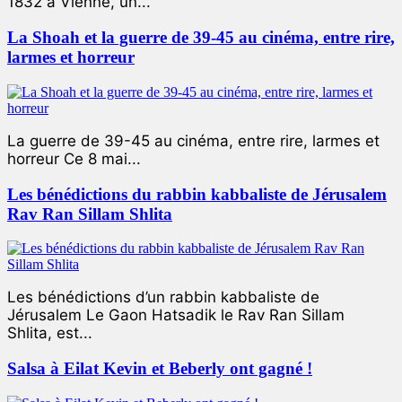
1832 à Vienne, un...
La Shoah et la guerre de 39-45 au cinéma, entre rire,
larmes et horreur
La guerre de 39-45 au cinéma, entre rire, larmes et
horreur Ce 8 mai...
Les bénédictions du rabbin kabbaliste de Jérusalem
Rav Ran Sillam Shlita
Les bénédictions d’un rabbin kabbaliste de
Jérusalem Le Gaon Hatsadik le Rav Ran Sillam
Shlita, est...
Salsa à Eilat Kevin et Beberly ont gagné !