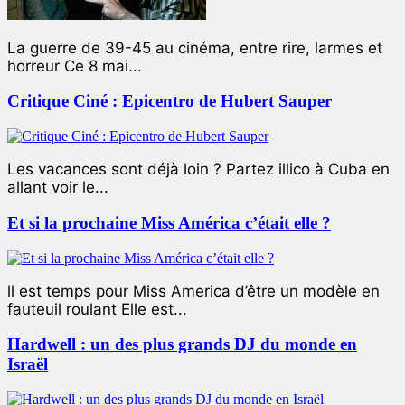
La guerre de 39-45 au cinéma, entre rire, larmes et
horreur Ce 8 mai...
Critique Ciné : Epicentro de Hubert Sauper
Les vacances sont déjà loin ? Partez illico à Cuba en
allant voir le...
Et si la prochaine Miss América c’était elle ?
ll est temps pour Miss America d’être un modèle en
fauteuil roulant Elle est...
Hardwell : un des plus grands DJ du monde en
Israël