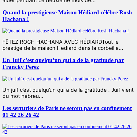
aider pendant ce deuxième mois de...
Quand la prestigieuse Maison Hédiard célèbre Rosh
Hachana !
FÊTEZ ROCH HACHANA AVEC HÉDIARDTout le
prestige de la maison Hediard dans la corbeille...
Un Juif c’est quelqu’un qui a de la gratitude par
Francky Perez
Un juif c’est quelqu’un qui a de la gratitude . Juif vient
du mot hébreu...
Les serruriers de Paris ne seront pas en confinement
01 42 26 26 42