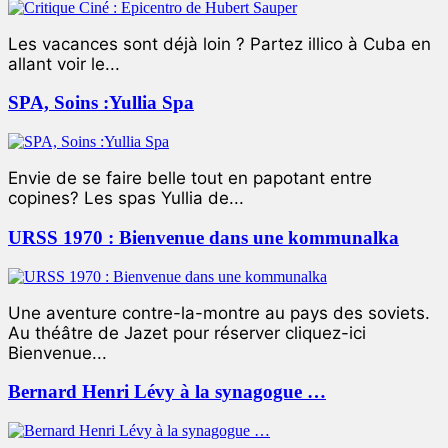
Les vacances sont déjà loin ? Partez illico à Cuba en
allant voir le...
SPA, Soins :Yullia Spa
Envie de se faire belle tout en papotant entre
copines? Les spas Yullia de...
URSS 1970 : Bienvenue dans une kommunalka
Une aventure contre-la-montre au pays des soviets.
Au théâtre de Jazet pour réserver cliquez-ici
Bienvenue...
Bernard Henri Lévy à la synagogue …