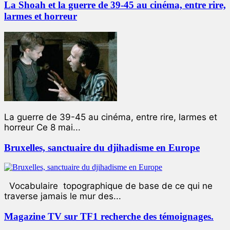
La Shoah et la guerre de 39-45 au cinéma, entre rire,
larmes et horreur
La guerre de 39-45 au cinéma, entre rire, larmes et
horreur Ce 8 mai...
Bruxelles, sanctuaire du djihadisme en Europe
Vocabulaire topographique de base de ce qui ne
traverse jamais le mur des...
Magazine TV sur TF1 recherche des témoignages.