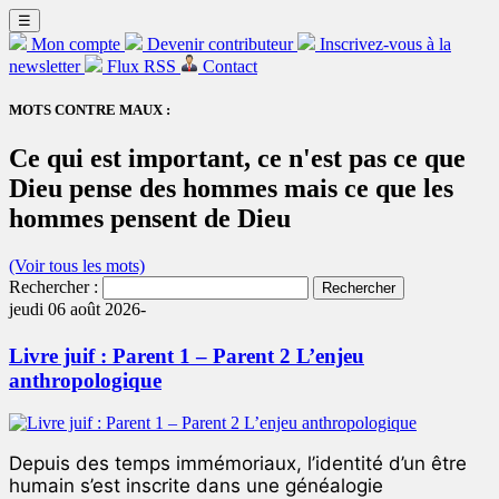
☰
Mon compte
Devenir contributeur
Inscrivez-vous à la
newsletter
Flux RSS
Contact
MOTS CONTRE MAUX :
Ce qui est important, ce n'est pas ce que
Dieu pense des hommes mais ce que les
hommes pensent de Dieu
(Voir tous les mots)
Rechercher :
jeudi 06 août 2026-
Livre juif : Parent 1 – Parent 2 L’enjeu
anthropologique
Depuis des temps immémoriaux, l’identité d’un être
humain s’est inscrite dans une généalogie