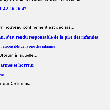
01 42 26 26 42
Un nouveau confinement est déclaré,...
 s’est rendu responsable de la pire des infamies
Jforum à laquelle...
 larmes et horreur
rreur Ce 8 mai...