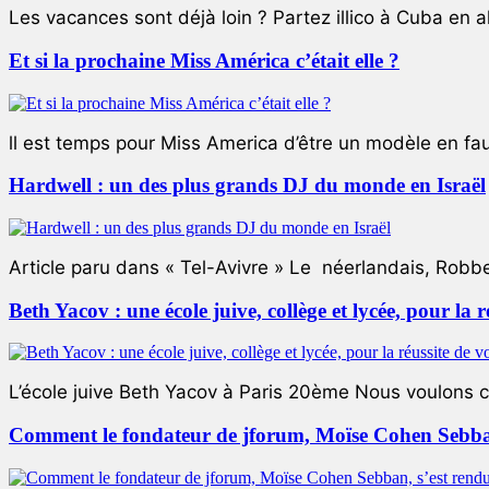
Les vacances sont déjà loin ? Partez illico à Cuba en all
Et si la prochaine Miss América c’était elle ?
ll est temps pour Miss America d’être un modèle en faute
Hardwell : un des plus grands DJ du monde en Israël
Article paru dans « Tel-Avivre » Le néerlandais, Robb
Beth Yacov : une école juive, collège et lycée, pour la r
L’école juive Beth Yacov à Paris 20ème Nous voulons ce 
Comment le fondateur de jforum, Moïse Cohen Sebban,