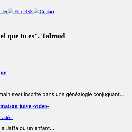
etter
Flux RSS
Contact
tel que tu es". Talmud
que
ain s’est inscrite dans une généalogie conjuguant...
e maison juive -vidéo-
à Jaffa où un enfant...