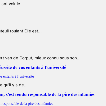
ant voir le...
uil roulant Elle est...
ert van de Corput, mieux connu sous son...
éussite de vos enfants à l’université
qu’il y a de...
 s’est rendu responsable de la pire des infamies