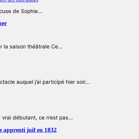
ccuse de Sophie...
her
r la saison théâtrale Ce...
cle auquel j’ai participé hier soir...
 vrai débutant, ce n’est pas...
e apprenti juif en 1832