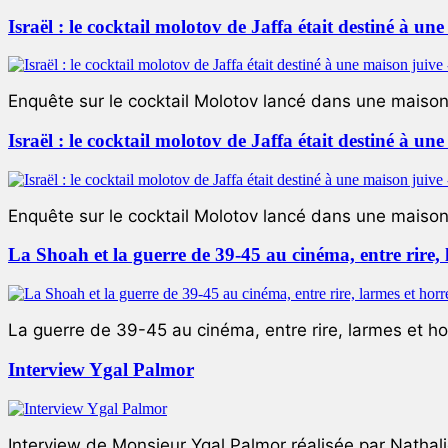
Israël : le cocktail molotov de Jaffa était destiné à un
Enquête sur le cocktail Molotov lancé dans une maison 
Israël : le cocktail molotov de Jaffa était destiné à un
Enquête sur le cocktail Molotov lancé dans une maison 
La Shoah et la guerre de 39-45 au cinéma, entre rire,
La guerre de 39-45 au cinéma, entre rire, larmes et ho
Interview Ygal Palmor
Interview de Monsieur Ygal Palmor réalisée par Nathali