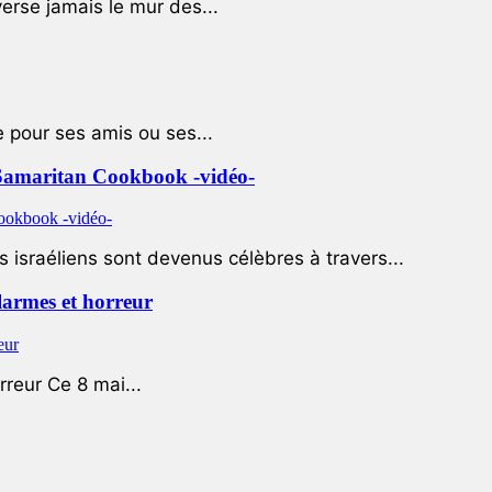
rse jamais le mur des...
e pour ses amis ou ses...
le Samaritan Cookbook -vidéo-
 israéliens sont devenus célèbres à travers...
 larmes et horreur
rreur Ce 8 mai...