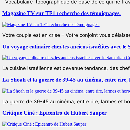
Vocabulaire topographique de base de ce qui ne trave
Magazine TV sur TF1 recherche des témoignages.
Votre couple est en crise – Votre conjoint vous délaiss
Un voyage culinaire chez les anciens israélites avec 
La cuisine israélienne est devenue tendance, des chefs
La Shoah et la guerre de 39-45 au cinéma, entre rire,
La guerre de 39-45 au cinéma, entre rire, larmes et ho
Critique Ciné : Epicentro de Hubert Sauper