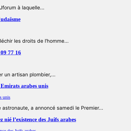
Jforum à laquelle...
 Judaïsme
léchir les droits de l’homme...
 09 77 16
 un artisan plombier,...
Emirats arabes unis
e astronaute, a annoncé samedi le Premier...
nié l’existence des Juifs arabes