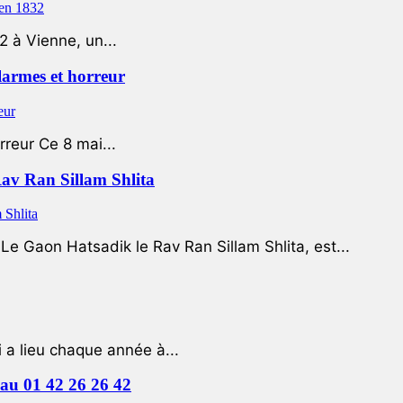
2 à Vienne, un...
 larmes et horreur
rreur Ce 8 mai...
Rav Ran Sillam Shlita
e Gaon Hatsadik le Rav Ran Sillam Shlita, est...
a lieu chaque année à...
e au 01 42 26 26 42