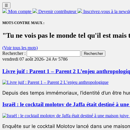
☰
Mon compte
Devenir contributeur
Inscrivez-vous à la newsl
MOTS CONTRE MAUX :
"Tu ne vois pas le monde tel qu'il est mais 
(Voir tous les mots)
Rechercher :
vendredi 07 août 2026-
24 Av 5786
Livre juif : Parent 1 – Parent 2 L’enjeu anthropologi
Depuis des temps immémoriaux, l’identité d’un être hum
Israël : le cocktail molotov de Jaffa était destiné à un
Enquête sur le cocktail Molotov lancé dans une maison 