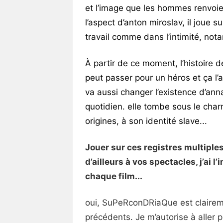
et l’image que les hommes renvoi
l’aspect d’anton miroslav, il joue s
travail comme dans l’intimité, not
À partir de ce moment, l’histoire 
peut passer pour un héros et ça l’ai
va aussi changer l’existence d’ann
quotidien. elle tombe sous le char
origines, à son identité slave...
Jouer sur ces registres multiple
d’ailleurs à vos spectacles, j’ai 
chaque film...
oui, SuPeRconDRiaQue est clairem
précédents. Je m’autorise à aller pl