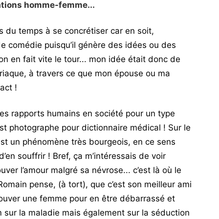
elations homme-femme...
is du temps à se concrétiser car en soit,
de comédie puisqu’il génère des idées ou des
 en fait vite le tour... mon idée était donc de
riaque, à travers ce que mon épouse ou ma
act !
 des rapports humains en société pour un type
 photographe pour dictionnaire médical ! Sur le
 est un phénomène très bourgeois, en ce sens
 d’en souffrir ! Bref, ça m’intéressais de voir
uver l’amour malgré sa névrose... c’est là où le
omain pense, (à tort), que c’est son meilleur ami
 trouver une femme pour en être débarrassé et
film sur la maladie mais également sur la séduction