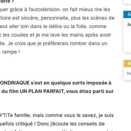
drie ?
uer grâce à l’autodérision. on fait mieux rire les
S
stoire est sincère, personnelle, plus les scènes de
R
ut aller loin dans le délire ou la folie. comme
ec les coudes et je me lave les mains après avoir
. Je crois que je préfèrerais tomber dans un
a rampe !
M
Yo
RCONDRIAQUE s’est en quelque sorte imposée à
du film UN PLAN PARFAIT, vous étiez parti sur
 cH’TiTe famille. mais comme vous le savez, je suis
efois critiqué ! Donc j’écoute les conseils de