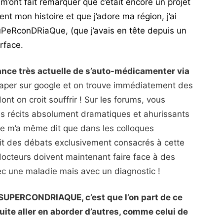
’ont fait remarquer que c’était encore un projet
ent mon histoire et que j’adore ma région, j’ai
uPeRconDRiaQue, (que j’avais en tête depuis un
rface.
dance très actuelle de s’auto-médicamenter via
de taper sur google et on trouve immédiatement des
nt on croit souffrir ! Sur les forums, vous
s récits absolument dramatiques et ahurissants
te m’a même dit que dans les colloques
vait des débats exclusivement consacrés à cette
docteurs doivent maintenant faire face à des
ec une maladie mais avec un diagnostic !
 SUPERCONDRIAQUE, c’est que l’on part de ce
ite aller en aborder d’autres, comme celui de