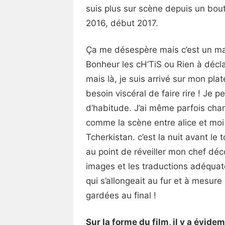
suis plus sur scène depuis un bout
2016, début 2017.
Ça me désespère mais c’est un mal 
Bonheur les cH’TiS ou Rien à décla
mais là, je suis arrivé sur mon plat
besoin viscéral de faire rire ! Je p
d’habitude. J’ai même parfois cha
comme la scène entre alice et moi 
Tcherkistan. c’est la nuit avant le
au point de réveiller mon chef déc
images et les traductions adéquates
qui s’allongeait au fur et à mesur
gardées au final !
Sur la forme du film, il y a évi