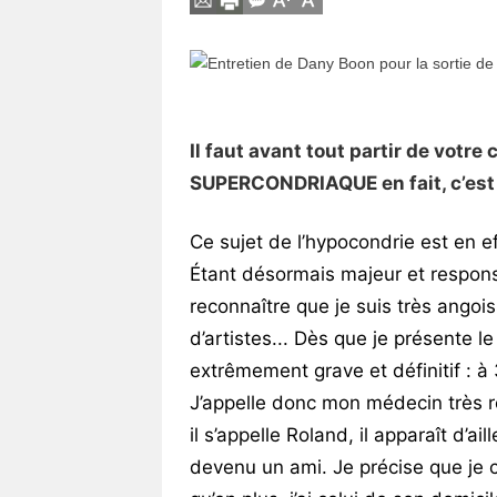
Vos
chroniques
Les
bonnes
Il faut avant tout partir de votre 
adresses
SUPERCONDRIAQUE en fait, c’est 
Ce sujet de l’hypocondrie est en ef
Étant désormais majeur et respon
reconnaître que je suis très angoi
d’artistes... Dès que je présente 
extrêmement grave et définitif : à 3
J’appelle donc mon médecin très r
il s’appelle Roland, il apparaît d’ai
devenu un ami. Je précise que je 