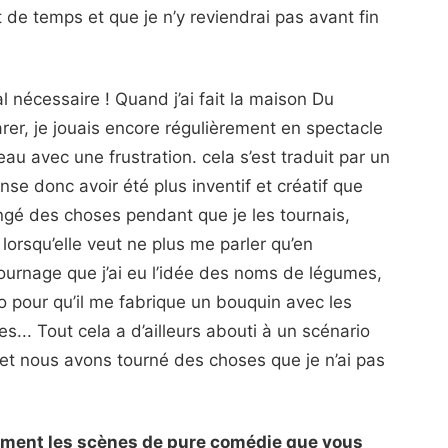
 de temps et que je n’y reviendrai pas avant fin
nécessaire ! Quand j’ai fait la maison Du
rer, je jouais encore régulièrement en spectacle
eau avec une frustration. cela s’est traduit par un
ense donc avoir été plus inventif et créatif que
ngé des choses pendant que je les tournais,
lorsqu’elle veut ne plus me parler qu’en
 tournage que j’ai eu l’idée des noms de légumes,
o pour qu’il me fabrique un bouquin avec les
... Tout cela a d’ailleurs abouti à un scénario
e et nous avons tourné des choses que je n’ai pas
demment les scènes de pure comédie que vous