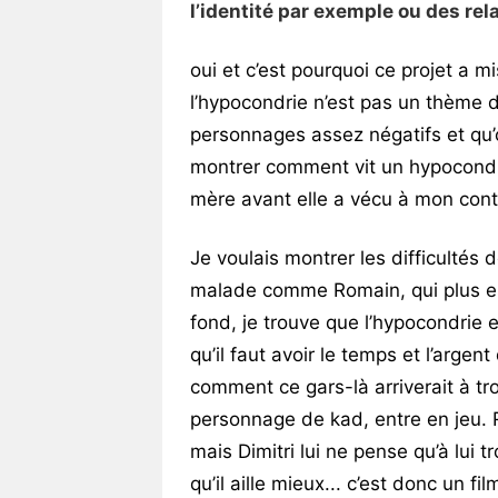
l’identité par exemple ou des r
oui et c’est pourquoi ce projet a m
l’hypocondrie n’est pas un thème 
personnages assez négatifs et qu’on
montrer comment vit un hypocond
mère avant elle a vécu à mon cont
Je voulais montrer les difficultés
malade comme Romain, qui plus est
fond, je trouve que l’hypocondrie
qu’il faut avoir le temps et l’argent
comment ce gars-là arriverait à tro
personnage de kad, entre en jeu. R
mais Dimitri lui ne pense qu’à lui
qu’il aille mieux... c’est donc un 