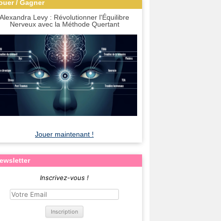
ouer / Gagner
Alexandra Levy : Révolutionner l'Équilibre
Nerveux avec la Méthode Quertant
Jouer maintenant !
ewsletter
Inscrivez-vous !