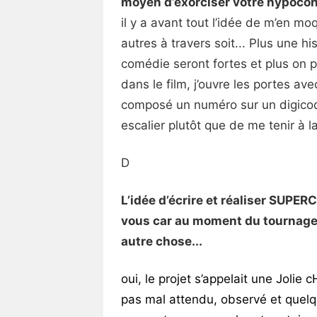
moyen d’exorciser votre hypocon
il y a avant tout l’idée de m’en moq
autres à travers soit... Plus une hi
comédie seront fortes et plus on pe
dans le film, j’ouvre les portes av
composé un numéro sur un digicode
escalier plutôt que de me tenir à l
D
L’idée d’écrire et réaliser SUPE
vous car au moment du tournage 
autre chose...
oui, le projet s’appelait une Jolie
pas mal attendu, observé et quelqu