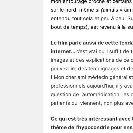
mon entourage proche et certains m
sur le nord. même si j’aimais vraim
entendu tout cela et peu à peu, S
bout de temps), est revenu à la su
Le film parle aussi de cette ten
internet...
c’est vrai qu’il suffit 
images et des explications de ce do
pouvez lire des témoignages et de
! Mon cher ami médecin généralis
professionnels aujourd’hui, il y a
question de l’automédication. les 
patients qui viennent, non plus av
Ce qui est très intéressant avec
thème de l’hypocondrie pour ensu