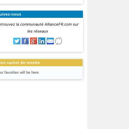
uivez-nous
etrouvez la communauté AllianceFR.com sur
les réseaux
on carnet de recette
ur favorites will be here.