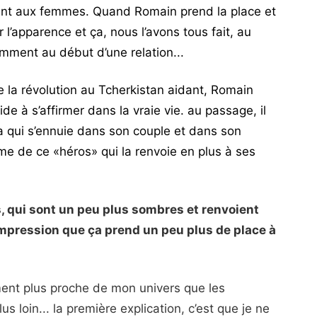
ent aux femmes. Quand Romain prend la place et
ur l’apparence et ça, nous l’avons tous fait, au
amment au début d’une relation...
de la révolution au Tcherkistan aidant, Romain
de à s’affirmer dans la vraie vie. au passage, il
a qui s’ennuie dans son couple et dans son
me de ce «héros» qui la renvoie en plus à ses
s, qui sont un peu plus sombres et renvoient
l’impression que ça prend un peu plus de place à
ent plus proche de mon univers que les
us loin... la première explication, c’est que je ne