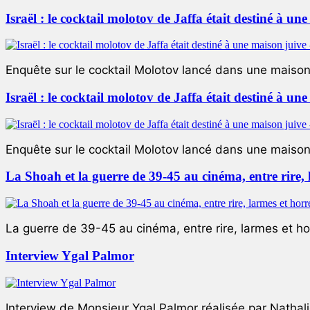
Israël : le cocktail molotov de Jaffa était destiné à un
Enquête sur le cocktail Molotov lancé dans une maison 
Israël : le cocktail molotov de Jaffa était destiné à un
Enquête sur le cocktail Molotov lancé dans une maison 
La Shoah et la guerre de 39-45 au cinéma, entre rire,
La guerre de 39-45 au cinéma, entre rire, larmes et ho
Interview Ygal Palmor
Interview de Monsieur Ygal Palmor réalisée par Nathali