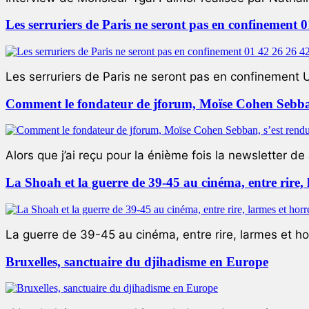
Les serruriers de Paris ne seront pas en confinement 
Les serruriers de Paris ne seront pas en confinement 
Comment le fondateur de jforum, Moïse Cohen Sebban,
Alors que j’ai reçu pour la énième fois la newsletter de 
La Shoah et la guerre de 39-45 au cinéma, entre rire,
La guerre de 39-45 au cinéma, entre rire, larmes et ho
Bruxelles, sanctuaire du djihadisme en Europe