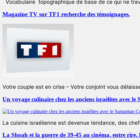
Vocabulaire topographique de base de ce qui ne trave
Magazine TV sur TF1 recherche des témoignages.
Votre couple est en crise – Votre conjoint vous délaiss
Un voyage culinaire chez les anciens israélites avec 
La cuisine israélienne est devenue tendance, des chefs
La Shoah et la guerre de 39-45 au cinéma, entre rire,