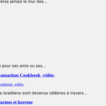
rse jamais le mur des...
e pour ses amis ou ses...
le Samaritan Cookbook -vidéo-
 israéliens sont devenus célèbres à travers...
 larmes et horreur