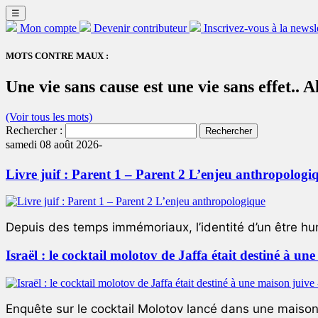
☰
Mon compte
Devenir contributeur
Inscrivez-vous à la newsl
MOTS CONTRE MAUX :
Une vie sans cause est une vie sans effet..
(Voir tous les mots)
Rechercher :
samedi 08 août 2026-
Livre juif : Parent 1 – Parent 2 L’enjeu anthropologi
Depuis des temps immémoriaux, l’identité d’un être hum
Israël : le cocktail molotov de Jaffa était destiné à un
Enquête sur le cocktail Molotov lancé dans une maison 