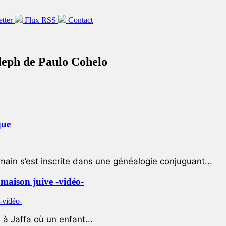
etter
Flux RSS
Contact
 Aleph de Paulo Cohelo
que
ain s’est inscrite dans une généalogie conjuguant...
e maison juive -vidéo-
à Jaffa où un enfant...