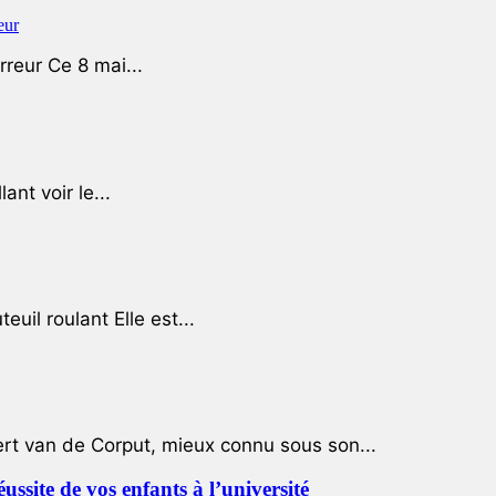
rreur Ce 8 mai...
ant voir le...
uil roulant Elle est...
ert van de Corput, mieux connu sous son...
éussite de vos enfants à l’université