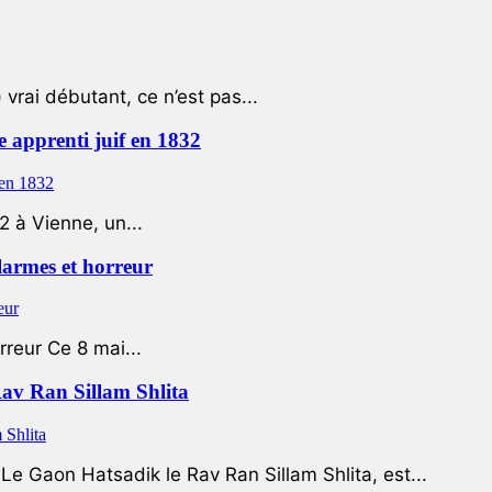
 vrai débutant, ce n’est pas...
e apprenti juif en 1832
2 à Vienne, un...
 larmes et horreur
rreur Ce 8 mai...
Rav Ran Sillam Shlita
e Gaon Hatsadik le Rav Ran Sillam Shlita, est...