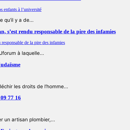
qu’il y a de...
 s’est rendu responsable de la pire des infamies
Jforum à laquelle...
 Judaïsme
léchir les droits de l’homme...
 09 77 16
 un artisan plombier,...