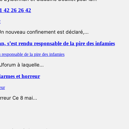
01 42 26 26 42
Un nouveau confinement est déclaré,...
 s’est rendu responsable de la pire des infamies
Jforum à laquelle...
 larmes et horreur
rreur Ce 8 mai...