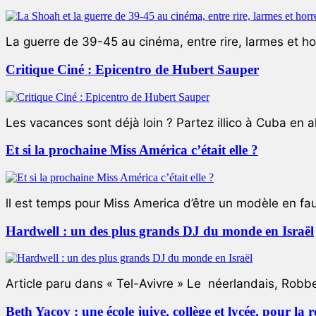
La guerre de 39-45 au cinéma, entre rire, larmes et ho
Critique Ciné : Epicentro de Hubert Sauper
Les vacances sont déjà loin ? Partez illico à Cuba en all
Et si la prochaine Miss América c’était elle ?
ll est temps pour Miss America d’être un modèle en faute
Hardwell : un des plus grands DJ du monde en Israël
Article paru dans « Tel-Avivre » Le néerlandais, Robb
Beth Yacov : une école juive, collège et lycée, pour la r