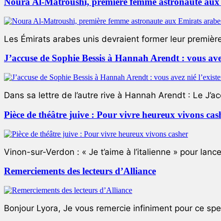
Noura Al-Matroushi, première femme astronaute aux 
Les Émirats arabes unis devraient former leur premièr
J’accuse de Sophie Bessis à Hannah Arendt : vous avez 
Dans sa lettre de l’autre rive à Hannah Arendt : Le J’a
Pièce de théâtre juive : Pour vivre heureux vivons cas
Vinon-sur-Verdon : « Je t’aime à l’italienne » pour lance
Remerciements des lecteurs d’Alliance
Bonjour Lyora, Je vous remercie infiniment pour ce specta