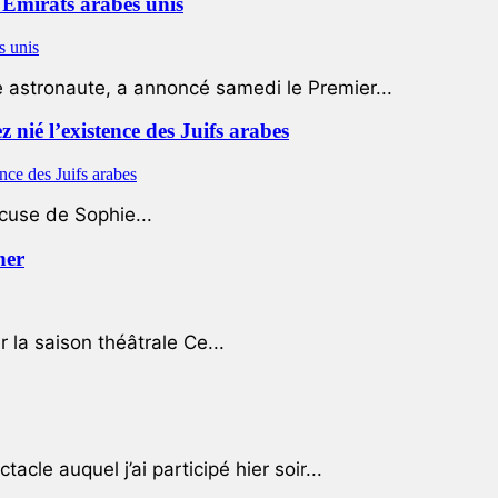
Emirats arabes unis
e astronaute, a annoncé samedi le Premier...
nié l’existence des Juifs arabes
ccuse de Sophie...
her
r la saison théâtrale Ce...
cle auquel j’ai participé hier soir...