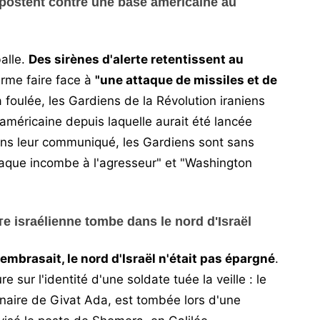
ipostent contre une base américaine au
alle.
Des sirènes d'alerte retentissent au
rme faire face à
"une attaque de missiles et de
 foulée, les Gardiens de la Révolution iraniens
américaine depuis laquelle aurait été lancée
Dans leur communiqué, les Gardiens sont sans
ttaque incombe à l'agresseur" et "Washington
 israélienne tombe dans le nord d'Israël
embrasait, le nord d'Israël n'était pas épargné
.
e sur l'identité d'une soldate tuée la veille : le
inaire de Givat Ada, est tombée lors d'une