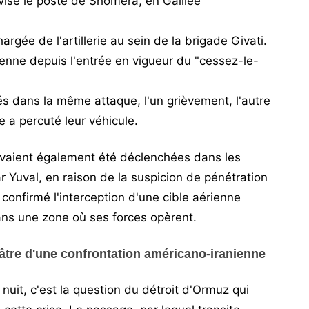
visé le poste de Shomera, en Galilée
argée de l'artillerie au sein de la brigade Givati.
lienne depuis l'entrée en vigueur du "cessez-le-
s dans la même attaque, l'un grièvement, l'autre
 a percuté leur véhicule.
 avaient également été déclenchées dans les
r Yuval, en raison de la suspicion de pénétration
 confirmé l'interception d'une cible aérienne
ns une zone où ses forces opèrent.
âtre d'une confrontation américano-iranienne
uit, c'est la question du détroit d'Ormuz qui