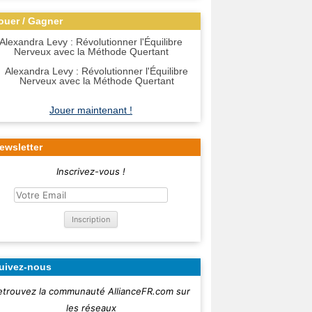
ouer / Gagner
Alexandra Levy : Révolutionner l'Équilibre
Nerveux avec la Méthode Quertant
Jouer maintenant !
ewsletter
Inscrivez-vous !
uivez-nous
etrouvez la communauté AllianceFR.com sur
les réseaux