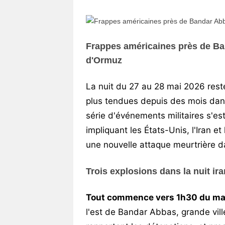
Vos
chroniques
Les
Frappes américaines près de Ban
bonnes
d'Ormuz
adresses
La nuit du 27 au 28 mai 2026 res
plus tendues depuis des mois dans
série d'événements militaires s'es
impliquant les États-Unis, l'Iran et
une nouvelle attaque meurtrière d
Trois explosions dans la nuit ir
Tout commence vers 1h30 du ma
l'est de Bandar Abbas, grande vill