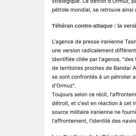
stratégique. Le détroit d'Ormuz, p
pétrole mondial, se retrouve ainsi
Téhéran contre-attaque : la vers
L'agence de presse iranienne Tasn
une version radicalement différent
identifiée citée par l'agence, "des
de territoires proches de Bandar 
se sont confrontés à un pétrolier a
d'Ormuz".
Toujours selon ce récit, l'affronte
détroit, et c'est en réaction à cet
source militaire iranienne ne fourn
l'affrontement, l'identité des navi