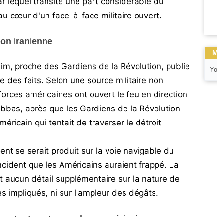
ar lequel transite une part considérable du
 au cœur d'un face-à-face militaire ouvert.
ion iranienne
M
im, proche des Gardiens de la Révolution, publie
Yo
e des faits. Selon une source militaire non
 forces américaines ont ouvert le feu en direction
Abbas, après que les Gardiens de la Révolution
méricain qui tentait de traverser le détroit
ment se serait produit sur la voie navigable du
 incident que les Américains auraient frappé. La
it aucun détail supplémentaire sur la nature de
res impliqués, ni sur l'ampleur des dégâts.