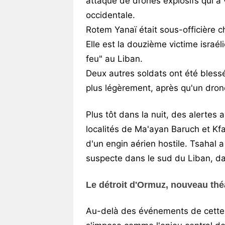
attaque de drones explosifs qui a 
occidentale.
Rotem Yanaï était sous-officière ch
Elle est la douzième victime israé
feu" au Liban.
Deux autres soldats ont été blessé
plus légèrement, après qu'un drone
Plus tôt dans la nuit, des alertes
localités de Ma'ayan Baruch et Kfa
d'un engin aérien hostile. Tsahal a
suspecte dans le sud du Liban, da
Le détroit d'Ormuz, nouveau thé
Au-delà des événements de cette n