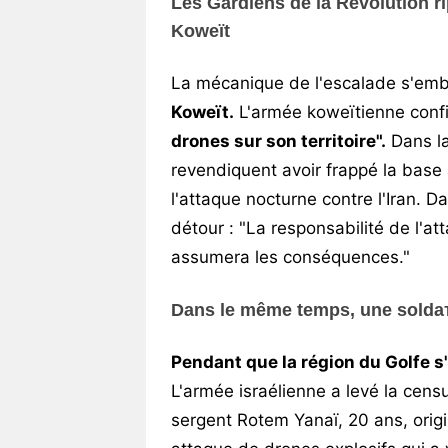
Les Gardiens de la Révolution r
Koweït
La mécanique de l'escalade s'emb
Koweït.
L'armée koweïtienne confi
drones sur son territoire".
Dans la
revendiquent avoir frappé la base 
l'attaque nocturne contre l'Iran. 
détour : "La responsabilité de l'a
assumera les conséquences."
Dans le même temps, une soldате
Pendant que la région du Golfe s'
L'armée israélienne a levé la censur
sergent Rotem Yanaï, 20 ans, orig