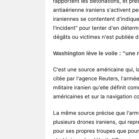
rapportent les détonations, et pr
antiaérienne iraniens s'activent p
iraniennes se contentent d'indique
l'incident" pour tenter d'en déterm
dégâts ou victimes n'est publiée d
Washington lève le voile : "une
C'est une source américaine qui, l
citée par l'agence Reuters, l'armé
militaire iranien qu'elle définit c
américaines et sur la navigation c
La même source précise que l'arm
plusieurs drones iraniens, qui re
pour ses propres troupes que pour