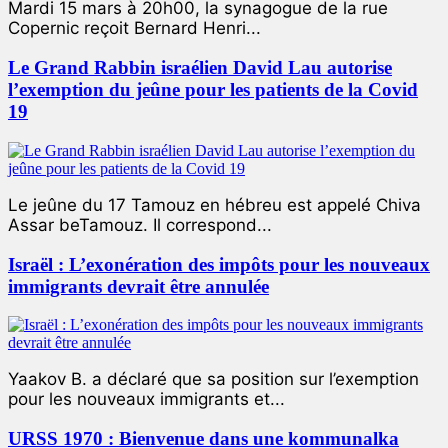
Mardi 15 mars à 20h00, la synagogue de la rue
Copernic reçoit Bernard Henri...
Le Grand Rabbin israélien David Lau autorise
l’exemption du jeûne pour les patients de la Covid
19
Le jeûne du 17 Tamouz en hébreu est appelé Chiva
Assar beTamouz. Il correspond...
Israël : L’exonération des impôts pour les nouveaux
immigrants devrait être annulée
Yaakov B. a déclaré que sa position sur l’exemption
pour les nouveaux immigrants et...
URSS 1970 : Bienvenue dans une kommunalka