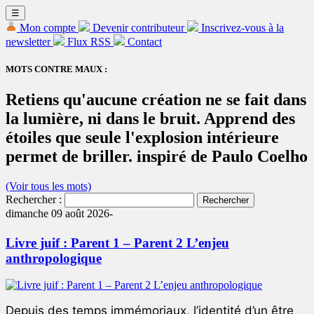
☰
Mon compte
Devenir contributeur
Inscrivez-vous à la
newsletter
Flux RSS
Contact
MOTS CONTRE MAUX :
Retiens qu'aucune création ne se fait dans
la lumière, ni dans le bruit. Apprend des
étoiles que seule l'explosion intérieure
permet de briller. inspiré de Paulo Coelho
(Voir tous les mots)
Rechercher :
dimanche 09 août 2026-
Livre juif : Parent 1 – Parent 2 L’enjeu
anthropologique
Depuis des temps immémoriaux, l’identité d’un être