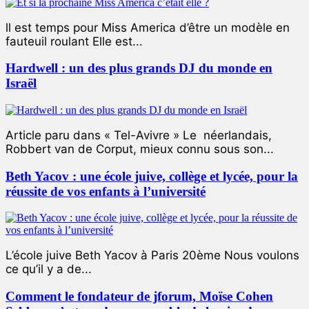
ll est temps pour Miss America d’être un modèle en
fauteuil roulant Elle est...
Hardwell : un des plus grands DJ du monde en
Israël
Article paru dans « Tel-Avivre » Le néerlandais,
Robbert van de Corput, mieux connu sous son...
Beth Yacov : une école juive, collège et lycée, pour la
réussite de vos enfants à l’université
L’école juive Beth Yacov à Paris 20ème Nous voulons
ce qu’il y a de...
Comment le fondateur de jforum, Moïse Cohen