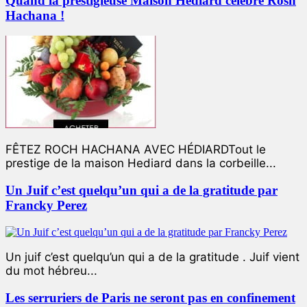
Quand la prestigieuse Maison Hédiard célèbre Rosh
Hachana !
FÊTEZ ROCH HACHANA AVEC HÉDIARDTout le
prestige de la maison Hediard dans la corbeille...
Un Juif c’est quelqu’un qui a de la gratitude par
Francky Perez
Un juif c’est quelqu’un qui a de la gratitude . Juif vient
du mot hébreu...
Les serruriers de Paris ne seront pas en confinement