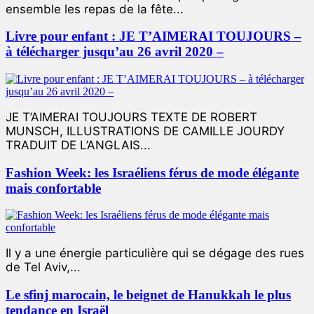
ensemble les repas de la fête...
Livre pour enfant : JE T’AIMERAI TOUJOURS –
à télécharger jusqu’au 26 avril 2020 –
JE T’AIMERAI TOUJOURS TEXTE DE ROBERT
MUNSCH, ILLUSTRATIONS DE CAMILLE JOURDY
TRADUIT DE L’ANGLAIS...
Fashion Week: les Israéliens férus de mode élégante
mais confortable
Il y a une énergie particulière qui se dégage des rues
de Tel Aviv,...
Le sfinj marocain, le beignet de Hanukkah le plus
tendance en Israël