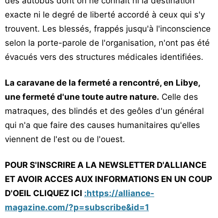
des autobus dont on ne connaît ni la destination
exacte ni le degré de liberté accordé à ceux qui s'y
trouvent. Les blessés, frappés jusqu'à l'inconscience
selon la porte-parole de l'organisation, n'ont pas été
évacués vers des structures médicales identifiées.
La caravane de la fermeté a rencontré, en Libye,
une fermeté d'une toute autre nature.
Celle des
matraques, des blindés et des geôles d'un général
qui n'a que faire des causes humanitaires qu'elles
viennent de l'est ou de l'ouest.
POUR S'INSCRIRE A LA NEWSLETTER D'ALLIANCE
ET AVOIR ACCES AUX INFORMATIONS EN UN COUP
D'OEIL CLIQUEZ ICI
:https://alliance-
magazine.com/?p=subscribe&id=1