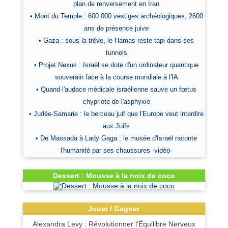
plan de renversement en Iran
• Mont du Temple : 600 000 vestiges archéologiques, 2600
ans de présence juive
• Gaza : sous la trêve, le Hamas reste tapi dans ses
tunnels
• Projet Nexus : Israël se dote d'un ordinateur quantique
souverain face à la course mondiale à l'IA
• Quand l'audace médicale israélienne sauve un fœtus
chypriote de l'asphyxie
• Judée-Samarie : le berceau juif que l'Europe veut interdire
aux Juifs
• De Massada à Lady Gaga : le musée d'Israël raconte
l'humanité par ses chaussures -vidéo-
Dessert : Mousse à la noix de coco
Jouer / Gagner
Alexandra Levy : Révolutionner l'Équilibre Nerveux