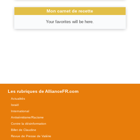
Mon carnet de recette
Your favorites will be here.
Les rubriques de AllianceFR.com
Actualités
Israël
International
Antisémitisme/Racisme
Contre la désinformation
Billet de Claudine
Revue de Presse de Valérie