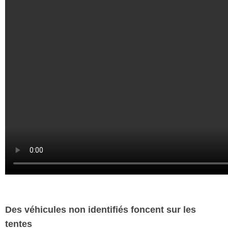
Des véhicules non identifiés foncent sur les
tentes