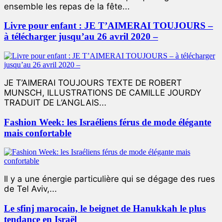
ensemble les repas de la fête...
Livre pour enfant : JE T’AIMERAI TOUJOURS –
à télécharger jusqu’au 26 avril 2020 –
JE T’AIMERAI TOUJOURS TEXTE DE ROBERT
MUNSCH, ILLUSTRATIONS DE CAMILLE JOURDY
TRADUIT DE L’ANGLAIS...
Fashion Week: les Israéliens férus de mode élégante
mais confortable
Il y a une énergie particulière qui se dégage des rues
de Tel Aviv,...
Le sfinj marocain, le beignet de Hanukkah le plus
tendance en Israël