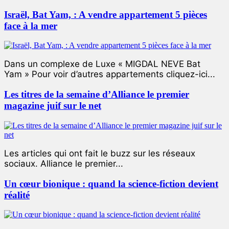
Israël, Bat Yam, : A vendre appartement 5 pièces
face à la mer
Dans un complexe de Luxe « MIGDAL NEVE Bat
Yam » Pour voir d’autres appartements cliquez-ici...
Les titres de la semaine d’Alliance le premier
magazine juif sur le net
Les articles qui ont fait le buzz sur les réseaux
sociaux. Alliance le premier...
Un cœur bionique : quand la science-fiction devient
réalité