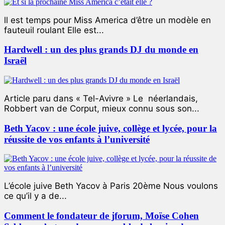
ll est temps pour Miss America d’être un modèle en
fauteuil roulant Elle est...
Hardwell : un des plus grands DJ du monde en
Israël
Article paru dans « Tel-Avivre » Le néerlandais,
Robbert van de Corput, mieux connu sous son...
Beth Yacov : une école juive, collège et lycée, pour la
réussite de vos enfants à l’université
L’école juive Beth Yacov à Paris 20ème Nous voulons
ce qu’il y a de...
Comment le fondateur de jforum, Moïse Cohen