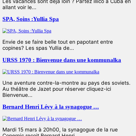
Les vacances sont déjà loin ? Partez illico à Cuba en
allant voir le...
SPA, Soins :Yullia Spa
Envie de se faire belle tout en papotant entre
copines? Les spas Yullia de...
URSS 1970 : Bienvenue dans une kommunalka
Une aventure contre-la-montre au pays des soviets.
Au théâtre de Jazet pour réserver cliquez-ici
Bienvenue...
Bernard Henri Lévy à la synagogue …
Mardi 15 mars à 20h00, la synagogue de la rue
Copernic reçoit Bernard Henri...