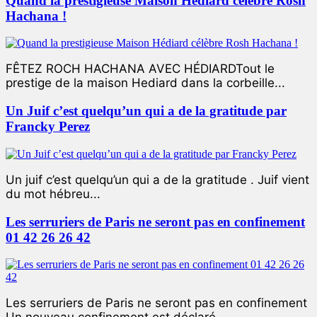
Quand la prestigieuse Maison Hédiard célèbre Rosh
Hachana !
FÊTEZ ROCH HACHANA AVEC HÉDIARDTout le
prestige de la maison Hediard dans la corbeille...
Un Juif c’est quelqu’un qui a de la gratitude par
Francky Perez
Un juif c’est quelqu’un qui a de la gratitude . Juif vient
du mot hébreu...
Les serruriers de Paris ne seront pas en confinement
01 42 26 26 42
Les serruriers de Paris ne seront pas en confinement