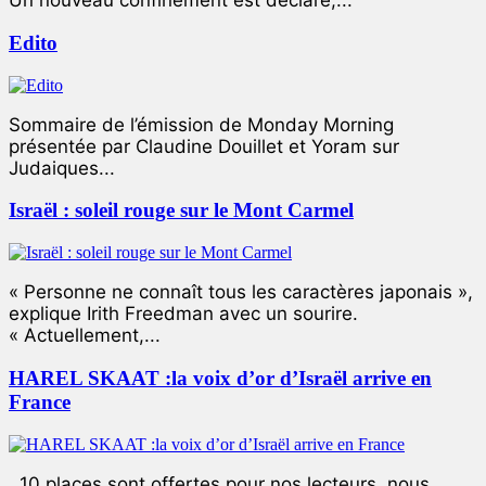
Un nouveau confinement est déclaré,...
Edito
Sommaire de l’émission de Monday Morning
présentée par Claudine Douillet et Yoram sur
Judaiques...
Israël : soleil rouge sur le Mont Carmel
« Personne ne connaît tous les caractères japonais »,
explique Irith Freedman avec un sourire.
« Actuellement,...
HAREL SKAAT :la voix d’or d’Israël arrive en
France
10 places sont offertes pour nos lecteurs, nous