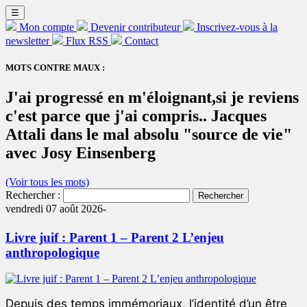
☰
Mon compte
Devenir contributeur
Inscrivez-vous à la
newsletter
Flux RSS
Contact
MOTS CONTRE MAUX :
J'ai progressé en m'éloignant,si je reviens
c'est parce que j'ai compris.. Jacques
Attali dans le mal absolu "source de vie"
avec Josy Einsenberg
(Voir tous les mots)
Rechercher :
vendredi 07 août 2026-
Livre juif : Parent 1 – Parent 2 L’enjeu
anthropologique
Depuis des temps immémoriaux, l’identité d’un être