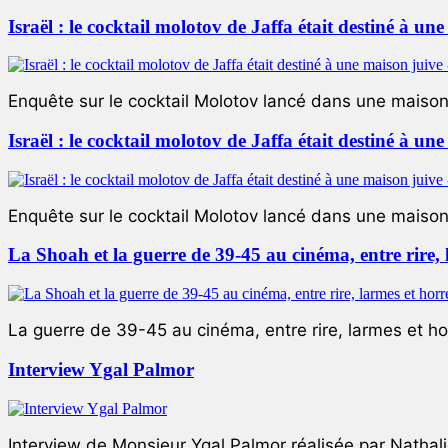
Israël : le cocktail molotov de Jaffa était destiné à un
Enquête sur le cocktail Molotov lancé dans une maison 
Israël : le cocktail molotov de Jaffa était destiné à un
Enquête sur le cocktail Molotov lancé dans une maison 
La Shoah et la guerre de 39-45 au cinéma, entre rire,
La guerre de 39-45 au cinéma, entre rire, larmes et ho
Interview Ygal Palmor
Interview de Monsieur Ygal Palmor réalisée par Nathali