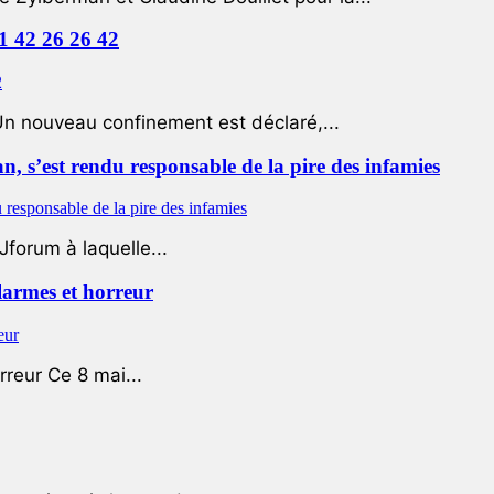
01 42 26 26 42
Un nouveau confinement est déclaré,...
 s’est rendu responsable de la pire des infamies
Jforum à laquelle...
 larmes et horreur
rreur Ce 8 mai...