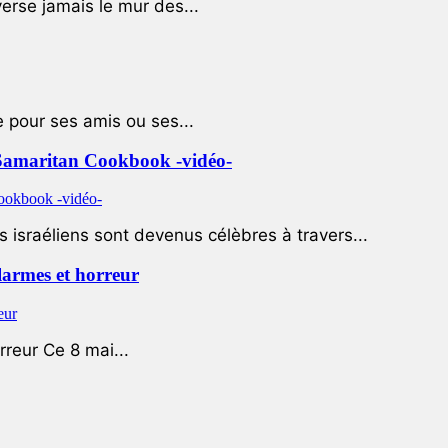
rse jamais le mur des...
e pour ses amis ou ses...
le Samaritan Cookbook -vidéo-
 israéliens sont devenus célèbres à travers...
 larmes et horreur
rreur Ce 8 mai...