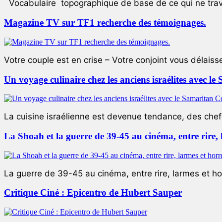
Vocabulaire topographique de base de ce qui ne trave
Magazine TV sur TF1 recherche des témoignages.
Votre couple est en crise – Votre conjoint vous délaiss
Un voyage culinaire chez les anciens israélites avec 
La cuisine israélienne est devenue tendance, des chefs
La Shoah et la guerre de 39-45 au cinéma, entre rire,
La guerre de 39-45 au cinéma, entre rire, larmes et ho
Critique Ciné : Epicentro de Hubert Sauper