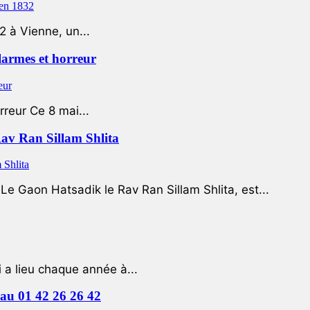
2 à Vienne, un...
 larmes et horreur
rreur Ce 8 mai...
Rav Ran Sillam Shlita
e Gaon Hatsadik le Rav Ran Sillam Shlita, est...
a lieu chaque année à...
e au 01 42 26 26 42