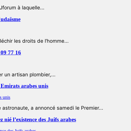
Jforum à laquelle...
 Judaïsme
léchir les droits de l’homme...
 09 77 16
 un artisan plombier,...
Emirats arabes unis
e astronaute, a annoncé samedi le Premier...
nié l’existence des Juifs arabes