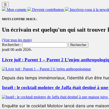
☰
Mon compte
Devenir contributeur
Inscrivez-vous à la newsl
MOTS CONTRE MAUX :
Un écrivain est quelqu'un qui sait trouver 
(Voir tous les mots)
Rechercher :
jeudi 06 août 2026-
Livre juif : Parent 1 – Parent 2 L’enjeu anthropologi
Depuis des temps immémoriaux, l’identité d’un être hum
Israël : le cocktail molotov de Jaffa était destiné à un
Enquête sur le cocktail Molotov lancé dans une maison 