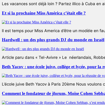
Les vacances sont déjà loin ? Partez illico à Cuba en all
Et si la prochaine Miss América c’était elle ?
ll est temps pour Miss America d’être un modèle en faute
Hardwell : un des plus grands DJ du monde en Israël
Article paru dans « Tel-Avivre » Le néerlandais, Robb
Beth Yacov : une école juive, collège et lycée, pour la r
L’école juive Beth Yacov à Paris 20ème Nous voulons ce 
Comment le fondateur de jforum, Moïse Cohen Sebban,