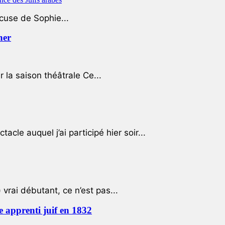
ccuse de Sophie...
her
r la saison théâtrale Ce...
cle auquel j’ai participé hier soir...
 vrai débutant, ce n’est pas...
e apprenti juif en 1832