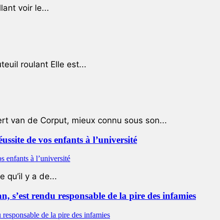
ant voir le...
uil roulant Elle est...
ert van de Corput, mieux connu sous son...
éussite de vos enfants à l’université
qu’il y a de...
 s’est rendu responsable de la pire des infamies