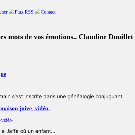
etter
Flux RSS
Contact
les mots de vos émotions.. Claudine Douillet
que
ain s’est inscrite dans une généalogie conjuguant...
e maison juive -vidéo-
à Jaffa où un enfant...