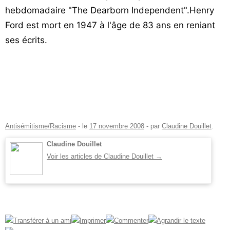
hebdomadaire "The Dearborn Independent".Henry
Ford est mort en 1947 à l'âge de 83 ans en reniant
ses écrits.
Antisémitisme/Racisme
- le
17 novembre 2008
-
par
Claudine Douillet
.
Claudine Douillet
Voir les articles de Claudine Douillet
→