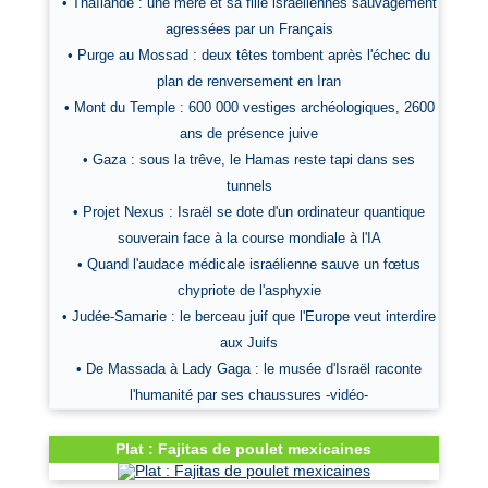
• Thaïlande : une mère et sa fille israéliennes sauvagement
agressées par un Français
• Purge au Mossad : deux têtes tombent après l'échec du
plan de renversement en Iran
• Mont du Temple : 600 000 vestiges archéologiques, 2600
ans de présence juive
• Gaza : sous la trêve, le Hamas reste tapi dans ses
tunnels
• Projet Nexus : Israël se dote d'un ordinateur quantique
souverain face à la course mondiale à l'IA
• Quand l'audace médicale israélienne sauve un fœtus
chypriote de l'asphyxie
• Judée-Samarie : le berceau juif que l'Europe veut interdire
aux Juifs
• De Massada à Lady Gaga : le musée d'Israël raconte
l'humanité par ses chaussures -vidéo-
Plat : Fajitas de poulet mexicaines