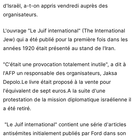
d'Israël, a-t-on appris vendredi auprès des
Vos
chroniques
organisateurs.
Les
L'ouvrage "Le Juif international" (The International
bonnes
Jew) qui a été publié pour la première fois dans les
adresses
années 1920 était présenté au stand de l'Iran.
"C'était une provocation totalement inutile", a dit à
l'AFP un responsable des organisateurs, Jaksa
Depolo.Le livre était proposé à la vente pour
l'équivalent de sept euros.A la suite d'une
protestation de la mission diplomatique israélienne il
a été retiré.
"Le Juif international" contient une série d'articles
antisémites initialement publiés par Ford dans son