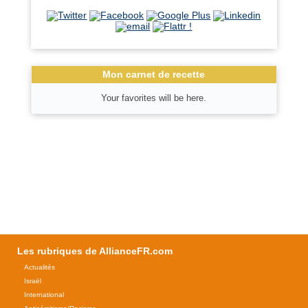
Mon carnet de recette
Your favorites will be here.
Les rubriques de AllianceFR.com
Actualités
Israël
International