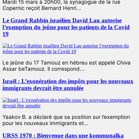
Mardi 15 mars à 20h00, la synagogue de la rue
Copernic reçoit Bernard Henri...
Le Grand Rabbin israélien David Lau autorise
l’exemption du jeûne pour les patients de la Covid
19
Le jeûne du 17 Tamouz en hébreu est appelé Chiva
Assar beTamouz. Il correspond...
Israël : L’exonération des impôts pour les nouveaux
immigrants devrait être annulée
Yaakov B. a déclaré que sa position sur l’exemption
pour les nouveaux immigrants et...
URSS 1970 : Bienvenue dans une kommunalka