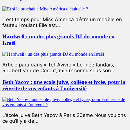
ll est temps pour Miss America d’être un modèle en
fauteuil roulant Elle est...
Hardwell : un des plus grands DJ du monde en
Israël
Article paru dans « Tel-Avivre » Le néerlandais,
Robbert van de Corput, mieux connu sous son...
Beth Yacov : une école juive, collège et lycée, pour la
réussite de vos enfants à l’université
L’école juive Beth Yacov à Paris 20ème Nous voulons
ce qu’il y a de...