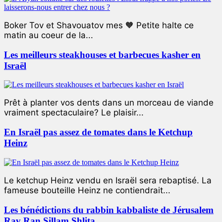
Boker Tov et Shavouatov mes 🧡 Petite halte ce
matin au coeur de la...
Les meilleurs steakhouses et barbecues kasher en
Israël
Prêt à planter vos dents dans un morceau de viande
vraiment spectaculaire? Le plaisir...
En Israël pas assez de tomates dans le Ketchup
Heinz
Le ketchup Heinz vendu en Israël sera rebaptisé. La
fameuse bouteille Heinz ne contiendrait...
Les bénédictions du rabbin kabbaliste de Jérusalem
Rav Ran Sillam Shlita