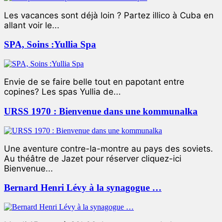
Les vacances sont déjà loin ? Partez illico à Cuba en
allant voir le...
SPA, Soins :Yullia Spa
Envie de se faire belle tout en papotant entre
copines? Les spas Yullia de...
URSS 1970 : Bienvenue dans une kommunalka
Une aventure contre-la-montre au pays des soviets.
Au théâtre de Jazet pour réserver cliquez-ici
Bienvenue...
Bernard Henri Lévy à la synagogue …