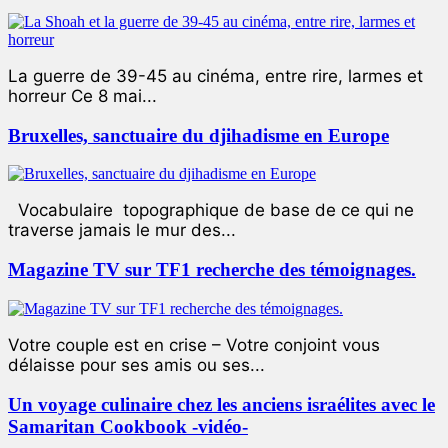
La guerre de 39-45 au cinéma, entre rire, larmes et
horreur Ce 8 mai...
Bruxelles, sanctuaire du djihadisme en Europe
Vocabulaire topographique de base de ce qui ne
traverse jamais le mur des...
Magazine TV sur TF1 recherche des témoignages.
Votre couple est en crise – Votre conjoint vous
délaisse pour ses amis ou ses...
Un voyage culinaire chez les anciens israélites avec le
Samaritan Cookbook -vidéo-