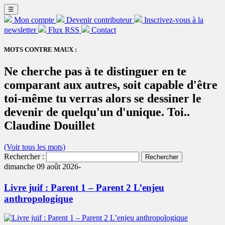
☰
Mon compte
Devenir contributeur
Inscrivez-vous à la
newsletter
Flux RSS
Contact
MOTS CONTRE MAUX :
Ne cherche pas à te distinguer en te
comparant aux autres, soit capable d'être
toi-même tu verras alors se dessiner le
devenir de quelqu'un d'unique. Toi..
Claudine Douillet
(Voir tous les mots)
Rechercher :
dimanche 09 août 2026-
Livre juif : Parent 1 – Parent 2 L’enjeu
anthropologique