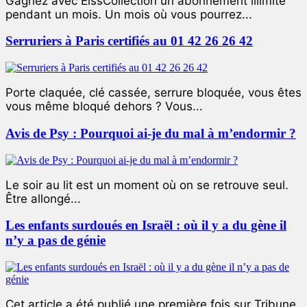
Gagnez avec ElssCollection un abonnement illimité
pendant un mois. Un mois où vous pourrez...
Serruriers à Paris certifiés au 01 42 26 26 42
Porte claquée, clé cassée, serrure bloquée, vous êtes
vous même bloqué dehors ? Vous...
Avis de Psy : Pourquoi ai-je du mal à m’endormir ?
Le soir au lit est un moment où on se retrouve seul.
Être allongé...
Les enfants surdoués en Israël : où il y a du gène il
n’y a pas de génie
Cet article a été publié une première fois sur Tribune