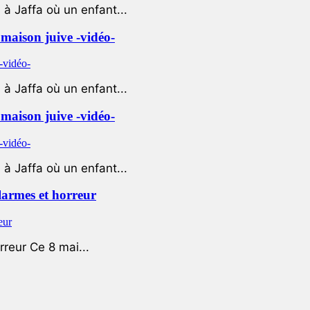
à Jaffa où un enfant...
e maison juive -vidéo-
à Jaffa où un enfant...
e maison juive -vidéo-
à Jaffa où un enfant...
 larmes et horreur
rreur Ce 8 mai...