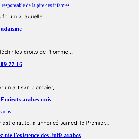
Jforum à laquelle...
 Judaïsme
léchir les droits de l’homme...
 09 77 16
 un artisan plombier,...
Emirats arabes unis
e astronaute, a annoncé samedi le Premier...
nié l’existence des Juifs arabes