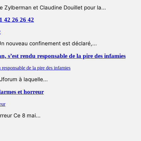
e Zylberman et Claudine Douillet pour la...
01 42 26 26 42
Un nouveau confinement est déclaré,...
 s’est rendu responsable de la pire des infamies
Jforum à laquelle...
 larmes et horreur
rreur Ce 8 mai...