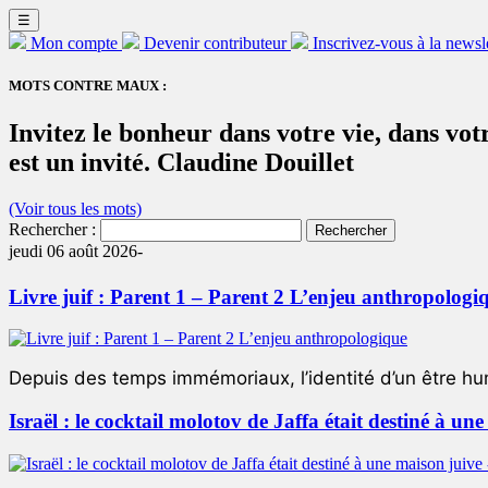
☰
Mon compte
Devenir contributeur
Inscrivez-vous à la newsl
MOTS CONTRE MAUX :
Invitez le bonheur dans votre vie, dans vot
est un invité. Claudine Douillet
(Voir tous les mots)
Rechercher :
jeudi 06 août 2026-
Livre juif : Parent 1 – Parent 2 L’enjeu anthropologi
Depuis des temps immémoriaux, l’identité d’un être hum
Israël : le cocktail molotov de Jaffa était destiné à un