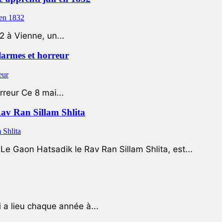
2 à Vienne, un...
 larmes et horreur
rreur Ce 8 mai...
Rav Ran Sillam Shlita
e Gaon Hatsadik le Rav Ran Sillam Shlita, est...
a lieu chaque année à...