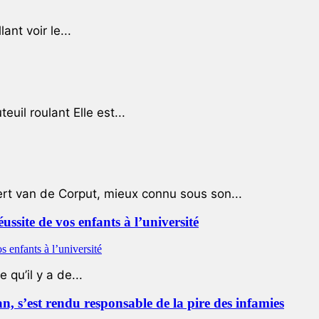
ant voir le...
uil roulant Elle est...
ert van de Corput, mieux connu sous son...
éussite de vos enfants à l’université
qu’il y a de...
 s’est rendu responsable de la pire des infamies