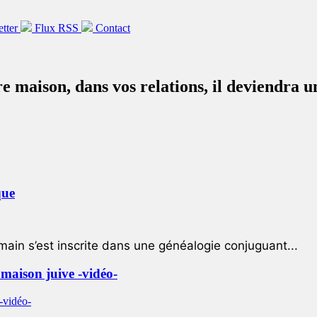
etter
Flux RSS
Contact
re maison, dans vos relations, il deviendra 
que
ain s’est inscrite dans une généalogie conjuguant...
e maison juive -vidéo-