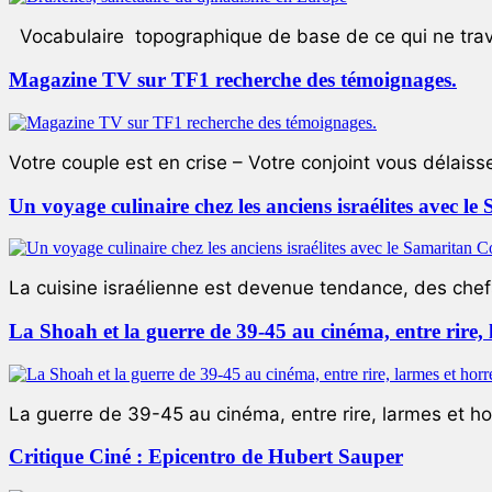
Vocabulaire topographique de base de ce qui ne trave
Magazine TV sur TF1 recherche des témoignages.
Votre couple est en crise – Votre conjoint vous délaiss
Un voyage culinaire chez les anciens israélites avec 
La cuisine israélienne est devenue tendance, des chefs
La Shoah et la guerre de 39-45 au cinéma, entre rire,
La guerre de 39-45 au cinéma, entre rire, larmes et ho
Critique Ciné : Epicentro de Hubert Sauper