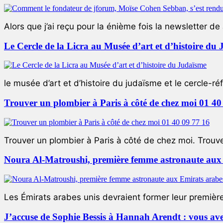
Alors que j’ai reçu pour la énième fois la newsletter de 
Le Cercle de la Licra au Musée d’art et d’histoire du
le musée d’art et d’histoire du judaïsme et le cercle-réf
Trouver un plombier à Paris à côté de chez moi 01 40
Trouver un plombier à Paris à côté de chez moi. Trouver
Noura Al-Matroushi, première femme astronaute aux 
Les Émirats arabes unis devraient former leur premièr
J’accuse de Sophie Bessis à Hannah Arendt : vous avez 