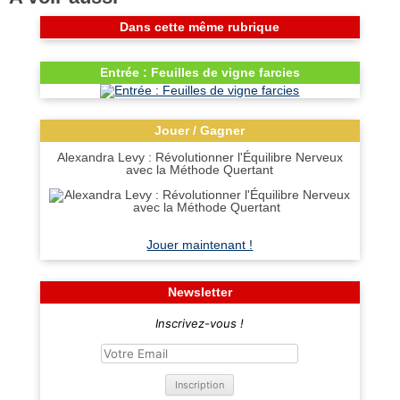
Dans cette même rubrique
Entrée : Feuilles de vigne farcies
Jouer / Gagner
Alexandra Levy : Révolutionner l'Équilibre Nerveux
avec la Méthode Quertant
Jouer maintenant !
Newsletter
Inscrivez-vous !