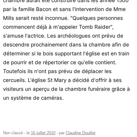
chambre aurait été construire dans les année 1500
par la famille Bacon et sans l'intervention de Mme
Mills serait resté inconnue. "Quelques personnes
commencent déjà à m'appeler Tomb Raider",
s'amuse l'actrice. Les archéologues ont prévu de
descendre prochainement dans la chambre afin de
déterminer si le bois supportant l'église est en train
de pourrir et de répertorier ce qu'elle contient.
Toutefois ils n'ont pas prévu de déplacer les
cercueils. L'église St Mary a décidé d'offrir à ses
visiteurs un aperçu de la chambre funéraire grâce à
un système de caméras.
Non classé
- le
16 juillet 2010
-
par
Claudine Douillet
.