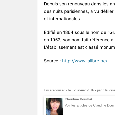
Depuis son renouveau dans les ann
des nuits parisiennes, a vu défil
et internationales.
Edifié en 1864 sous le nom de "Gra
en 1952, son nom fait référence à
L'établissement est classé monume
Source :
http://www.lalibre.be/
Uncategorized
- le
12 février 2016
-
par
Claudine
Claudine Douillet
Voir les articles de Claudine Douil