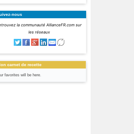
uivez-nous
etrouvez la communauté AllianceFR.com sur
les réseaux
on carnet de recette
ur favorites will be here.