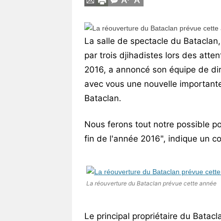
Vos
chroniques
La salle de spectacle du Bataclan
Les
par trois djihadistes lors des atten
bonnes
adresses
2016, a annoncé son équipe de dir
avec vous une nouvelle importante
Bataclan.
Nous ferons tout notre possible po
fin de l'année 2016", indique un 
La réouverture du Bataclan prévue cette année
Le principal propriétaire du Batacl