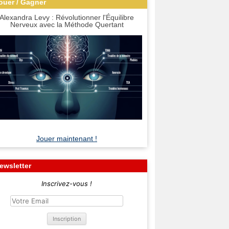
ouer / Gagner
Alexandra Levy : Révolutionner l'Équilibre
Nerveux avec la Méthode Quertant
Jouer maintenant !
ewsletter
Inscrivez-vous !