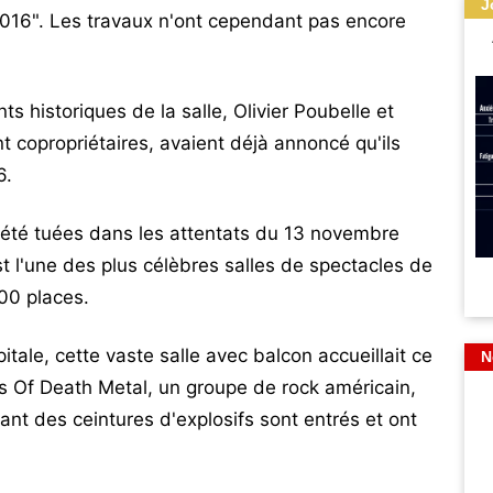
J
 2016". Les travaux n'ont cependant pas encore
s historiques de la salle, Olivier Poubelle et
t copropriétaires, avaient déjà annoncé qu'ils
6.
 été tuées dans les attentats du 13 novembre
est l'une des plus célèbres salles de spectacles de
500 places.
itale, cette vaste salle avec balcon accueillait ce
N
es Of Death Metal, un groupe de rock américain,
ant des ceintures d'explosifs sont entrés et ont