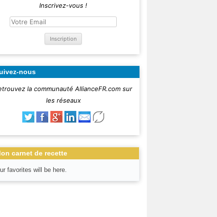
Inscrivez-vous !
uivez-nous
etrouvez la communauté AllianceFR.com sur
les réseaux
on carnet de recette
ur favorites will be here.