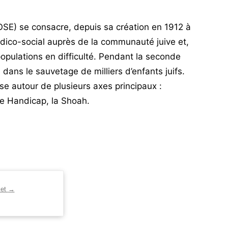
SE) se consacre, depuis sa création en 1912 à
édico-social auprès de la communauté juive et,
populations en difficulté. Pendant la seconde
e dans le sauvetage de milliers d’enfants juifs.
e autour de plusieurs axes principaux :
 le Handicap, la Shoah.
let
→