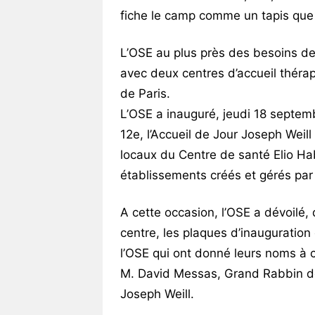
fiche le camp comme un tapis que 
L’OSE au plus près des besoins de
avec deux
centres d’accueil théra
de Paris.
L’OSE a inauguré, jeudi 18 septem
12e, l’Accueil de Jour Joseph Weill
locaux du Centre de santé Elio Ha
établissements créés et gérés par 
A cette occasion, l’OSE a dévoilé
centre, les plaques d’inaugurati
l’OSE qui ont donné leurs noms à 
M. David Messas, Grand Rabbin de 
Joseph Weill.