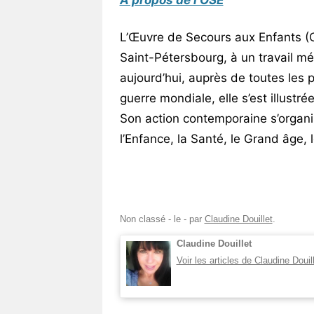
A propos de l’OSE
L’Œuvre de Secours aux Enfants (O
Saint-Pétersbourg, à un travail m
aujourd’hui, auprès de toutes les 
guerre mondiale, elle s’est illustré
Son action contemporaine s’organis
l’Enfance, la Santé, le Grand âge,
Non classé
- le
-
par
Claudine Douillet
.
Claudine Douillet
Voir les articles de Claudine Douil