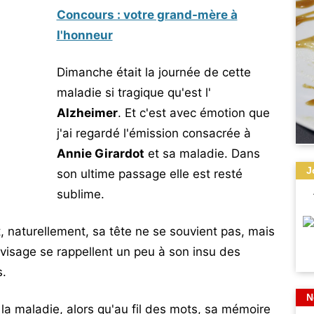
Concours : votre grand-mère à
l'honneur
Dimanche était la journée de cette
maladie si tragique qu'est l'
Alzheimer
. Et c'est avec émotion que
j'ai regardé l'émission consacrée à
Annie Girardot
et sa maladie. Dans
J
son ultime passage elle est resté
sublime.
, naturellement, sa tête ne se souvient pas, mais
visage se rappellent un peu à son insu des
s.
N
 à la maladie, alors qu'au fil des mots, sa mémoire