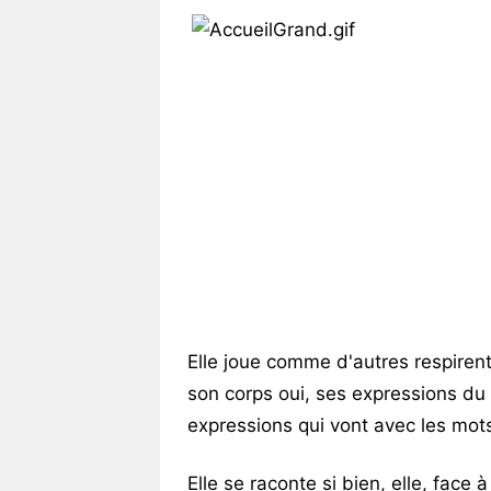
Vos
chroniques
Les
bonnes
adresses
Elle joue comme d'autres respirent
son corps oui, ses expressions du 
expressions qui vont avec les mot
Elle se raconte si bien, elle, face