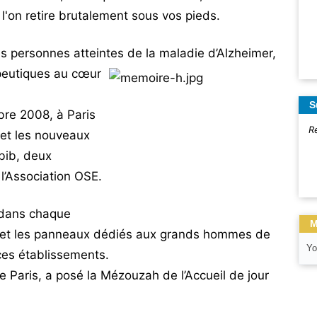
l'on retire brutalement sous vos pieds.
s personnes atteintes de la maladie d’Alzheimer,
peutiques au cœur
S
bre 2008, à Paris
R
 et les nouveaux
bib, deux
l’Association OSE.
, dans chaque
M
on et les panneaux dédiés aux grands hommes de
Yo
ces établissements.
Paris, a posé la Mézouzah de l’Accueil de jour