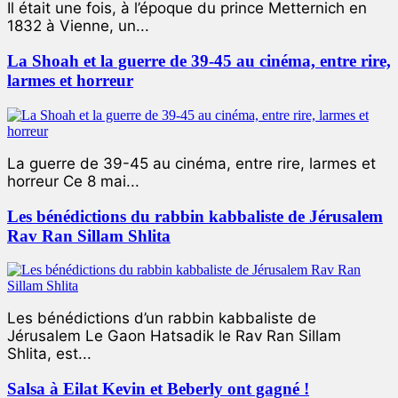
Il était une fois, à l’époque du prince Metternich en
1832 à Vienne, un...
La Shoah et la guerre de 39-45 au cinéma, entre rire,
larmes et horreur
La guerre de 39-45 au cinéma, entre rire, larmes et
horreur Ce 8 mai...
Les bénédictions du rabbin kabbaliste de Jérusalem
Rav Ran Sillam Shlita
Les bénédictions d’un rabbin kabbaliste de
Jérusalem Le Gaon Hatsadik le Rav Ran Sillam
Shlita, est...
Salsa à Eilat Kevin et Beberly ont gagné !