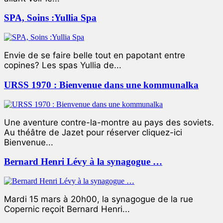
SPA, Soins :Yullia Spa
Envie de se faire belle tout en papotant entre
copines? Les spas Yullia de...
URSS 1970 : Bienvenue dans une kommunalka
Une aventure contre-la-montre au pays des soviets.
Au théâtre de Jazet pour réserver cliquez-ici
Bienvenue...
Bernard Henri Lévy à la synagogue …
Mardi 15 mars à 20h00, la synagogue de la rue
Copernic reçoit Bernard Henri...