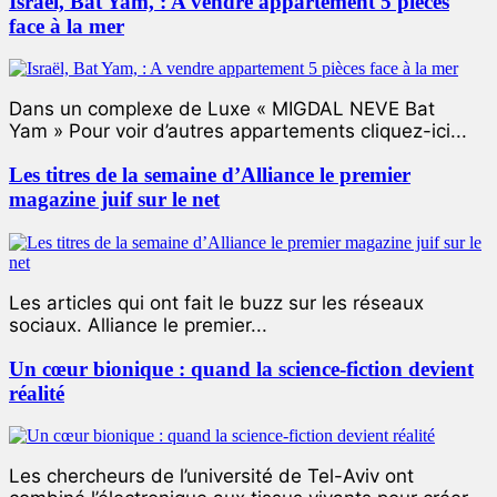
Israël, Bat Yam, : A vendre appartement 5 pièces
face à la mer
Dans un complexe de Luxe « MIGDAL NEVE Bat
Yam » Pour voir d’autres appartements cliquez-ici...
Les titres de la semaine d’Alliance le premier
magazine juif sur le net
Les articles qui ont fait le buzz sur les réseaux
sociaux. Alliance le premier...
Un cœur bionique : quand la science-fiction devient
réalité
Les chercheurs de l’université de Tel-Aviv ont