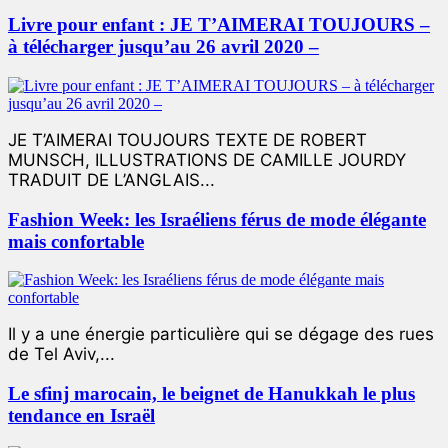
Livre pour enfant : JE T’AIMERAI TOUJOURS –
à télécharger jusqu’au 26 avril 2020 –
JE T’AIMERAI TOUJOURS TEXTE DE ROBERT
MUNSCH, ILLUSTRATIONS DE CAMILLE JOURDY
TRADUIT DE L’ANGLAIS...
Fashion Week: les Israéliens férus de mode élégante
mais confortable
Il y a une énergie particulière qui se dégage des rues
de Tel Aviv,...
Le sfinj marocain, le beignet de Hanukkah le plus
tendance en Israël