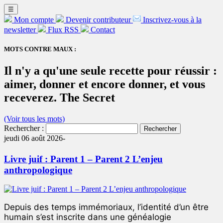
☰
Mon compte
Devenir contributeur
Inscrivez-vous à la
newsletter
Flux RSS
Contact
MOTS CONTRE MAUX :
Il n'y a qu'une seule recette pour réussir :
aimer, donner et encore donner, et vous
receverez. The Secret
(Voir tous les mots)
Rechercher :
jeudi 06 août 2026-
Livre juif : Parent 1 – Parent 2 L’enjeu
anthropologique
Depuis des temps immémoriaux, l’identité d’un être
humain s’est inscrite dans une généalogie