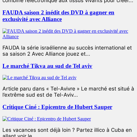
combiné l’électronique aux tissus vivants pour créer...
FAUDA saison 2 inédit des DVD à gagner en
exclusivité avec Alliance
FAUDA la série israélienne au succès international et
sa saison 2 Avec Alliance jouez et...
Le marché Tikva au sud de Tel aviv
Article paru dans « Tel-Avivre » Le marché est situé à
l’extrême sud est de Tel-Aviv...
Critique Ciné : Epicentro de Hubert Sauper
Les vacances sont déjà loin ? Partez illico à Cuba en
allant voir le...