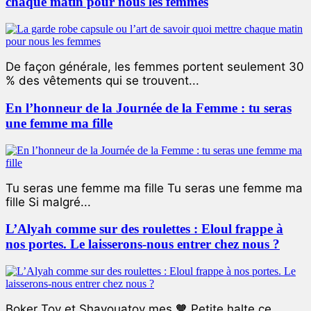
chaque matin pour nous les femmes
De façon générale, les femmes portent seulement 30
% des vêtements qui se trouvent...
En l’honneur de la Journée de la Femme : tu seras
une femme ma fille
Tu seras une femme ma fille Tu seras une femme ma
fille Si malgré...
L’Alyah comme sur des roulettes : Eloul frappe à
nos portes. Le laisserons-nous entrer chez nous ?
Boker Tov et Shavouatov mes 🧡 Petite halte ce