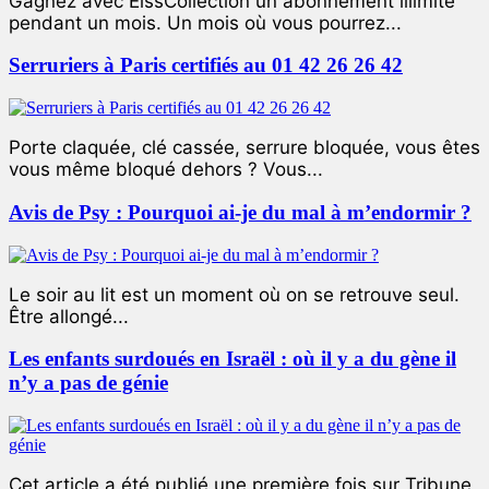
Gagnez avec ElssCollection un abonnement illimité
pendant un mois. Un mois où vous pourrez...
Serruriers à Paris certifiés au 01 42 26 26 42
Porte claquée, clé cassée, serrure bloquée, vous êtes
vous même bloqué dehors ? Vous...
Avis de Psy : Pourquoi ai-je du mal à m’endormir ?
Le soir au lit est un moment où on se retrouve seul.
Être allongé...
Les enfants surdoués en Israël : où il y a du gène il
n’y a pas de génie
Cet article a été publié une première fois sur Tribune