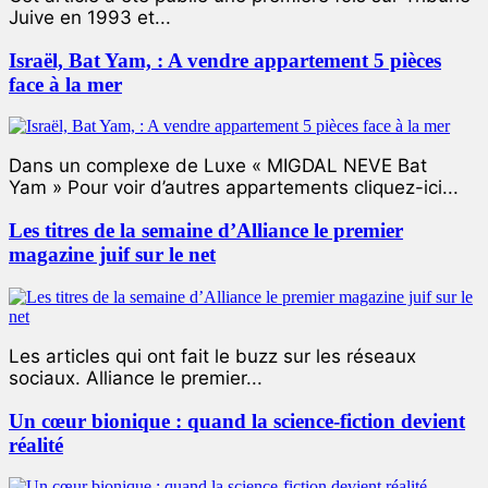
Juive en 1993 et...
Israël, Bat Yam, : A vendre appartement 5 pièces
face à la mer
Dans un complexe de Luxe « MIGDAL NEVE Bat
Yam » Pour voir d’autres appartements cliquez-ici...
Les titres de la semaine d’Alliance le premier
magazine juif sur le net
Les articles qui ont fait le buzz sur les réseaux
sociaux. Alliance le premier...
Un cœur bionique : quand la science-fiction devient
réalité