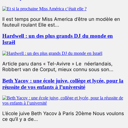
ll est temps pour Miss America d’être un modèle en
fauteuil roulant Elle est...
Hardwell : un des plus grands DJ du monde en
Israël
Article paru dans « Tel-Avivre » Le néerlandais,
Robbert van de Corput, mieux connu sous son...
Beth Yacov : une école juive, collège et lycée, pour la
réussite de vos enfants à l’université
L’école juive Beth Yacov à Paris 20ème Nous voulons
ce qu’il y a de...