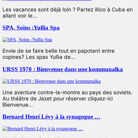
Les vacances sont déjà loin ? Partez illico à Cuba en
allant voir le...
SPA, Soins :Yullia Spa
Envie de se faire belle tout en papotant entre
copines? Les spas Yullia de...
URSS 1970 : Bienvenue dans une kommunalka
Une aventure contre-la-montre au pays des soviets.
Au théâtre de Jazet pour réserver cliquez-ici
Bienvenue...
Bernard Henri Lévy à la synagogue …