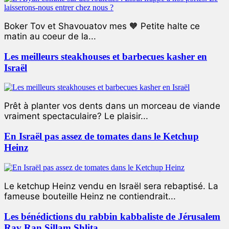
Boker Tov et Shavouatov mes 🧡 Petite halte ce
matin au coeur de la...
Les meilleurs steakhouses et barbecues kasher en
Israël
Prêt à planter vos dents dans un morceau de viande
vraiment spectaculaire? Le plaisir...
En Israël pas assez de tomates dans le Ketchup
Heinz
Le ketchup Heinz vendu en Israël sera rebaptisé. La
fameuse bouteille Heinz ne contiendrait...
Les bénédictions du rabbin kabbaliste de Jérusalem
Rav Ran Sillam Shlita