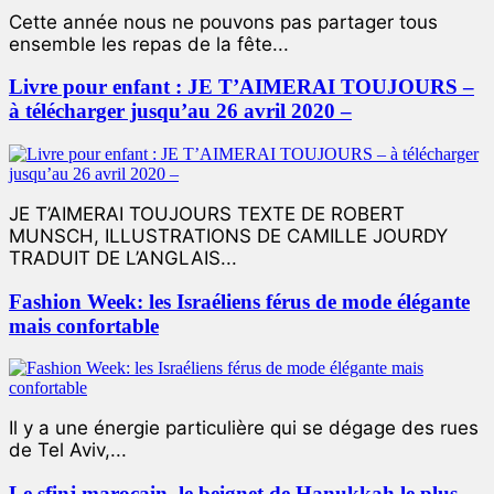
Cette année nous ne pouvons pas partager tous
ensemble les repas de la fête...
Livre pour enfant : JE T’AIMERAI TOUJOURS –
à télécharger jusqu’au 26 avril 2020 –
JE T’AIMERAI TOUJOURS TEXTE DE ROBERT
MUNSCH, ILLUSTRATIONS DE CAMILLE JOURDY
TRADUIT DE L’ANGLAIS...
Fashion Week: les Israéliens férus de mode élégante
mais confortable
Il y a une énergie particulière qui se dégage des rues
de Tel Aviv,...
Le sfinj marocain, le beignet de Hanukkah le plus