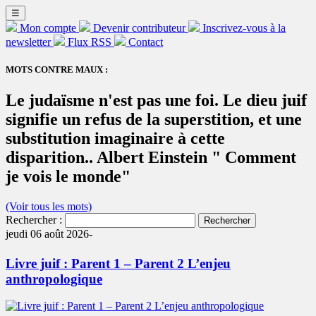
☰
Mon compte
Devenir contributeur
Inscrivez-vous à la
newsletter
Flux RSS
Contact
MOTS CONTRE MAUX :
Le judaïsme n'est pas une foi. Le dieu juif
signifie un refus de la superstition, et une
substitution imaginaire à cette
disparition.. Albert Einstein " Comment
je vois le monde"
(Voir tous les mots)
Rechercher :
jeudi 06 août 2026-
Livre juif : Parent 1 – Parent 2 L’enjeu
anthropologique