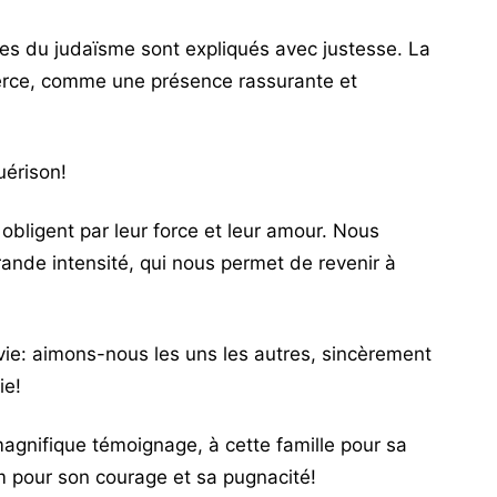
 du judaïsme sont expliqués avec justesse. La
berce, comme une présence rassurante et
uérison!
obligent par leur force et leur amour. Nous
nde intensité, qui nous permet de revenir à
 vie: aimons-nous les uns les autres, sincèrement
ie!
gnifique témoignage, à cette famille pour sa
m pour son courage et sa pugnacité!