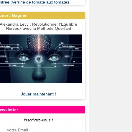
ouer / Gagner
Alexandra Levy : Révolutionner l'Équilibre
Nerveux avec la Méthode Quertant
Jouer maintenant !
ewsletter
Inscrivez-vous !