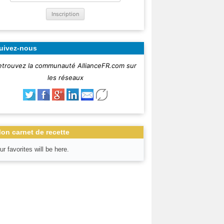
uivez-nous
etrouvez la communauté AllianceFR.com sur
les réseaux
on carnet de recette
ur favorites will be here.