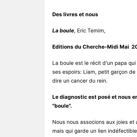
Vos
chroniques
Des livres et nous
Les
La boule
, Eric Temim,
bonnes
adresses
Editions du Cherche-Midi Mai 2
La boule est le récit d'un papa qu
ses espoirs: Liam, petit garçon de
dire un cancer du rein.
Le diagnostic est posé et nous e
"boule".
Nous nous associons aux joies et 
mais qui garde un lien indéfectible