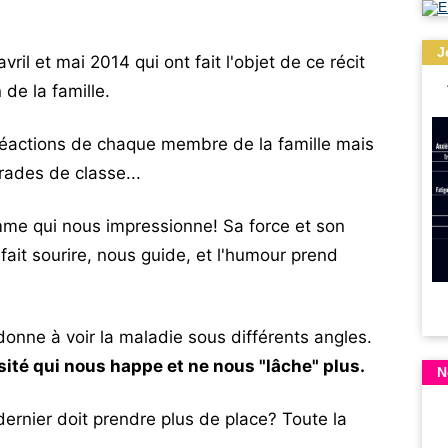
J
ril et mai 2014 qui ont fait l'objet de ce récit
de la famille.
 réactions de chaque membre de la famille mais
rades de classe...
mme qui nous impressionne! Sa force et son
 fait sourire, nous guide, et l'humour prend
, donne à voir la maladie sous différents angles.
sité qui nous happe et ne nous "lâche" plus.
N
dernier doit prendre plus de place? Toute la