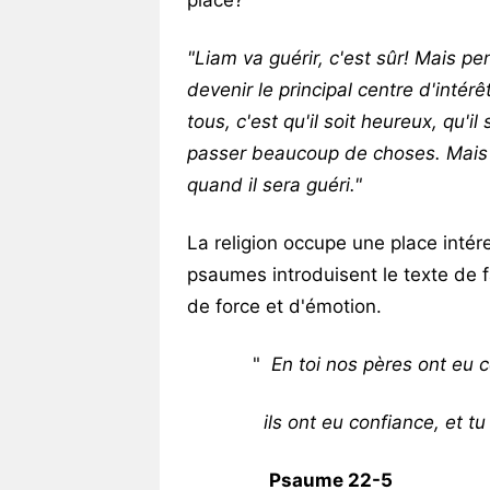
place?
"Liam va guérir, c'est sûr! Mais 
devenir le principal centre d'intér
tous, c'est qu'il soit heureux, qu'i
passer beaucoup de choses. Mais j
quand il sera guéri."
La religion occupe une place intére
psaumes introduisent le texte de f
de force et d'émotion.
"
En toi nos pères ont eu 
ils ont eu confiance, et tu le
Psaume 22-5