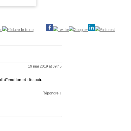
19 mai 2019 at 09:45
i d’émotion et d’espoir.
↓
Répondre