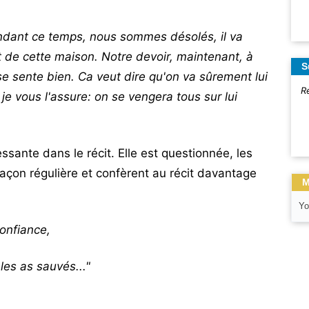
pendant ce temps, nous sommes désolés, il va
êt de cette maison. Notre devoir, maintenant, à
S
l se sente bien. Ca veut dire qu'on va sûrement lui
R
e vous l'assure: on se vengera tous sur lui
ssante dans le récit. Elle est questionnée, les
açon régulière et confèrent au récit davantage
M
Yo
confiance,
s as sauvés..."