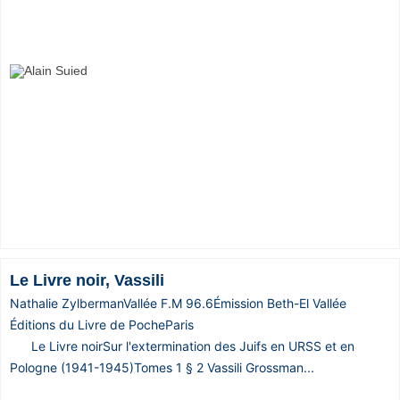
Le Livre noir, Vassili
Nathalie ZylbermanVallée F.M 96.6Émission Beth-El Vallée
Éditions du Livre de PocheParis
Le Livre noirSur l'extermination des Juifs en URSS et en
Pologne (1941-1945)Tomes 1 § 2 Vassili Grossman...