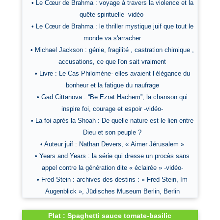
• Le Cœur de Brahma : voyage à travers la violence et la
quête spirituelle -vidéo-
• Le Cœur de Brahma : le thriller mystique juif que tout le
monde va s'arracher
• Michael Jackson : génie, fragilité , castration chimique ,
accusations, ce que l'on sait vraiment
• Livre : Le Cas Philomène- elles avaient l’élégance du
bonheur et la fatigue du naufrage
• Gad Cittanova : “Be Ezrat Hachem”, la chanson qui
inspire foi, courage et espoir -vidéo-
• La foi après la Shoah : De quelle nature est le lien entre
Dieu et son peuple ?
• Auteur juif : Nathan Devers, « Aimer Jérusalem »
• Years and Years : la série qui dresse un procès sans
appel contre la génération dite « éclairée » -vidéo-
• Fred Stein : archives des destins : « Fred Stein, Im
Augenblick », Jüdisches Museum Berlin, Berlin
Plat : Spaghetti sauce tomate-basilic