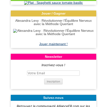
Jouer / Gagner
Alexandra Levy : Révolutionner l'Équilibre Nerveux
avec la Méthode Quertant
Jouer maintenant !
Newsletter
Inscrivez-vous !
Suivez-nous
Retrouvez la communauté AllianceFR.com sur les