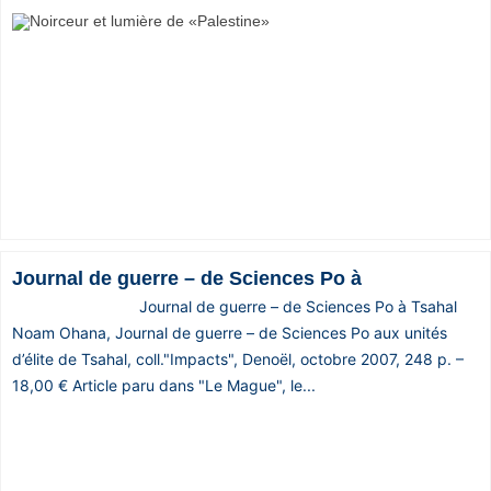
Vos
chroniques
Les
bonnes
adresses
Journal de guerre – de Sciences Po à
Journal de guerre – de Sciences Po à Tsahal
Noam Ohana, Journal de guerre – de Sciences Po aux unités
d’élite de Tsahal, coll."Impacts", Denoël, octobre 2007, 248 p. –
18,00 € Article paru dans "Le Mague", le...