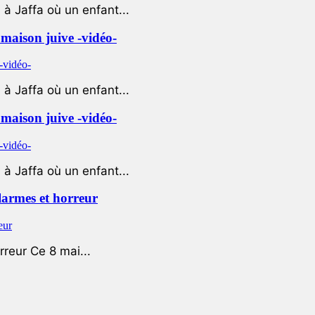
à Jaffa où un enfant...
e maison juive -vidéo-
à Jaffa où un enfant...
e maison juive -vidéo-
à Jaffa où un enfant...
 larmes et horreur
rreur Ce 8 mai...