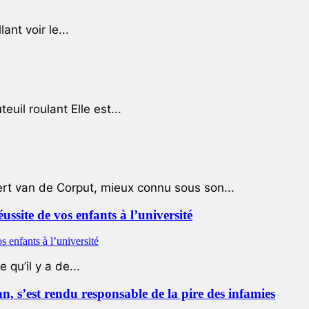
ant voir le...
uil roulant Elle est...
ert van de Corput, mieux connu sous son...
éussite de vos enfants à l’université
qu’il y a de...
 s’est rendu responsable de la pire des infamies