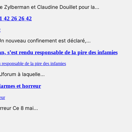
e Zylberman et Claudine Douillet pour la...
01 42 26 26 42
Un nouveau confinement est déclaré,...
 s’est rendu responsable de la pire des infamies
Jforum à laquelle...
 larmes et horreur
rreur Ce 8 mai...