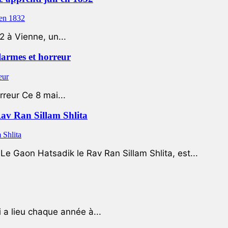
2 à Vienne, un...
 larmes et horreur
rreur Ce 8 mai...
Rav Ran Sillam Shlita
e Gaon Hatsadik le Rav Ran Sillam Shlita, est...
a lieu chaque année à...