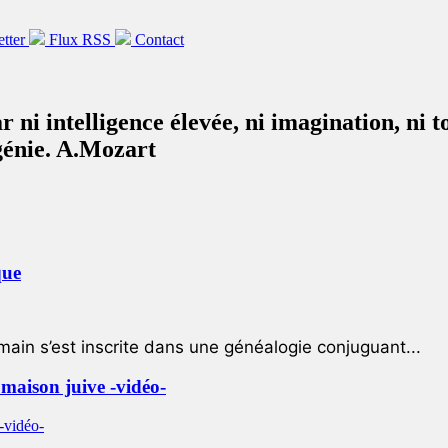
etter
Flux RSS
Contact
 ni intelligence élevée, ni imagination, ni t
génie. A.Mozart
que
ain s’est inscrite dans une généalogie conjuguant...
e maison juive -vidéo-