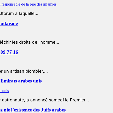
Jforum à laquelle...
 Judaïsme
léchir les droits de l’homme...
 09 77 16
 un artisan plombier,...
Emirats arabes unis
e astronaute, a annoncé samedi le Premier...
nié l’existence des Juifs arabes