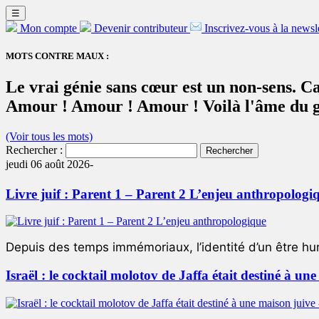
☰
Mon compte
Devenir contributeur
Inscrivez-vous à la newsl
MOTS CONTRE MAUX :
Le vrai génie sans cœur est un non-sens. Car
Amour ! Amour ! Amour ! Voilà l'âme du 
(Voir tous les mots)
Rechercher :
jeudi 06 août 2026-
Livre juif : Parent 1 – Parent 2 L’enjeu anthropologi
Depuis des temps immémoriaux, l’identité d’un être hum
Israël : le cocktail molotov de Jaffa était destiné à un