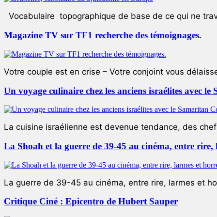
Vocabulaire topographique de base de ce qui ne trave
Magazine TV sur TF1 recherche des témoignages.
Votre couple est en crise – Votre conjoint vous délaiss
Un voyage culinaire chez les anciens israélites avec 
La cuisine israélienne est devenue tendance, des chefs
La Shoah et la guerre de 39-45 au cinéma, entre rire,
La guerre de 39-45 au cinéma, entre rire, larmes et ho
Critique Ciné : Epicentro de Hubert Sauper