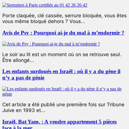
Porte claquée, clé cassée, serrure bloquée, vous êtes
vous même bloqué dehors ? Vous...
Avis de Psy : Pourquoi ai-je du mal à m’endormir ?
Le soir au lit est un moment où on se retrouve seul.
Être allongé...
Les enfants surdoués en Israël : où il y a du gène il
n’y a pas de génie
Cet article a été publié une première fois sur Tribune
Juive en 1993 et...
Israël, Bat Yam, : A vendre appartement 5 pièces
face à la mer