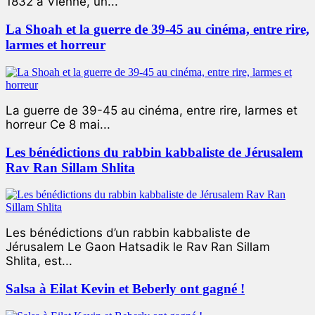
1832 à Vienne, un...
La Shoah et la guerre de 39-45 au cinéma, entre rire,
larmes et horreur
La guerre de 39-45 au cinéma, entre rire, larmes et
horreur Ce 8 mai...
Les bénédictions du rabbin kabbaliste de Jérusalem
Rav Ran Sillam Shlita
Les bénédictions d’un rabbin kabbaliste de
Jérusalem Le Gaon Hatsadik le Rav Ran Sillam
Shlita, est...
Salsa à Eilat Kevin et Beberly ont gagné !