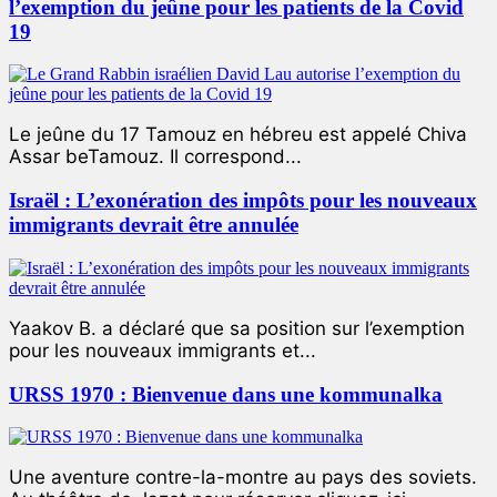
l’exemption du jeûne pour les patients de la Covid
19
Le jeûne du 17 Tamouz en hébreu est appelé Chiva
Assar beTamouz. Il correspond...
Israël : L’exonération des impôts pour les nouveaux
immigrants devrait être annulée
Yaakov B. a déclaré que sa position sur l’exemption
pour les nouveaux immigrants et...
URSS 1970 : Bienvenue dans une kommunalka
Une aventure contre-la-montre au pays des soviets.