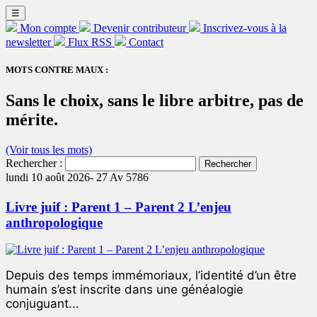
☰
Mon compte
Devenir contributeur
Inscrivez-vous à la
newsletter
Flux RSS
Contact
MOTS CONTRE MAUX :
Sans le choix, sans le libre arbitre, pas de
mérite.
(Voir tous les mots)
Rechercher :
lundi 10 août 2026-
27 Av 5786
Livre juif : Parent 1 – Parent 2 L’enjeu
anthropologique
Depuis des temps immémoriaux, l’identité d’un être
humain s’est inscrite dans une généalogie
conjuguant...