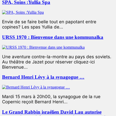
SPA, Soins :Yullia Spa
Envie de se faire belle tout en papotant entre
copines? Les spas Yullia de...
URSS 1970 : Bienvenue dans une kommunalka
Une aventure contre-la-montre au pays des soviets.
Au théâtre de Jazet pour réserver cliquez-ici
Bienvenue...
Bernard Henri Lévy à la synagogue …
Mardi 15 mars à 20h00, la synagogue de la rue
Copernic reçoit Bernard Henri...
Le Grand Rabbin israélien David Lau autorise