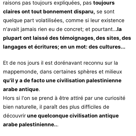
raisons pas toujours expliquées, pas
toujours
claires ont tout bonnement disparu,
se sont
quelque part volatilisées, comme si leur existence
n'avait jamais rien eu de concret; et pourtant..
.la
plupart ont laissé des témoignages, des sites, des
langages et écritures; en un mot: des cultures...
Et de nos jours il est dorénavant reconnu sur la
mappemonde, dans certaines sphères et milieux
qu'il y a de facto une civilisation palestinienne
arabe antique
.
Hors si l'on se prend à être attiré par une curiosité
bien naturelle, il paraît des plus difficiles de
découvrir
une quelconque civilisation antique
arabe palestinienne..
.