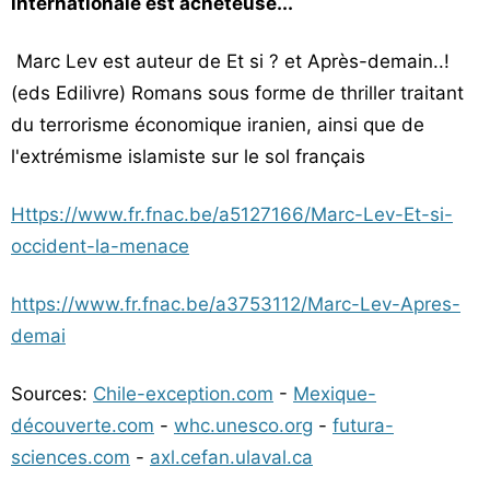
internationale est acheteuse...
Marc Lev est auteur de Et si ? et Après-demain..!
(eds Edilivre) Romans sous forme de thriller traitant
du terrorisme économique iranien, ainsi que de
l'extrémisme islamiste sur le sol français
Https://www.fr.fnac.be/a5127166/Marc-Lev-Et-si-
occident-la-menace
https://www.fr.fnac.be/a3753112/Marc-Lev-Apres-
demai
Sources:
Chile-exception.com
-
Mexique-
découverte.com
-
whc.unesco.org
-
futura-
sciences.com
-
axl.cefan.ulaval.ca