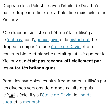
Drapeau de la Palestine avec l'étoile de David n'est
pas le drapeau officiel de la Palestine mais celui d'un
Yichouv .
*Ce drapeau sioniste ou hébreu était utilisé par
le
Yichouv
, par l'
agence juive
et la
histadrout
. Le
drapeau composé d'une
étoile de David
et aux
couleurs bleue et blanche n'était qu'utilisé que par le
Yichouv et
n'était pas reconnu officiellement par
les autorités britanniques
.
Parmi les symboles les plus fréquemment utilisés par
les diverses versions de drapeaux juifs depuis
e
le
XIX
siècle, il y a l'
étoile de David
, le
lion de
Juda
et la
ménorah
.