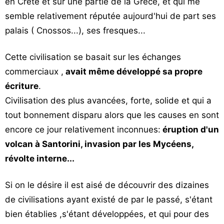
en Crète et sur une partie de la Grèce, et qui me
semble relativement réputée aujourd'hui de part ses
palais ( Cnossos...), ses fresques...
Cette civilisation se basait sur les échanges
commerciaux ,
avait même développé sa propre
écriture
.
Civilisation des plus avancées, forte, solide et qui a
tout bonnement disparu alors que les causes en sont
encore ce jour relativement inconnues:
éruption d'un
volcan à Santorini, invasion par les Mycéens,
révolte interne...
Si on le désire il est aisé de découvrir des dizaines
de civilisations ayant existé de par le passé, s'étant
bien établies ,s'étant développées, et qui pour des