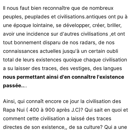
Vos
Il nous faut bien reconnaître que de nombreux
chroniques
peuples, peuplades et civilisations.antiques ont pu à
une époque lointaine, se développer, créer, briller,
Les
bonnes
avoir une incidence sur d'autres civilisations ,et ont
adresses
tout bonnement disparu de nos radars, de nos
connaissances actuelles jusqu'à un certain oubli
total de leurs existences quoique chaque civilisation
a su laisser des traces, des vestiges, des langues
nous permettant ainsi d'en connaître l'existence
passée..
..
Ainsi, qui connaît encore ce jour la civilisation des
Rapa Nui ( 400 à 900 après J.C)? Qui sait en quoi et
comment cette civilisation a laissé des traces
directes de son existence,, de sa culture? Qui a une