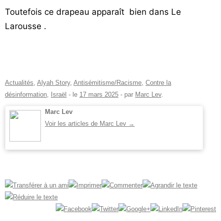
Toutefois ce drapeau apparaît bien dans Le
Larousse .
Actualités
,
Alyah Story
,
Antisémitisme/Racisme
,
Contre la
désinformation
,
Israël
- le
17 mars 2025
-
par
Marc Lev
.
Marc Lev
Voir les articles de Marc Lev
→