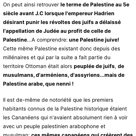
On peut ainsi retrouver
le terme de Palestine au 5e
siècle avant J.C lorsque l'empereur Hadrien
désirant punir les révoltes des juifs a délaissé
l'appellation de Judée au profit de celle de
Palestine
...A comprendre:
une Palestine juive!
Cette même Palestine existant donc depuis des
millénaires et qui par la suite a fait partie du
territoire Ottoman était alors
peuplée de juifs
,
de
musulmans, d'arméniens, d'assyriens...mais de
Palestine arabe, que nenni !
Il est de-même de notoriété que les premiers
habitants connus de la Palestine historique étaient
les Cananéens qui n'avaient absolument rien à voir
avec un peuple palestinien arabophone et
musulman;
ces mêmes cananéens qui créèrent des