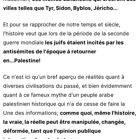
villes telles que Tyr, Sidon, Byblos, Jéricho...
Et pour se rapprocher de notre temps et siècle,
l'histoire veut que lors de la période de la seconde
guerre mondiale
les juifs étaient incités par les
antisémites de l'époque à retourner
en...Palestine!
Ce n'est ici qu'un bref aperçu de réalités quant à
diverses civilisations du passé, et bien évidemment
quant à ce fameux mythe d'un peuple arabe
palestinien historique qui n'a de cesse de faire la
Une des informations;
comme quoi, même l'histoire,
la vraie, la réelle peut être manipulée, changée,
déformée, tant que l'opinion publique