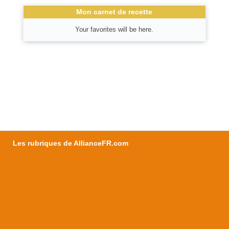
Mon carnet de recette
Your favorites will be here.
Les rubriques de AllianceFR.com