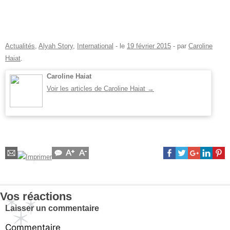
Actualités
,
Alyah Story
,
International
- le
19 février 2015
-
par
Caroline
Haiat
.
Caroline Haiat
Voir les articles de Caroline Haiat
→
Vos réactions
Laisser un commentaire
Commentaire