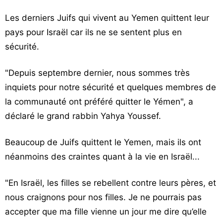
Vos
Les derniers Juifs qui vivent au Yemen quittent leur
chroniques
pays pour Israël car ils ne se sentent plus en
Les
sécurité.
bonnes
adresses
"Depuis septembre dernier, nous sommes très
inquiets pour notre sécurité et quelques membres de
la communauté ont préféré quitter le Yémen", a
déclaré le grand rabbin Yahya Youssef.
Beaucoup de Juifs quittent le Yemen, mais ils ont
néanmoins des craintes quant à la vie en Israël...
"En Israël, les filles se rebellent contre leurs pères, et
nous craignons pour nos filles. Je ne pourrais pas
accepter que ma fille vienne un jour me dire qu’elle