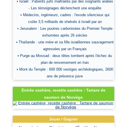
• Israël : Patients juifs maltraités par des soignants arabes
- Les témoignages déclenchent une enquête
• Médecins, ingénieurs, cadres : l'exode silencieux qui
coûte 3,5 milliards de shekels à Israël par an
• Jerusalem : Les poutres carbonisées du Premier Temple
exhumées après 26 siècles
• Thaïlande : une mère et sa fille israéliennes sauvagement
agressées par un Français
• Purge au Mossad : deux têtes tombent après l'échec du
plan de renversement en Iran
• Mont du Temple : 600 000 vestiges archéologiques, 2600
ans de présence juive
Entrée cashère, recette cashère : Tartare de
saumon de Norvège
Jouer / Gagner