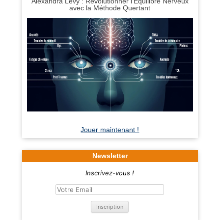
Alexandra Levy : Révolutionner l'Équilibre Nerveux
avec la Méthode Quertant
Jouer maintenant !
Newsletter
Inscrivez-vous !