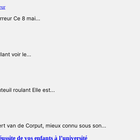
rreur Ce 8 mai...
ant voir le...
uil roulant Elle est...
ert van de Corput, mieux connu sous son...
éussite de vos enfants à l’université