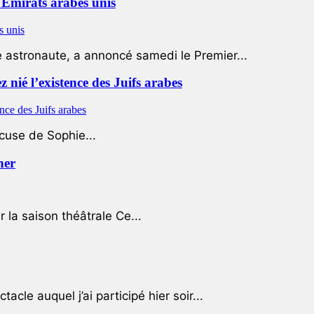
Emirats arabes unis
e astronaute, a annoncé samedi le Premier...
nié l’existence des Juifs arabes
ccuse de Sophie...
her
r la saison théâtrale Ce...
cle auquel j’ai participé hier soir...