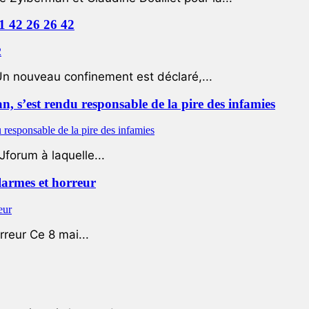
01 42 26 26 42
Un nouveau confinement est déclaré,...
 s’est rendu responsable de la pire des infamies
Jforum à laquelle...
 larmes et horreur
rreur Ce 8 mai...