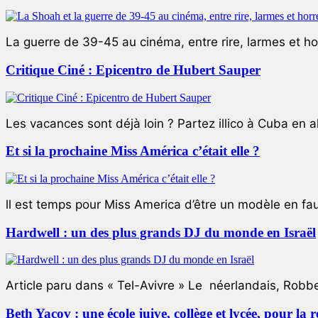
La guerre de 39-45 au cinéma, entre rire, larmes et ho
Critique Ciné : Epicentro de Hubert Sauper
Les vacances sont déjà loin ? Partez illico à Cuba en all
Et si la prochaine Miss América c’était elle ?
ll est temps pour Miss America d’être un modèle en faute
Hardwell : un des plus grands DJ du monde en Israël
Article paru dans « Tel-Avivre » Le néerlandais, Robb
Beth Yacov : une école juive, collège et lycée, pour la r