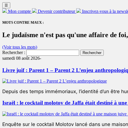
☰
Mon compte
Devenir contributeur
Inscrivez-vous à la newsl
MOTS CONTRE MAUX :
Le judaïsme n'est pas qu'une affaire de foi
(Voir tous les mots)
Rechercher :
samedi 08 août 2026-
Livre juif : Parent 1 – Parent 2 L’enjeu anthropologi
Depuis des temps immémoriaux, l’identité d’un être hum
Israël : le cocktail molotov de Jaffa était destiné à un
Enquête sur le cocktail Molotov lancé dans une maison 