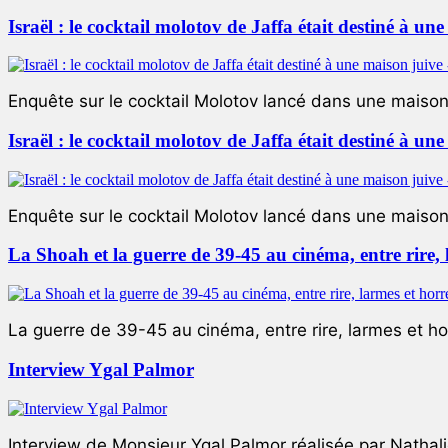
Israël : le cocktail molotov de Jaffa était destiné à un
Enquête sur le cocktail Molotov lancé dans une maison 
Israël : le cocktail molotov de Jaffa était destiné à un
Enquête sur le cocktail Molotov lancé dans une maison 
La Shoah et la guerre de 39-45 au cinéma, entre rire,
La guerre de 39-45 au cinéma, entre rire, larmes et ho
Interview Ygal Palmor
Interview de Monsieur Ygal Palmor réalisée par Nathali