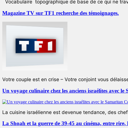
Vocabulaire topographique de base de ce qui ne trave
Magazine TV sur TF1 recherche des témoignages.
Votre couple est en crise – Votre conjoint vous délaiss
Un voyage culinaire chez les anciens israélites avec 
La cuisine israélienne est devenue tendance, des chefs
La Shoah et la guerre de 39-45 au cinéma, entre rire,