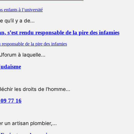
qu’il y a de...
 s’est rendu responsable de la pire des infamies
Jforum à laquelle...
 Judaïsme
léchir les droits de l’homme...
 09 77 16
 un artisan plombier,...