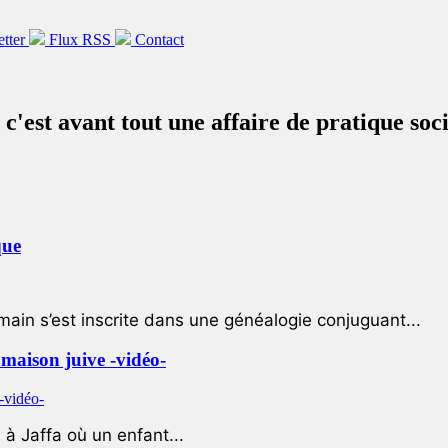
etter
Flux RSS
Contact
, c'est avant tout une affaire de pratique so
que
ain s’est inscrite dans une généalogie conjuguant...
e maison juive -vidéo-
à Jaffa où un enfant...