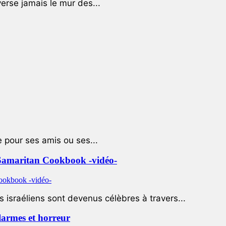
rse jamais le mur des...
e pour ses amis ou ses...
le Samaritan Cookbook -vidéo-
 israéliens sont devenus célèbres à travers...
 larmes et horreur