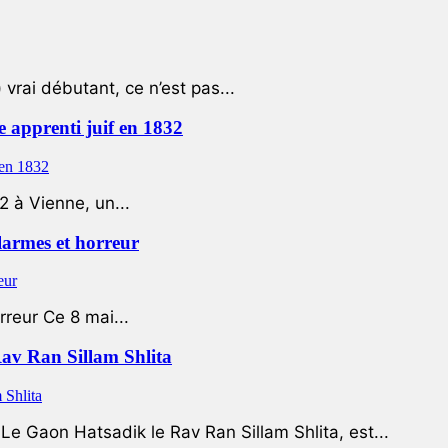
 vrai débutant, ce n’est pas...
e apprenti juif en 1832
2 à Vienne, un...
 larmes et horreur
rreur Ce 8 mai...
Rav Ran Sillam Shlita
e Gaon Hatsadik le Rav Ran Sillam Shlita, est...