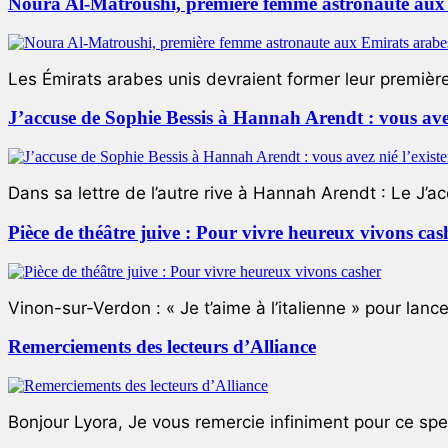
Noura Al-Matroushi, première femme astronaute aux 
Les Émirats arabes unis devraient former leur premièr
J’accuse de Sophie Bessis à Hannah Arendt : vous avez 
Dans sa lettre de l’autre rive à Hannah Arendt : Le J’a
Pièce de théâtre juive : Pour vivre heureux vivons cas
Vinon-sur-Verdon : « Je t’aime à l’italienne » pour lance
Remerciements des lecteurs d’Alliance
Bonjour Lyora, Je vous remercie infiniment pour ce specta