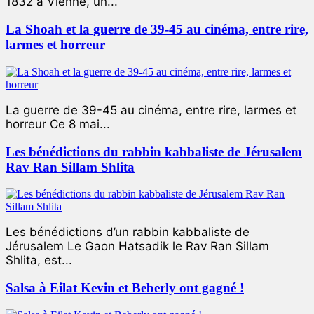
1832 à Vienne, un...
La Shoah et la guerre de 39-45 au cinéma, entre rire,
larmes et horreur
La guerre de 39-45 au cinéma, entre rire, larmes et
horreur Ce 8 mai...
Les bénédictions du rabbin kabbaliste de Jérusalem
Rav Ran Sillam Shlita
Les bénédictions d’un rabbin kabbaliste de
Jérusalem Le Gaon Hatsadik le Rav Ran Sillam
Shlita, est...
Salsa à Eilat Kevin et Beberly ont gagné !