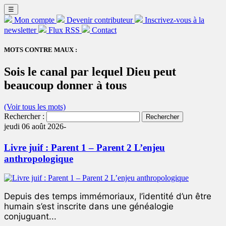
☰
Mon compte
Devenir contributeur
Inscrivez-vous à la
newsletter
Flux RSS
Contact
MOTS CONTRE MAUX :
Sois le canal par lequel Dieu peut
beaucoup donner à tous
(Voir tous les mots)
Rechercher :
jeudi 06 août 2026-
Livre juif : Parent 1 – Parent 2 L’enjeu
anthropologique
Depuis des temps immémoriaux, l’identité d’un être
humain s’est inscrite dans une généalogie
conjuguant...