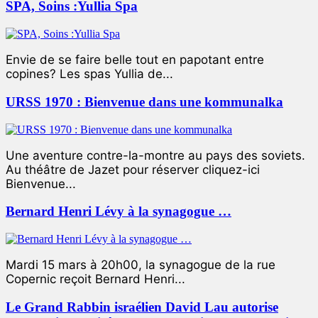
SPA, Soins :Yullia Spa
Envie de se faire belle tout en papotant entre
copines? Les spas Yullia de...
URSS 1970 : Bienvenue dans une kommunalka
Une aventure contre-la-montre au pays des soviets.
Au théâtre de Jazet pour réserver cliquez-ici
Bienvenue...
Bernard Henri Lévy à la synagogue …
Mardi 15 mars à 20h00, la synagogue de la rue
Copernic reçoit Bernard Henri...
Le Grand Rabbin israélien David Lau autorise