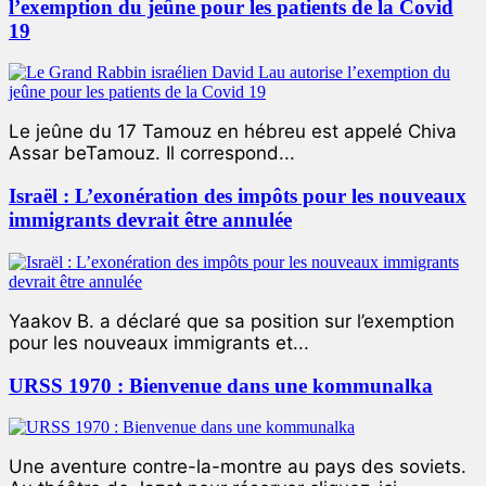
l’exemption du jeûne pour les patients de la Covid
19
Le jeûne du 17 Tamouz en hébreu est appelé Chiva
Assar beTamouz. Il correspond...
Israël : L’exonération des impôts pour les nouveaux
immigrants devrait être annulée
Yaakov B. a déclaré que sa position sur l’exemption
pour les nouveaux immigrants et...
URSS 1970 : Bienvenue dans une kommunalka
Une aventure contre-la-montre au pays des soviets.