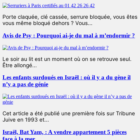
Porte claquée, clé cassée, serrure bloquée, vous êtes
vous même bloqué dehors ? Vous...
Avis de Psy : Pourquoi ai-je du mal à m’endormir ?
Le soir au lit est un moment où on se retrouve seul.
Être allongé...
Les enfants surdoués en Israël : où il y a du gène il
n’y a pas de génie
Cet article a été publié une première fois sur Tribune
Juive en 1993 et...
Israël, Bat Yam, : A vendre appartement 5 pièces
face à la mer