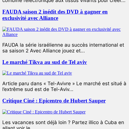
combiné l’électronique aux tissus vivants pour créer...
FAUDA saison 2 inédit des DVD à gagner en
exclusivité avec Alliance
FAUDA la série israélienne au succès international et
sa saison 2 Avec Alliance jouez et...
Le marché Tikva au sud de Tel aviv
Article paru dans « Tel-Avivre » Le marché est situé à
l’extrême sud est de Tel-Aviv...
Critique Ciné : Epicentro de Hubert Sauper
Les vacances sont déjà loin ? Partez illico à Cuba en
allant voir le...