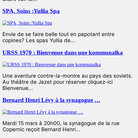
SPA, Soins :Yullia Spa
Envie de se faire belle tout en papotant entre
copines? Les spas Yullia de...
URSS 1970 : Bienvenue dans une kommunalka
Une aventure contre-la-montre au pays des soviets.
Au théâtre de Jazet pour réserver cliquez-ici
Bienvenue...
Bernard Henri Lévy à la synagogue …
Mardi 15 mars à 20h00, la synagogue de la rue
Copernic reçoit Bernard Henri...