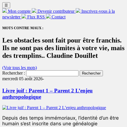
☰
Mon compte
Devenir contributeur
Inscrivez-vous à la
newsletter
Flux RSS
Contact
MOTS CONTRE MAUX :
Les obstacles sont fait pour être franchis.
Ils ne sont pas des limites à votre vie, mais
des tremplins.. Claudine Douillet
(Voir tous les mots)
Rechercher :
mercredi 05 août 2026-
Livre juif : Parent 1 – Parent 2 L’enjeu
anthropologique
Depuis des temps immémoriaux, l’identité d’un être
humain s’est inscrite dans une généalogie