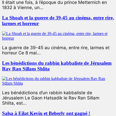
Il était une fois, à l’époque du prince Metternich en
1832 à Vienne, un...
La Shoah et la guerre de 39-45 au cinéma, entre rire,
larmes et horreur
La guerre de 39-45 au cinéma, entre rire, larmes et
horreur Ce 8 mai...
Les bénédictions du rabbin kabbaliste de Jérusalem
Rav Ran Sillam Shlita
Les bénédictions d’un rabbin kabbaliste de
Jérusalem Le Gaon Hatsadik le Rav Ran Sillam
Shlita, est...
Salsa à Eilat Kevin et Beberly ont gagné !