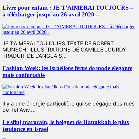
Livre pour enfant : JE T’AIMERAI TOUJOURS –
à télécharger jusqu’au 26 avril 2020 –
JE T’AIMERAI TOUJOURS TEXTE DE ROBERT
MUNSCH, ILLUSTRATIONS DE CAMILLE JOURDY
TRADUIT DE L’ANGLAIS...
Fashion Week: les Israéliens férus de mode élégante
mais confortable
Il y a une énergie particulière qui se dégage des rues
de Tel Aviv,...
Le sfinj marocain, le beignet de Hanukkah le plus
tendance en Israël