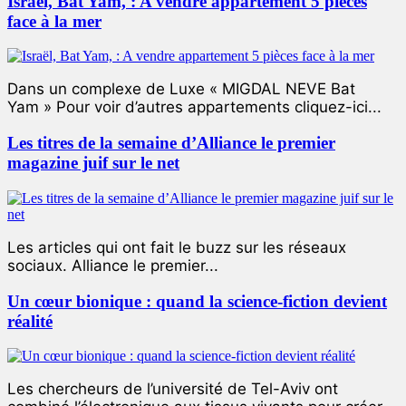
Israël, Bat Yam, : A vendre appartement 5 pièces
face à la mer
Dans un complexe de Luxe « MIGDAL NEVE Bat
Yam » Pour voir d’autres appartements cliquez-ici...
Les titres de la semaine d’Alliance le premier
magazine juif sur le net
Les articles qui ont fait le buzz sur les réseaux
sociaux. Alliance le premier...
Un cœur bionique : quand la science-fiction devient
réalité
Les chercheurs de l’université de Tel-Aviv ont