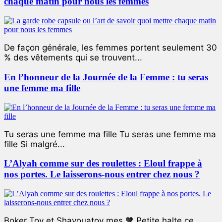
chaque matin pour nous les femmes
De façon générale, les femmes portent seulement 30
% des vêtements qui se trouvent...
En l’honneur de la Journée de la Femme : tu seras
une femme ma fille
Tu seras une femme ma fille Tu seras une femme ma
fille Si malgré...
L’Alyah comme sur des roulettes : Eloul frappe à
nos portes. Le laisserons-nous entrer chez nous ?
Boker Tov et Shavouatov mes 🧡 Petite halte ce