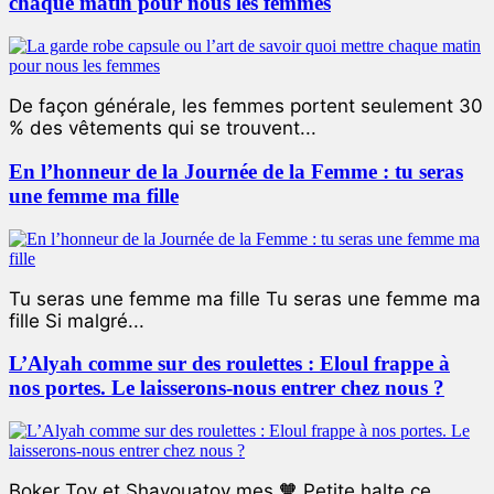
chaque matin pour nous les femmes
De façon générale, les femmes portent seulement 30
% des vêtements qui se trouvent...
En l’honneur de la Journée de la Femme : tu seras
une femme ma fille
Tu seras une femme ma fille Tu seras une femme ma
fille Si malgré...
L’Alyah comme sur des roulettes : Eloul frappe à
nos portes. Le laisserons-nous entrer chez nous ?
Boker Tov et Shavouatov mes 🧡 Petite halte ce