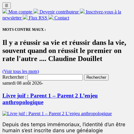
☰
Mon compte
Devenir contributeur
Inscrivez-vous à la
newsletter
Flux RSS
Contact
MOTS CONTRE MAUX :
Il y a réussir sa vie et réussir dans la vie,
souvent quand on réussit le premier on
rate l'autre .... Claudine Douillet
(Voir tous les mots)
Rechercher :
samedi 08 août 2026-
Livre juif : Parent 1 – Parent 2 L’enjeu
anthropologique
Depuis des temps immémoriaux, l’identité d’un être
humain s’est inscrite dans une généalogie