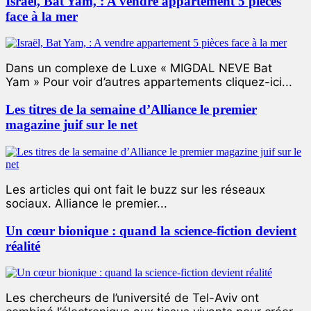
Israël, Bat Yam, : A vendre appartement 5 pièces
face à la mer
Dans un complexe de Luxe « MIGDAL NEVE Bat
Yam » Pour voir d’autres appartements cliquez-ici...
Les titres de la semaine d’Alliance le premier
magazine juif sur le net
Les articles qui ont fait le buzz sur les réseaux
sociaux. Alliance le premier...
Un cœur bionique : quand la science-fiction devient
réalité
Les chercheurs de l’université de Tel-Aviv ont