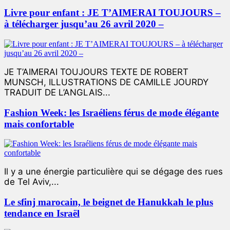
Livre pour enfant : JE T’AIMERAI TOUJOURS –
à télécharger jusqu’au 26 avril 2020 –
JE T’AIMERAI TOUJOURS TEXTE DE ROBERT
MUNSCH, ILLUSTRATIONS DE CAMILLE JOURDY
TRADUIT DE L’ANGLAIS...
Fashion Week: les Israéliens férus de mode élégante
mais confortable
Il y a une énergie particulière qui se dégage des rues
de Tel Aviv,...
Le sfinj marocain, le beignet de Hanukkah le plus
tendance en Israël