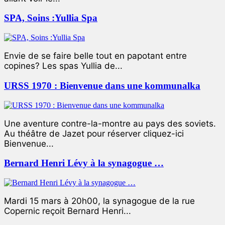
SPA, Soins :Yullia Spa
Envie de se faire belle tout en papotant entre
copines? Les spas Yullia de...
URSS 1970 : Bienvenue dans une kommunalka
Une aventure contre-la-montre au pays des soviets.
Au théâtre de Jazet pour réserver cliquez-ici
Bienvenue...
Bernard Henri Lévy à la synagogue …
Mardi 15 mars à 20h00, la synagogue de la rue
Copernic reçoit Bernard Henri...