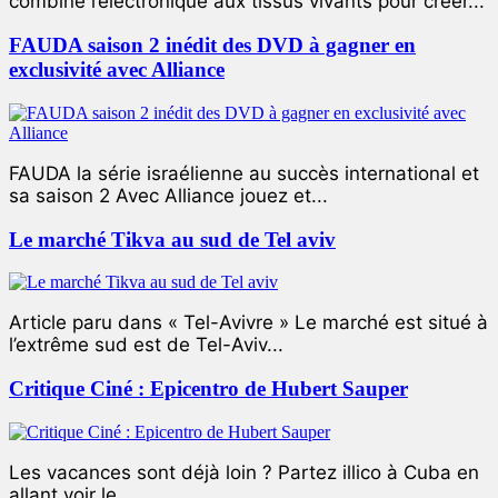
combiné l’électronique aux tissus vivants pour créer...
FAUDA saison 2 inédit des DVD à gagner en
exclusivité avec Alliance
FAUDA la série israélienne au succès international et
sa saison 2 Avec Alliance jouez et...
Le marché Tikva au sud de Tel aviv
Article paru dans « Tel-Avivre » Le marché est situé à
l’extrême sud est de Tel-Aviv...
Critique Ciné : Epicentro de Hubert Sauper
Les vacances sont déjà loin ? Partez illico à Cuba en
allant voir le...