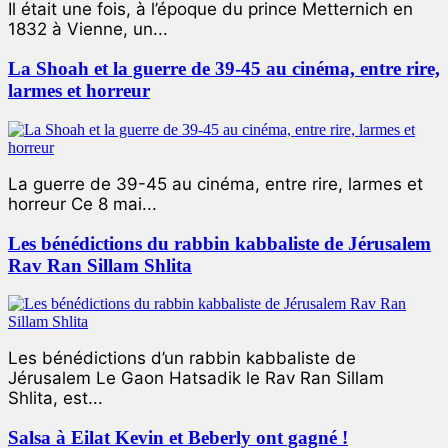
Il était une fois, à l’époque du prince Metternich en
1832 à Vienne, un...
La Shoah et la guerre de 39-45 au cinéma, entre rire,
larmes et horreur
La guerre de 39-45 au cinéma, entre rire, larmes et
horreur Ce 8 mai...
Les bénédictions du rabbin kabbaliste de Jérusalem
Rav Ran Sillam Shlita
Les bénédictions d’un rabbin kabbaliste de
Jérusalem Le Gaon Hatsadik le Rav Ran Sillam
Shlita, est...
Salsa à Eilat Kevin et Beberly ont gagné !