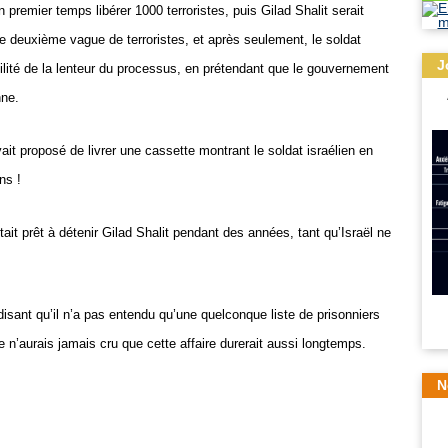
un premier temps libérer 1000 terroristes, puis Gilad Shalit serait
ne deuxième vague de terroristes, et après seulement, le soldat
J
sabilité de la lenteur du processus, en prétendant que le gouvernement
nne.
it proposé de livrer une cassette montrant le soldat israélien en
ns !
t prêt à détenir Gilad Shalit pendant des années, tant qu’Israël ne
 disant qu’il n’a pas entendu qu’une quelconque liste de prisonniers
e n’aurais jamais cru que cette affaire durerait aussi longtemps.
N