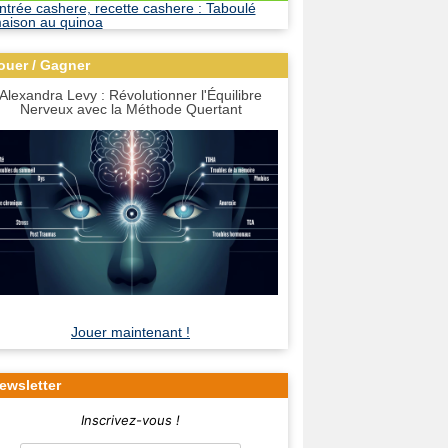
ouer / Gagner
Alexandra Levy : Révolutionner l'Équilibre
Nerveux avec la Méthode Quertant
Jouer maintenant !
ewsletter
Inscrivez-vous !