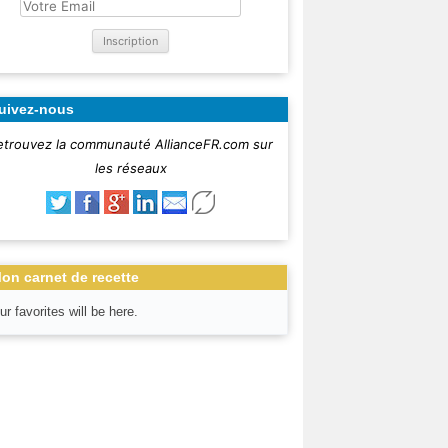
uivez-nous
etrouvez la communauté AllianceFR.com sur
les réseaux
on carnet de recette
ur favorites will be here.