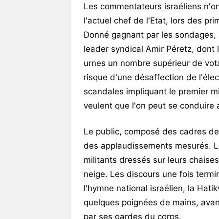
Les commentateurs israéliens n'o
l'actuel chef de l'Etat, lors des p
Donné gagnant par les sondages, le v
leader syndical Amir Péretz, dont
urnes un nombre supérieur de votan
risque d'une désaffection de l'éle
scandales impliquant le premier mi
veulent que l'on peut se conduire 
Le public, composé des cadres de t
des applaudissements mesurés. Le
militants dressés sur leurs chaises
neige. Les discours une fois termin
l'hymne national israélien, la Hati
quelques poignées de mains, avan
par ses gardes du corps.