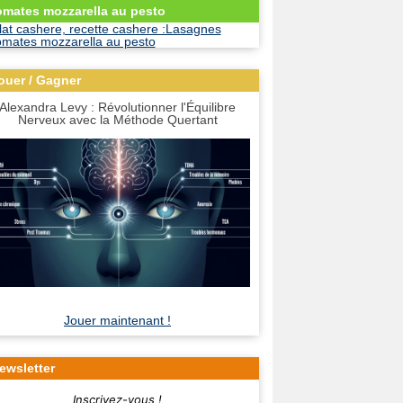
omates mozzarella au pesto
ouer / Gagner
Alexandra Levy : Révolutionner l'Équilibre
Nerveux avec la Méthode Quertant
Jouer maintenant !
ewsletter
Inscrivez-vous !