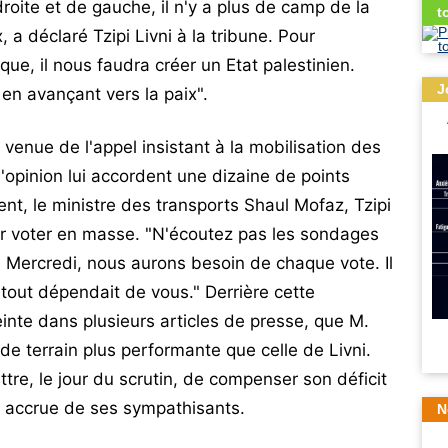
droite et de gauche, il n'y a plus de camp de la
t
, a déclaré Tzipi Livni à la tribune. Pour
que, il nous faudra créer un Etat palestinien.
J
 en avançant vers la paix".
venue de l'appel insistant à la mobilisation des
'opinion lui accordent une dizaine de points
ent, le ministre des transports Shaul Mofaz, Tzipi
er voter en masse. "N'écoutez pas les sondages
. Mercredi, nous aurons besoin de chaque vote. Il
 tout dépendait de vous." Derrière cette
peinte dans plusieurs articles de presse, que M.
e terrain plus performante que celle de Livni.
tre, le jour du scrutin, de compenser son déficit
n accrue de ses sympathisants.
N