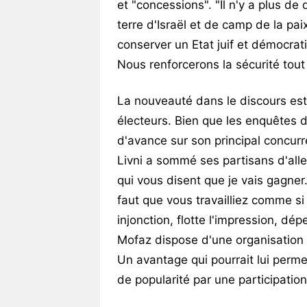
et "concessions". "Il n'y a plus de 
terre d'Israël et de camp de la paix
conserver un Etat juif et démocrati
Nous renforcerons la sécurité tout
La nouveauté dans le discours est 
électeurs. Bien que les enquêtes d
d'avance sur son principal concurr
Livni a sommé ses partisans d'all
qui vous disent que je vais gagner
faut que vous travailliez comme si
injonction, flotte l'impression, dé
Mofaz dispose d'une organisation d
Un avantage qui pourrait lui permet
de popularité par une participatio