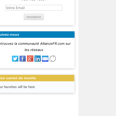
uivez-nous
etrouvez la communauté AllianceFR.com sur
les réseaux
on carnet de recette
ur favorites will be here.