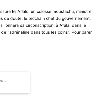
assure Eli Aflalo, un colosse moustachu, ministre
as de doute, le prochain chef du gouvernement,
 sillonnera sa circonscription, à Afula, dans le
 de l'adrénaline dans tous les coins". Pour parer
let
→