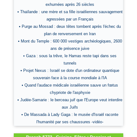
exhumées après 26 siècles
• Thaïlande : une mère et sa fille israéliennes sauvagement
agressées par un Français
• Purge au Mossad : deux têtes tombent après l'échec du
plan de renversement en Iran
• Mont du Temple : 600 000 vestiges archéologiques, 2600
ans de présence juive
• Gaza : sous la trêve, le Hamas reste tapi dans ses
tunnels
• Projet Nexus : Israël se dote d'un ordinateur quantique
souverain face à la course mondiale à l'IA
• Quand l'audace médicale israélienne sauve un fœtus
chypriote de l'asphyxie
• Judée-Samarie : le berceau juif que l'Europe veut interdire
aux Juifs
• De Massada à Lady Gaga : le musée d'Israël raconte
l'humanité par ses chaussures -vidéo-