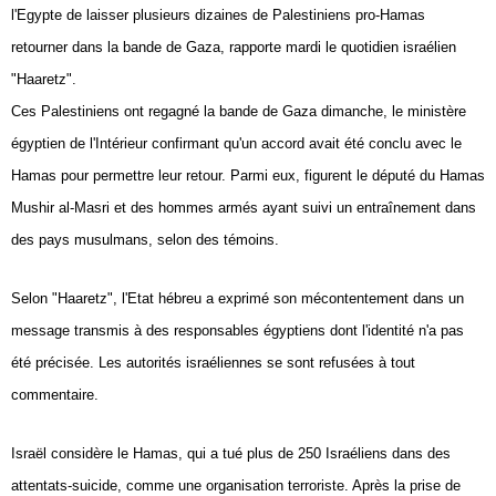
l'Egypte de laisser plusieurs dizaines de Palestiniens pro-Hamas
Vos
retourner dans la bande de Gaza, rapporte mardi le quotidien israélien
chroniques
"Haaretz".
Les
Ces Palestiniens ont regagné la bande de Gaza dimanche, le ministère
bonnes
égyptien de l'Intérieur confirmant qu'un accord avait été conclu avec le
adresses
Hamas pour permettre leur retour. Parmi eux, figurent le député du Hamas
Mushir al-Masri et des hommes armés ayant suivi un entraînement dans
des pays musulmans, selon des témoins.
Selon "Haaretz", l'Etat hébreu a exprimé son mécontentement dans un
message transmis à des responsables égyptiens dont l'identité n'a pas
été précisée. Les autorités israéliennes se sont refusées à tout
commentaire.
Israël considère le Hamas, qui a tué plus de 250 Israéliens dans des
attentats-suicide, comme une organisation terroriste. Après la prise de